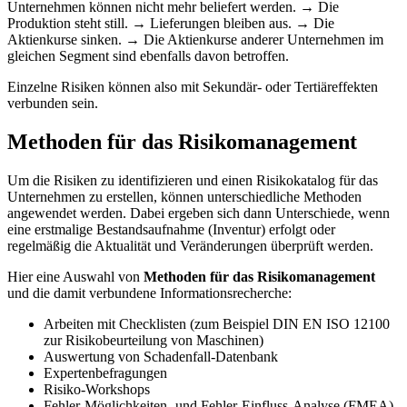
Unternehmen können nicht mehr beliefert werden. → Die
Produktion steht still. → Lieferungen bleiben aus. → Die
Aktienkurse sinken. → Die Aktienkurse anderer Unternehmen im
gleichen Segment sind ebenfalls davon betroffen.
Einzelne Risiken können also mit Sekundär- oder Tertiäreffekten
verbunden sein.
Methoden für das Risikomanagement
Um die Risiken zu identifizieren und einen Risikokatalog für das
Unternehmen zu erstellen, können unterschiedliche Methoden
angewendet werden. Dabei ergeben sich dann Unterschiede, wenn
eine erstmalige Bestandsaufnahme (Inventur) erfolgt oder
regelmäßig die Aktualität und Veränderungen überprüft werden.
Hier eine Auswahl von
Methoden für das Risikomanagement
und die damit verbundene Informationsrecherche:
Arbeiten mit Checklisten (zum Beispiel DIN EN ISO 12100
zur Risikobeurteilung von Maschinen)
Auswertung von Schadenfall-Datenbank
Expertenbefragungen
Risiko-Workshops
Fehler-Möglichkeiten- und Fehler-Einfluss-Analyse (FMEA)