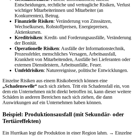
Entscheidungen, rechtliche und vertragliche Risiken, Verlust
wichtiger Mitarbeiterinnen und Mitarbeiter (an
Konkurrenten), Betrug.
Finanzielle Risiken
: Veränderung von Zinssätzen,
Wechselkursen, Rohstoffpreisen, Energiepreisen,
Aktienkursen.
Kreditrisiken
: Kredit- und Forderungsausfälle, Veränderung
der Bonität.
Operationelle Risiken
: Ausfälle der Informationstechnik,
Prozessfehler, menschliches Versagen, Arbeitsausfall,
Krankheit von Mitarbeitenden, Ausfälle bei Lieferanten oder
externen Dienstleistern, Arbeitsunfälle, Feuer.
Umfeldrisiken
: Naturereignisse, politische Entwicklungen.
Einzelne Risiken aus einem Risikobereich können eine
„Schadenswelle“
nach sich ziehen. Tritt ein Schadensfall ein, von
dem ein Unternehmen nicht direkt betroffen ist, kann dieser weitere
Schäden in anderen Bereichen nach sich ziehen, die dann
Auswirkungen auf ein Unternehmen haben können.
Beispiel: Produktionsausfall (mit Sekundär- oder
Tertiäreffekten)
Ein Hurrikan legt die Produktion in einer Region lahm. → Einzelne