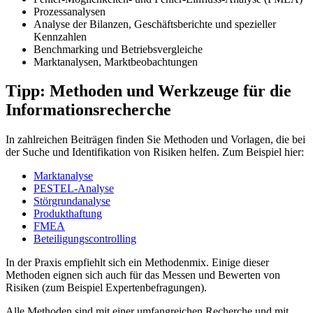
Prozessanalysen
Analyse der Bilanzen, Geschäftsberichte und spezieller
Kennzahlen
Benchmarking und Betriebsvergleiche
Marktanalysen, Marktbeobachtungen
Tipp: Methoden und Werkzeuge für die
Informationsrecherche
In zahlreichen Beiträgen finden Sie Methoden und Vorlagen, die bei
der Suche und Identifikation von Risiken helfen. Zum Beispiel hier:
Marktanalyse
PESTEL-Analyse
Störgrundanalyse
Produkthaftung
FMEA
Beteiligungscontrolling
In der Praxis empfiehlt sich ein Methodenmix. Einige dieser
Methoden eignen sich auch für das Messen und Bewerten von
Risiken (zum Beispiel Expertenbefragungen).
Alle Methoden sind mit einer umfangreichen Recherche und mit