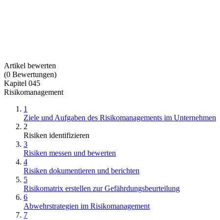
Artikel bewerten
(
0
Bewertungen
)
Kapitel 045
Risikomanagement
1
Ziele und Aufgaben des Risikomanagements im Unternehmen
2
Risiken identifizieren
3
Risiken messen und bewerten
4
Risiken dokumentieren und berichten
5
Risikomatrix erstellen zur Gefährdungsbeurteilung
6
Abwehrstrategien im Risikomanagement
7