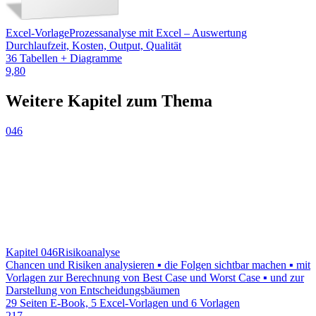
Excel-Vorlage
Prozessanalyse mit Excel – Auswertung
Durchlaufzeit, Kosten, Output, Qualität
36 Tabellen + Diagramme
9,80
Weitere Kapitel zum Thema
046
Kapitel 046
Risikoanalyse
Chancen und Risiken analysieren ▪ die Folgen sichtbar machen ▪ mit
Vorlagen zur Berechnung von Best Case und Worst Case ▪ und zur
Darstellung von Entscheidungsbäumen
29 Seiten E-Book, 5 Excel-Vorlagen und 6 Vorlagen
217