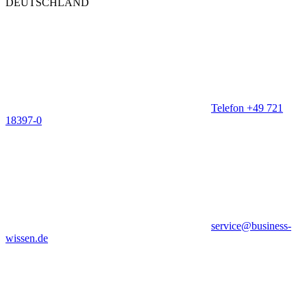
DEUTSCHLAND
Telefon +49 721
18397-0
service@business-
wissen.de