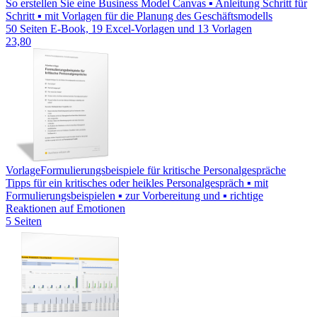
So erstellen Sie eine Business Model Canvas ▪ Anleitung Schritt für
Schritt ▪ mit Vorlagen für die Planung des Geschäftsmodells
50 Seiten E-Book, 19 Excel-Vorlagen und 13 Vorlagen
23,80
Vorlage
Formulierungsbeispiele für kritische Personalgespräche
Tipps für ein kritisches oder heikles Personalgespräch ▪ mit
Formulierungsbeispielen ▪ zur Vorbereitung und ▪ richtige
Reaktionen auf Emotionen
5 Seiten