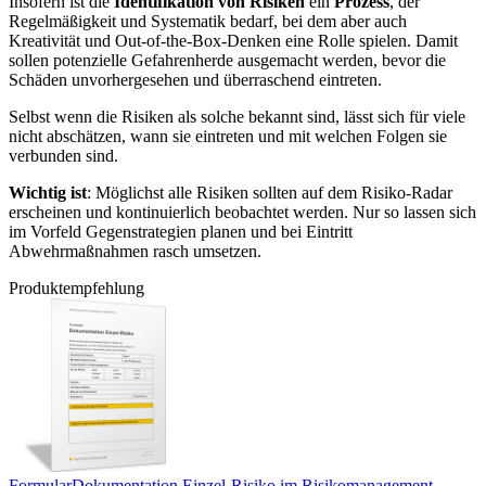
Insofern ist die
Identifikation von Risiken
ein
Prozess
, der
Regelmäßigkeit und Systematik bedarf, bei dem aber auch
Kreativität und Out-of-the-Box-Denken eine Rolle spielen. Damit
sollen potenzielle Gefahrenherde ausgemacht werden, bevor die
Schäden unvorhergesehen und überraschend eintreten.
Selbst wenn die Risiken als solche bekannt sind, lässt sich für viele
nicht abschätzen, wann sie eintreten und mit welchen Folgen sie
verbunden sind.
Wichtig ist
: Möglichst alle Risiken sollten auf dem Risiko-Radar
erscheinen und kontinuierlich beobachtet werden. Nur so lassen sich
im Vorfeld Gegenstrategien planen und bei Eintritt
Abwehrmaßnahmen rasch umsetzen.
Produktempfehlung
Formular
Dokumentation Einzel-Risiko im Risikomanagement