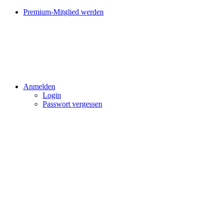
Premium-Mitglied werden
Anmelden
Login
Passwort vergessen