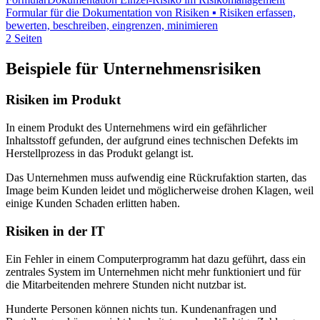
Formular für die Dokumentation von Risiken ▪ Risiken erfassen,
bewerten, beschreiben, eingrenzen, minimieren
2 Seiten
Beispiele für Unternehmensrisiken
Risiken im Produkt
In einem Produkt des Unternehmens wird ein gefährlicher
Inhaltsstoff gefunden, der aufgrund eines technischen Defekts im
Herstellprozess in das Produkt gelangt ist.
Das Unternehmen muss aufwendig eine Rückrufaktion starten, das
Image beim Kunden leidet und möglicherweise drohen Klagen, weil
einige Kunden Schaden erlitten haben.
Risiken in der IT
Ein Fehler in einem Computerprogramm hat dazu geführt, dass ein
zentrales System im Unternehmen nicht mehr funktioniert und für
die Mitarbeitenden mehrere Stunden nicht nutzbar ist.
Hunderte Personen können nichts tun. Kundenanfragen und