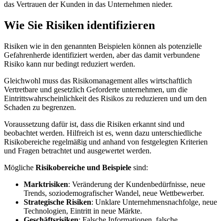
das Vertrauen der Kunden in das Unternehmen nieder.
Wie Sie Risiken identifizieren
Risiken wie in den genannten Beispielen können als potenzielle
Gefahrenherde identifiziert werden, aber das damit verbundene
Risiko kann nur bedingt reduziert werden.
Gleichwohl muss das Risikomanagement alles wirtschaftlich
Vertretbare und gesetzlich Geforderte unternehmen, um die
Eintrittswahrscheinlichkeit des Risikos zu reduzieren und um den
Schaden zu begrenzen.
Voraussetzung dafür ist, dass die Risiken erkannt sind und
beobachtet werden. Hilfreich ist es, wenn dazu unterschiedliche
Risikobereiche regelmäßig und anhand von festgelegten Kriterien
und Fragen betrachtet und ausgewertet werden.
Mögliche
Risikobereiche und Beispiele
sind:
Marktrisiken
: Veränderung der Kundenbedürfnisse, neue
Trends, soziodemografischer Wandel, neue Wettbewerber.
Strategische Risiken
: Unklare Unternehmensnachfolge, neue
Technologien, Eintritt in neue Märkte.
Geschäftsrisiken
: Falsche Informationen, falsche