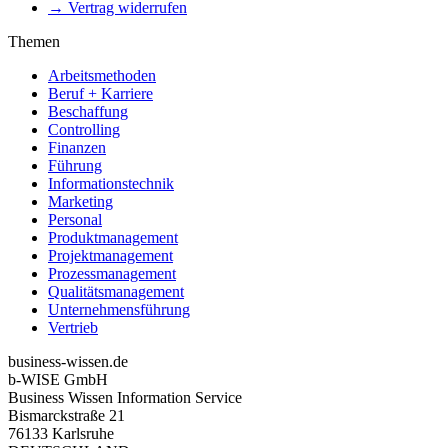
→ Vertrag widerrufen
Themen
Arbeitsmethoden
Beruf + Karriere
Beschaffung
Controlling
Finanzen
Führung
Informationstechnik
Marketing
Personal
Produktmanagement
Projektmanagement
Prozessmanagement
Qualitätsmanagement
Unternehmensführung
Vertrieb
business-wissen.de
b-WISE GmbH
Business Wissen Information Service
Bismarckstraße 21
76133 Karlsruhe