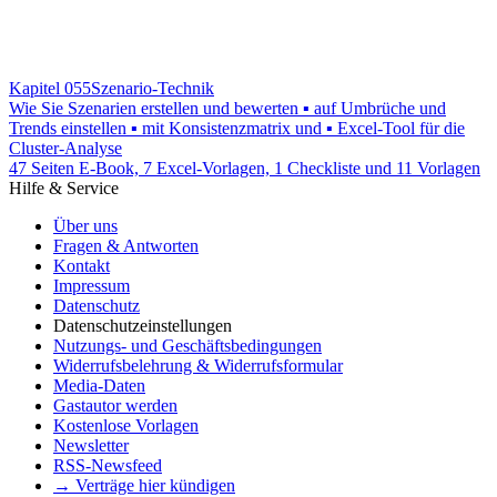
Kapitel 055
Szenario-Technik
Wie Sie Szenarien erstellen und bewerten ▪ auf Umbrüche und
Trends einstellen ▪ mit Konsistenzmatrix und ▪ Excel-Tool für die
Cluster-Analyse
47 Seiten E-Book, 7 Excel-Vorlagen, 1 Checkliste und 11 Vorlagen
Hilfe & Service
Über uns
Fragen & Antworten
Kontakt
Impressum
Datenschutz
Datenschutzeinstellungen
Nutzungs- und Geschäftsbedingungen
Widerrufsbelehrung & Widerrufsformular
Media-Daten
Gastautor werden
Kostenlose Vorlagen
Newsletter
RSS-Newsfeed
→ Verträge hier kündigen