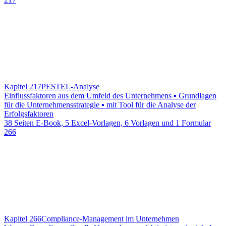
Kapitel 217
PESTEL-Analyse
Einflussfaktoren aus dem Umfeld des Unternehmens ▪ Grundlagen
für die Unternehmensstrategie ▪ mit Tool für die Analyse der
Erfolgsfaktoren
38 Seiten E-Book, 5 Excel-Vorlagen, 6 Vorlagen und 1 Formular
266
Kapitel 266
Compliance-Management im Unternehmen