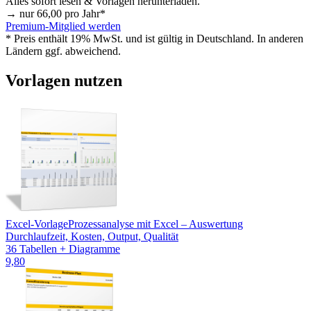
Alles sofort lesen & Vorlagen herunterladen.
→ nur
66,00
pro Jahr*
Premium-Mitglied werden
* Preis enthält 19% MwSt. und ist gültig in Deutschland. In anderen
Ländern ggf. abweichend.
Vorlagen nutzen
Excel-Vorlage
Prozessanalyse mit Excel – Auswertung
Durchlaufzeit, Kosten, Output, Qualität
36 Tabellen + Diagramme
9,80