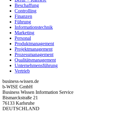
Beschaffung
Controlling
Finanzen
Führung
Informationstechnik
Marketing
Personal
Produktmanagement
Projektmanagement
Prozessmanagement
Qualitätsmanagement
Unternehmensführung
Vertrieb
business-wissen.de
b-WISE GmbH
Business Wissen Information Service
Bismarckstraße 21
76133 Karlsruhe
DEUTSCHLAND