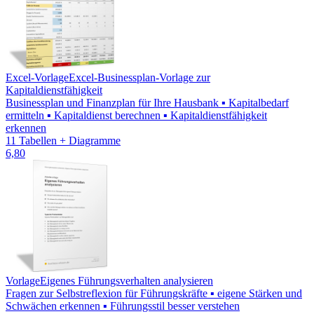
Excel-Vorlage
Excel-Businessplan-Vorlage zur
Kapitaldienstfähigkeit
Businessplan und Finanzplan für Ihre Hausbank ▪ Kapitalbedarf
ermitteln ▪ Kapitaldienst berechnen ▪ Kapitaldienstfähigkeit
erkennen
11 Tabellen + Diagramme
6,80
Vorlage
Eigenes Führungsverhalten analysieren
Fragen zur Selbstreflexion für Führungskräfte ▪ eigene Stärken und
Schwächen erkennen ▪ Führungsstil besser verstehen