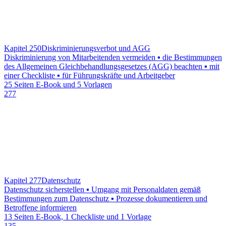
Kapitel 250
Diskriminierungsverbot und AGG
Diskriminierung von Mitarbeitenden vermeiden ▪ die Bestimmungen
des Allgemeinen Gleichbehandlungsgesetzes (AGG) beachten ▪ mit
einer Checkliste ▪ für Führungskräfte und Arbeitgeber
25 Seiten E-Book und 5 Vorlagen
277
Kapitel 277
Datenschutz
Datenschutz sicherstellen ▪ Umgang mit Personaldaten gemäß
Bestimmungen zum Datenschutz ▪ Prozesse dokumentieren und
Betroffene informieren
13 Seiten E-Book, 1 Checkliste und 1 Vorlage
135