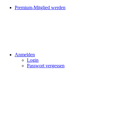
Premium-Mitglied werden
Anmelden
Login
Passwort vergessen