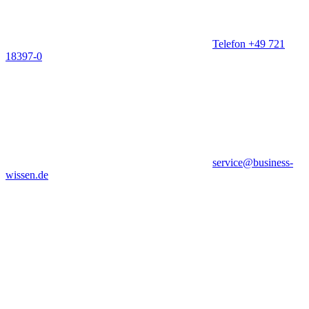
Telefon +49 721
18397-0
service@business-
wissen.de