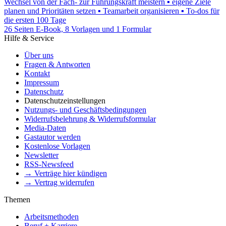
Wechsel von der Fach- zur Führungskraft meistern ▪ eigene Ziele
planen und Prioritäten setzen ▪ Teamarbeit organisieren ▪ To-dos für
die ersten 100 Tage
26 Seiten E-Book, 8 Vorlagen und 1 Formular
Hilfe & Service
Über uns
Fragen & Antworten
Kontakt
Impressum
Datenschutz
Datenschutzeinstellungen
Nutzungs- und Geschäftsbedingungen
Widerrufsbelehrung & Widerrufsformular
Media-Daten
Gastautor werden
Kostenlose Vorlagen
Newsletter
RSS-Newsfeed
→ Verträge hier kündigen
→ Vertrag widerrufen
Themen
Arbeitsmethoden
Beruf + Karriere