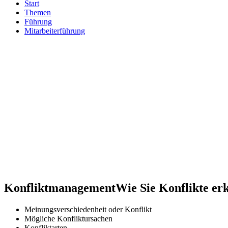
Start
Themen
Führung
Mitarbeiterführung
Konfliktmanagement
Wie Sie Konflikte er
Meinungsverschiedenheit oder Konflikt
Mögliche Konfliktursachen
Konfliktarten