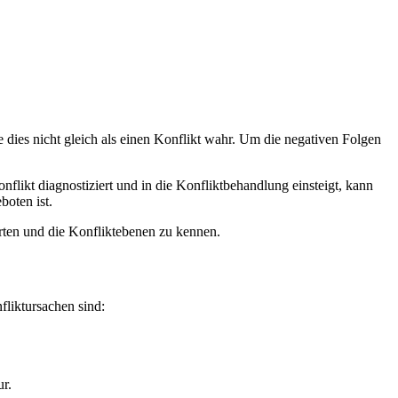
ie dies nicht gleich als einen Konflikt wahr. Um die negativen Folgen
flikt diagnostiziert und in die Konfliktbehandlung einsteigt, kann
oten ist.
arten und die Konfliktebenen zu kennen.
fliktursachen sind:
ur.