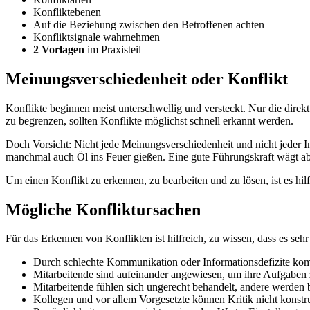
Konfliktebenen
Auf die Beziehung zwischen den Betroffenen achten
Konfliktsignale wahrnehmen
2 Vorlagen
im Praxisteil
Meinungsverschiedenheit oder Konflikt
Konflikte beginnen meist unterschwellig und versteckt. Nur die direkt
zu begrenzen, sollten Konflikte möglichst schnell erkannt werden.
Doch Vorsicht: Nicht jede Meinungsverschiedenheit und nicht jeder In
manchmal auch Öl ins Feuer gießen. Eine gute Führungskraft wägt a
Um einen Konflikt zu erkennen, zu bearbeiten und zu lösen, ist es hi
Mögliche Konfliktursachen
Für das Erkennen von Konflikten ist hilfreich, zu wissen, dass es seh
Durch schlechte Kommunikation oder Informationsdefizite kom
Mitarbeitende sind aufeinander angewiesen, um ihre Aufgaben zu
Mitarbeitende fühlen sich ungerecht behandelt, andere werden 
Kollegen und vor allem Vorgesetzte können Kritik nicht konstru