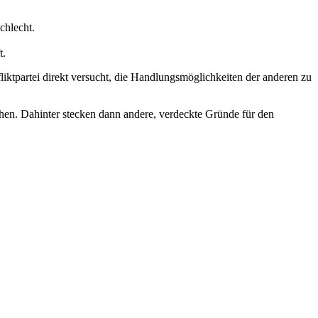
chlecht.
t.
ktpartei direkt versucht, die Handlungsmöglichkeiten der anderen zu
chen. Dahinter stecken dann andere, verdeckte Gründe für den