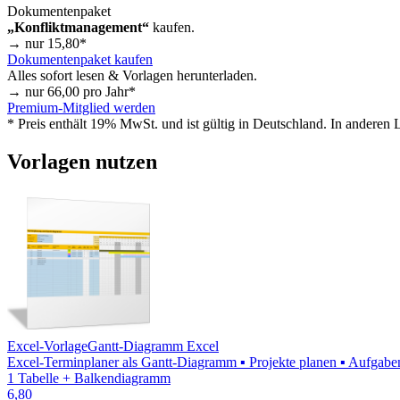
Dokumentenpaket
„Konfliktmanagement“
kaufen.
→ nur
15,80
*
Dokumentenpaket kaufen
Alles sofort lesen & Vorlagen herunterladen.
→ nur
66,00
pro Jahr*
Premium-Mitglied werden
* Preis enthält 19% MwSt. und ist gültig in Deutschland. In anderen
Vorlagen nutzen
Excel-Vorlage
Gantt-Diagramm Excel
Excel-Terminplaner als Gantt-Diagramm ▪ Projekte planen ▪ Aufgaben 
1 Tabelle + Balkendiagramm
6,80