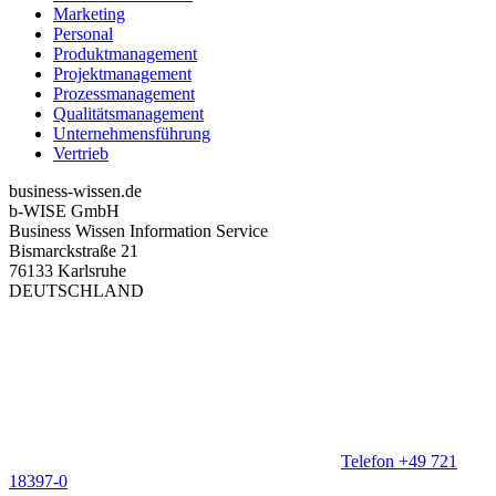
Marketing
Personal
Produktmanagement
Projektmanagement
Prozessmanagement
Qualitätsmanagement
Unternehmensführung
Vertrieb
business-wissen.de
b-WISE GmbH
Business Wissen Information Service
Bismarckstraße 21
76133 Karlsruhe
DEUTSCHLAND
Telefon +49 721
18397-0