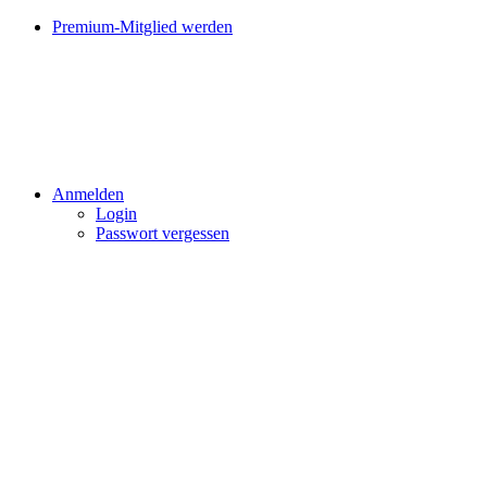
Premium-Mitglied werden
Anmelden
Login
Passwort vergessen