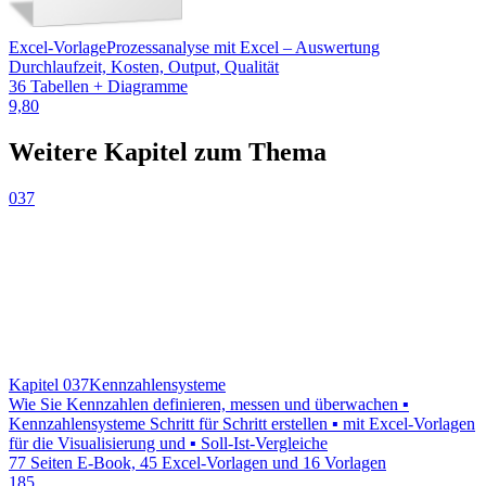
Excel-Vorlage
Prozessanalyse mit Excel – Auswertung
Durchlaufzeit, Kosten, Output, Qualität
36 Tabellen + Diagramme
9,80
Weitere Kapitel zum Thema
037
Kapitel 037
Kennzahlensysteme
Wie Sie Kennzahlen definieren, messen und überwachen ▪
Kennzahlensysteme Schritt für Schritt erstellen ▪ mit Excel-Vorlagen
für die Visualisierung und ▪ Soll-Ist-Vergleiche
77 Seiten E-Book, 45 Excel-Vorlagen und 16 Vorlagen
185