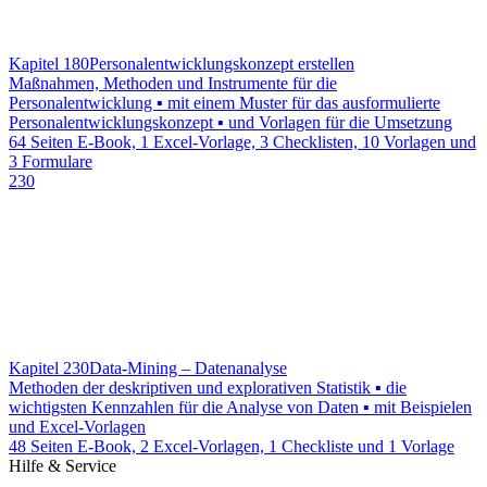
Kapitel 180
Personalentwicklungskonzept erstellen
Maßnahmen, Methoden und Instrumente für die
Personalentwicklung ▪ mit einem Muster für das ausformulierte
Personalentwicklungskonzept ▪ und Vorlagen für die Umsetzung
64 Seiten E-Book, 1 Excel-Vorlage, 3 Checklisten, 10 Vorlagen und
3 Formulare
230
Kapitel 230
Data-Mining – Datenanalyse
Methoden der deskriptiven und explorativen Statistik ▪ die
wichtigsten Kennzahlen für die Analyse von Daten ▪ mit Beispielen
und Excel-Vorlagen
48 Seiten E-Book, 2 Excel-Vorlagen, 1 Checkliste und 1 Vorlage
Hilfe & Service