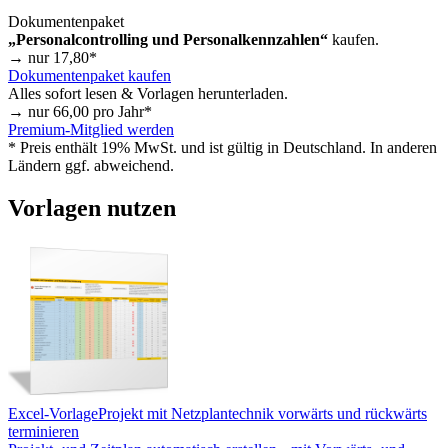
Dokumentenpaket
„Personalcontrolling und Personalkennzahlen“
kaufen.
→ nur
17,80
*
Dokumentenpaket kaufen
Alles sofort lesen & Vorlagen herunterladen.
→ nur
66,00
pro Jahr*
Premium-Mitglied werden
* Preis enthält 19% MwSt. und ist gültig in Deutschland. In anderen
Ländern ggf. abweichend.
Vorlagen nutzen
Excel-Vorlage
Projekt mit Netzplantechnik vorwärts und rückwärts
terminieren