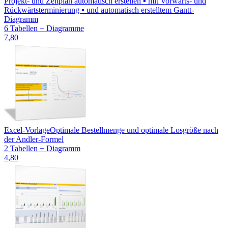
Projekt- und Zeitplan automatisch erstellen ▪ mit Vorwärts- und
Rückwärtsterminierung ▪ und automatisch erstelltem Gantt-
Diagramm
6 Tabellen + Diagramme
7,80
Excel-Vorlage
Optimale Bestellmenge und optimale Losgröße nach
der Andler-Formel
2 Tabellen + Diagramm
4,80