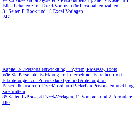
Personalbestand analysieren ▪ Personalbedarf planen ▪ Kosten im
Blick behalten ▪ mit Excel-Vorlagen für Personalkennzahlen
31 Seiten E-Book und 18 Excel-Vorlagen
247
Kapitel 247
Personalentwicklung – System, Prozesse, Tools
Wie Sie Personalentwicklung im Unternehmen betreiben ▪ mit
Erläuterungen zur Potenzialanalyse und Anleitung für
Personalklausuren ▪ Excel-Tool, um Bedarf an Personalentwicklung
zu ermitteln
85 Seiten E-Book, 4 Excel-Vorlagen, 11 Vorlagen und 2 Formulare
180