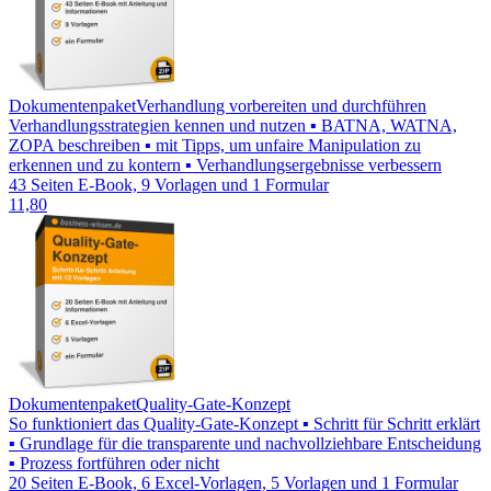
Dokumentenpaket
Verhandlung vorbereiten und durchführen
Verhandlungsstrategien kennen und nutzen ▪ BATNA, WATNA,
ZOPA beschreiben ▪ mit Tipps, um unfaire Manipulation zu
erkennen und zu kontern ▪ Verhandlungsergebnisse verbessern
43 Seiten E-Book, 9 Vorlagen und 1 Formular
11,80
Dokumentenpaket
Quality-Gate-Konzept
So funktioniert das Quality-Gate-Konzept ▪ Schritt für Schritt erklärt
▪ Grundlage für die transparente und nachvollziehbare Entscheidung
▪ Prozess fortführen oder nicht
20 Seiten E-Book, 6 Excel-Vorlagen, 5 Vorlagen und 1 Formular