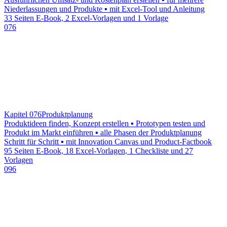
Niederlassungen und Produkte ▪ mit Excel-Tool und Anleitung
33 Seiten E-Book, 2 Excel-Vorlagen und 1 Vorlage
076
Kapitel 076
Produktplanung
Produktideen finden, Konzept erstellen ▪ Prototypen testen und
Produkt im Markt einführen ▪ alle Phasen der Produktplanung
Schritt für Schritt ▪ mit Innovation Canvas und Product-Factbook
95 Seiten E-Book, 18 Excel-Vorlagen, 1 Checkliste und 27
Vorlagen
096