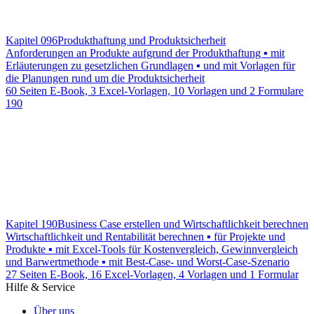
Kapitel 096
Produkthaftung und Produktsicherheit
Anforderungen an Produkte aufgrund der Produkthaftung ▪ mit
Erläuterungen zu gesetzlichen Grundlagen ▪ und mit Vorlagen für
die Planungen rund um die Produktsicherheit
60 Seiten E-Book, 3 Excel-Vorlagen, 10 Vorlagen und 2 Formulare
190
Kapitel 190
Business Case erstellen und Wirtschaftlichkeit berechnen
Wirtschaftlichkeit und Rentabilität berechnen ▪ für Projekte und
Produkte ▪ mit Excel-Tools für Kostenvergleich, Gewinnvergleich
und Barwertmethode ▪ mit Best-Case- und Worst-Case-Szenario
27 Seiten E-Book, 16 Excel-Vorlagen, 4 Vorlagen und 1 Formular
Hilfe & Service
Über uns