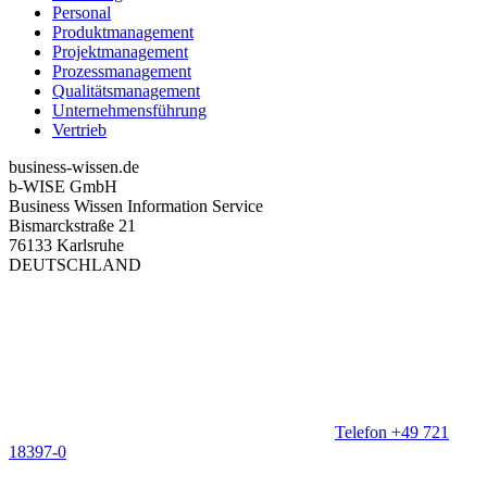
Personal
Produktmanagement
Projektmanagement
Prozessmanagement
Qualitätsmanagement
Unternehmensführung
Vertrieb
business-wissen.de
b-WISE GmbH
Business Wissen Information Service
Bismarckstraße 21
76133 Karlsruhe
DEUTSCHLAND
Telefon +49 721
18397-0