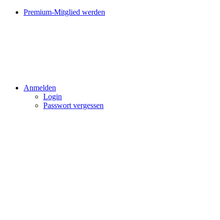
Premium-Mitglied werden
Anmelden
Login
Passwort vergessen