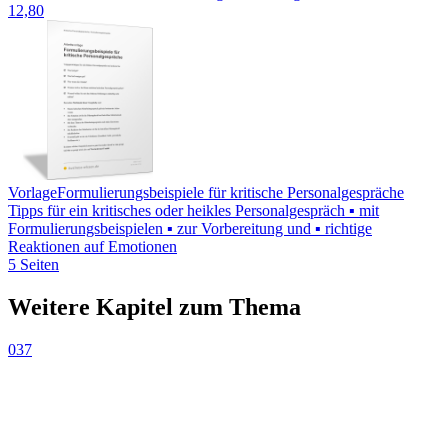
12,80
Vorlage
Formulierungsbeispiele für kritische Personalgespräche
Tipps für ein kritisches oder heikles Personalgespräch ▪ mit
Formulierungsbeispielen ▪ zur Vorbereitung und ▪ richtige
Reaktionen auf Emotionen
5 Seiten
Weitere Kapitel zum Thema
037