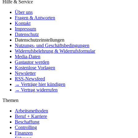
Hilfe & Service
Über uns
Fragen & Antworten
Kontakt
Impressum
Datenschutz
Datenschutzeinstellungen
Nutzungs- und Geschäftsbedingungen
Widerrufsbelehrung & Widerrufsformular
Media-Daten
Gastautor werden
Kostenlose Vorlagen
Newsletter
RSS-Newsfeed
→ Verträge hier kündigen
→ Vertrag widerrufen
Themen
Arbeitsmethoden
Beruf + Karriere
Beschaffung
Controlling
Finanzen