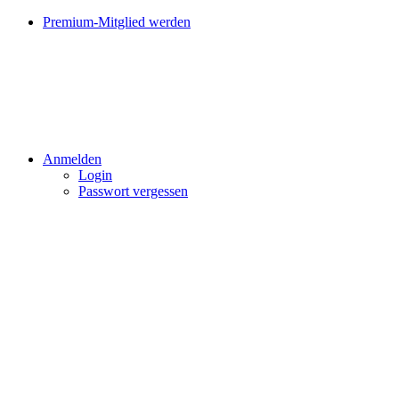
Premium-Mitglied werden
Anmelden
Login
Passwort vergessen