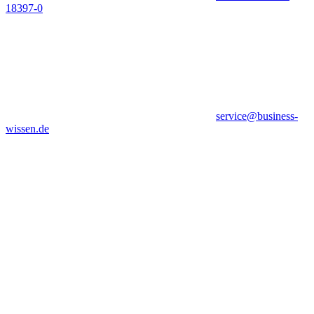
18397-0
service@business-
wissen.de