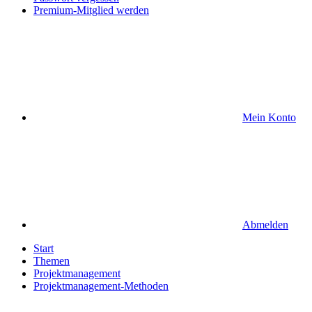
Premium-Mitglied werden
Mein Konto
Abmelden
Start
Themen
Projektmanagement
Projektmanagement-Methoden