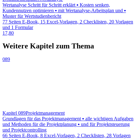
Wertanalyse Schritt für Schritt erklärt ▪ Kosten senken,
Kundennutzen optimieren ▪ mit Wertanalyse-Arbeitsplan und ▪
Muster für Wertstudienbericht
77 Seiten E-Book, 15 Excel-Vorlagen, 2 Checklisten, 20 Vorlagen
und 1 Formular
17,80
Weitere Kapitel zum Thema
089
Kapitel 089
Projektmanagement
Grundlagen für das Projektmanagement ▪ alle wichtigen Aufgaben
und Methoden für die Projektplanung ▪ und für Projektsteuerung
und Projektcontrolling
66 Seiten E-Book, 8 Excel-Vorlagen, 2 Checklisten, 28 Vorlagen