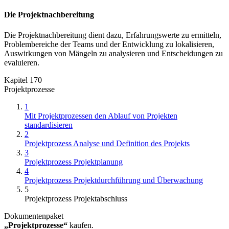
Die Projektnachbereitung
Die Projektnachbereitung dient dazu, Erfahrungswerte zu ermitteln,
Problembereiche der Teams und der Entwicklung zu lokalisieren,
Auswirkungen von Mängeln zu analysieren und Entscheidungen zu
evaluieren.
Kapitel 170
Projektprozesse
1
Mit Projektprozessen den Ablauf von Projekten
standardisieren
2
Projektprozess Analyse und Definition des Projekts
3
Projektprozess Projektplanung
4
Projektprozess Projektdurchführung und Überwachung
5
Projektprozess Projektabschluss
Dokumentenpaket
„Projektprozesse“
kaufen.