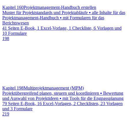
Kapitel 160
Projektmanagement-Handbuch erstellen
Muster für Projektstandards und Projektabläufe ▪ alle Inhalte für das
Projektmanagement-Handbuch ▪ mit Formularen für das
Berichtswesen
41 Seiten E-Book, 1 Excel-Vorlage, 1 Checkliste, 6 Vorlagen und
10 Formulare
198
Kapitel 198
Multiprojektmanagement (MPM)
Projektübergreifend planen, steuern und koordinieren ▪ Bewertung
und Auswahl von Projektideen ▪ mit Tools für die Engpassplanung
79 Seiten E-Book, 16 Excel-Vorlagen, 2 Checklisten, 23 Vorlagen
und 3 Formulare
219