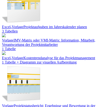
Excel-Vorlage
Projektaufgaben im Jahreskalender planen
3 Tabellen
Vorlage
IMV-Matrix oder VMI-Matrix: Information, Mitarbeit,
Verantwortung der Projektmitarbeiter
1 Tabelle
Excel-Vorlage
Kostentrendanalyse für das Projektmanagement
1 Tabelle + Diagramm zur visuellen Aufbereitung
Vorlage
Projektstatusbericht: Ergebnisse und Bewertung in der