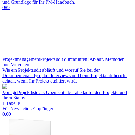
und Grundlage für Ihr PM-Handbuch.
089
Projektmanagement
Projektaudit durchführen: Ablauf, Methoden
und Vorgehen
Wie ein Projektaudit abläuft und worauf Sie bei der
Dokumentenanalyse, bei Interviews und beim Projektauditbericht
achten, wenn Ihr Projekt auditiert wird.
Vorlage
Projektliste als Übersicht über alle laufenden Projekte und
ihren Status
1 Tabelle
Für Newsletter-Empfänger
0,00