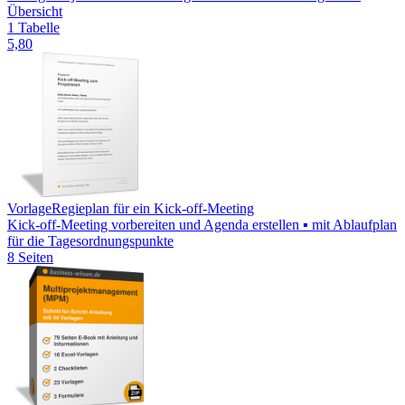
Übersicht
1 Tabelle
5,80
Vorlage
Regieplan für ein Kick-off-Meeting
Kick-off-Meeting vorbereiten und Agenda erstellen ▪ mit Ablaufplan
für die Tagesordnungspunkte
8 Seiten