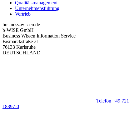
Qualitätsmanagement
Unternehmensführung
Vertrieb
business-wissen.de
b-WISE GmbH
Business Wissen Information Service
Bismarckstraße 21
76133 Karlsruhe
DEUTSCHLAND
Telefon +49 721
18397-0