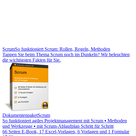
Scrum
So funktioniert Scrum: Rollen, Regeln, Methoden
Tappen Sie beim Thema Scrum noch im Dunkeln? Wir beleuchten
die wichtigsten Fakten für Sie.
Dokumentenpaket
Scrum
So funktioniert agiles Projektmanagement mit Scrum ▪ Methoden
und Werkzeuge ▪ mit Scrum-Ablaufplan Schritt für Schritt
66 Seiten E-Book, 17 Excel-Vorlagen, 6 Vorlagen und 1 Formular