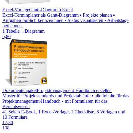
Excel-Vorlage
Gantt-Diagramm Excel
Excel-Terminplaner als Gantt-Diagramm ▪ Projekte planen ▪
Aufgaben farblich kennzeichnen ▪ Status visualisieren ▪ Arbeitstage
berechnen
1 Tabelle + Diagramm
6,80
Dokumentenpaket
Projektmanagement-Handbuch erstellen
Muster für Projektstandards und Projektabläufe ▪ alle Inhalte für das
Projektmanagement-Handbuch ▪ mit Formularen für das
Berichtswesen
41 Seiten E-Book, 1 Excel-Vorlage, 1 Checkliste, 6 Vorlagen und
10 Formulare
17,80
198