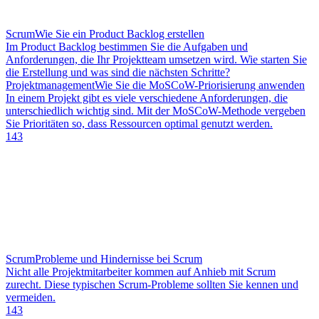
Scrum
Wie Sie ein Product Backlog erstellen
Im Product Backlog bestimmen Sie die Aufgaben und
Anforderungen, die Ihr Projektteam umsetzen wird. Wie starten Sie
die Erstellung und was sind die nächsten Schritte?
Projektmanagement
Wie Sie die MoSCoW-Priorisierung anwenden
In einem Projekt gibt es viele verschiedene Anforderungen, die
unterschiedlich wichtig sind. Mit der MoSCoW-Methode vergeben
Sie Prioritäten so, dass Ressourcen optimal genutzt werden.
143
Scrum
Probleme und Hindernisse bei Scrum
Nicht alle Projektmitarbeiter kommen auf Anhieb mit Scrum
zurecht. Diese typischen Scrum-Probleme sollten Sie kennen und
vermeiden.
143