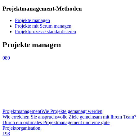
Projektmanagement-Methoden
Projekte managen
Projekte mit Scrum managen
Projektprozesse standardisieren
Projekte managen
089
Projektmanagement
Wie Projekte gemanagt werden
Wie erreichen Sie anspruchsvolle Ziele gemeinsam mit Ihrem Team?
Durch ein optimales Projektmanagement und eine gute
Projektorganisation.
198