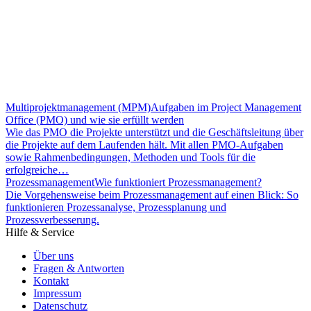
Multiprojektmanagement (MPM)
Aufgaben im Project Management
Office (PMO) und wie sie erfüllt werden
Wie das PMO die Projekte unterstützt und die Geschäftsleitung über
die Projekte auf dem Laufenden hält. Mit allen PMO-Aufgaben
sowie Rahmenbedingungen, Methoden und Tools für die
erfolgreiche…
Prozessmanagement
Wie funktioniert Prozessmanagement?
Die Vorgehensweise beim Prozessmanagement auf einen Blick: So
funktionieren Prozessanalyse, Prozessplanung und
Prozessverbesserung.
Hilfe & Service
Über uns
Fragen & Antworten
Kontakt
Impressum
Datenschutz