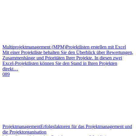
Multiprojektmanagement (MPM)
Projektlisten erstellen mit Excel
Mit einer Projektliste behalten Sie den Überblick über Bewertungen,
Zusammenhänge und Prioritäten Ihrer Projekte. In diesen zwei
Excel-Projektlisten können Sie den Stand in Ihren Projekten
direkt…
089
Projektmanagement
Erfolgsfaktoren für das Projektmanagement und
die Projektorganisation