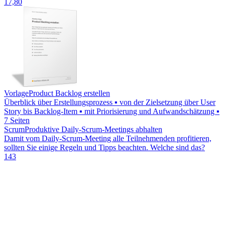
17,80
Vorlage
Product Backlog erstellen
Überblick über Erstellungsprozess ▪ von der Zielsetzung über User
Story bis Backlog-Item ▪ mit Priorisierung und Aufwandschätzung ▪
7 Seiten
Scrum
Produktive Daily-Scrum-Meetings abhalten
Damit vom Daily-Scrum-Meeting alle Teilnehmenden profitieren,
sollten Sie einige Regeln und Tipps beachten. Welche sind das?
143