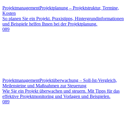
Projektmanagement
Projektplanung – Projektstruktur, Termine,
Kosten
So planen Sie ein Projekt. Praxistipps, Hintergrundinformationen
und Beispiele helfen Ihnen bei der Projektplanung.
089
Projektmanagement
Projektüberwachung – Soll-Ist-Vergleich,
Meilensteine und Maßnahmen zur Steuerung
Wie Sie ein Projekt überwachen und steuern. Mit Tipps für das
effektive Projektmonitoring und Vorlagen und Beispielen.
089