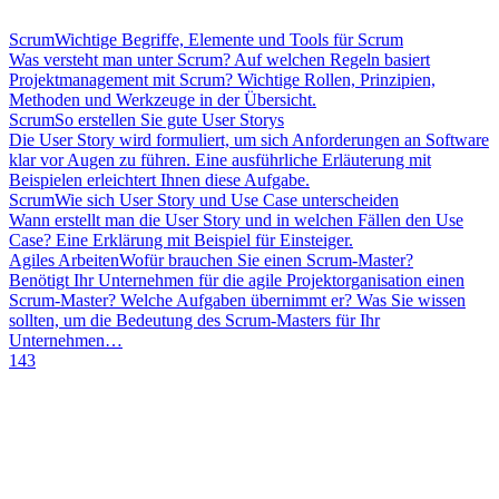
Scrum
Wichtige Begriffe, Elemente und Tools für Scrum
Was versteht man unter Scrum? Auf welchen Regeln basiert
Projektmanagement mit Scrum? Wichtige Rollen, Prinzipien,
Methoden und Werkzeuge in der Übersicht.
Scrum
So erstellen Sie gute User Storys
Die User Story wird formuliert, um sich Anforderungen an Software
klar vor Augen zu führen. Eine ausführliche Erläuterung mit
Beispielen erleichtert Ihnen diese Aufgabe.
Scrum
Wie sich User Story und Use Case unterscheiden
Wann erstellt man die User Story und in welchen Fällen den Use
Case? Eine Erklärung mit Beispiel für Einsteiger.
Agiles Arbeiten
Wofür brauchen Sie einen Scrum-Master?
Benötigt Ihr Unternehmen für die agile Projektorganisation einen
Scrum-Master? Welche Aufgaben übernimmt er? Was Sie wissen
sollten, um die Bedeutung des Scrum-Masters für Ihr
Unternehmen…
143