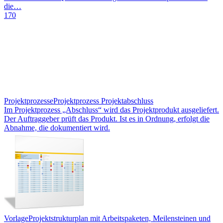
die…
170
Projektprozesse
Projektprozess Projektabschluss
Im Projektprozess „Abschluss“ wird das Projektprodukt ausgeliefert.
Der Auftraggeber prüft das Produkt. Ist es in Ordnung, erfolgt die
Abnahme, die dokumentiert wird.
Vorlage
Projektstrukturplan mit Arbeitspaketen, Meilensteinen und