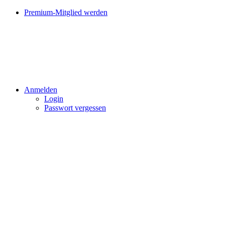
Premium-Mitglied werden
Anmelden
Login
Passwort vergessen