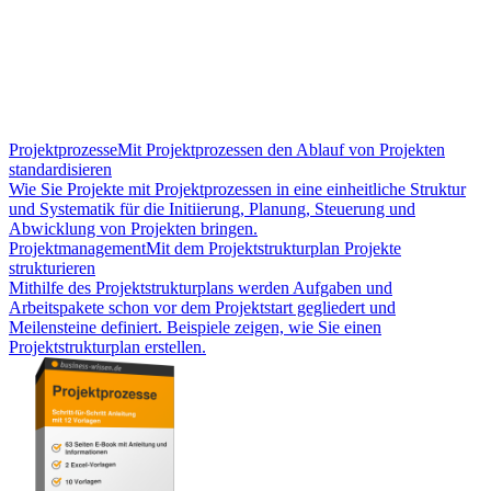
Projektprozesse
Mit Projektprozessen den Ablauf von Projekten
standardisieren
Wie Sie Projekte mit Projektprozessen in eine einheitliche Struktur
und Systematik für die Initiierung, Planung, Steuerung und
Abwicklung von Projekten bringen.
Projektmanagement
Mit dem Projektstrukturplan Projekte
strukturieren
Mithilfe des Projektstrukturplans werden Aufgaben und
Arbeitspakete schon vor dem Projektstart gegliedert und
Meilensteine definiert. Beispiele zeigen, wie Sie einen
Projektstrukturplan erstellen.