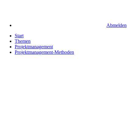
Abmelden
Start
Themen
Projektmanagement
Projektmanagement-Methoden