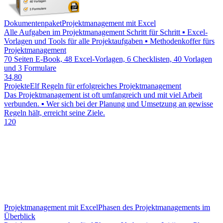
Dokumentenpaket
Projektmanagement mit Excel
Alle Aufgaben im Projektmanagement Schritt für Schritt ▪ Excel-
Vorlagen und Tools für alle Projektaufgaben ▪ Methodenkoffer fürs
Projektmanagement
70 Seiten E-Book, 48 Excel-Vorlagen, 6 Checklisten, 40 Vorlagen
und 3 Formulare
34,80
Projekte
Elf Regeln für erfolgreiches Projektmanagement
Das Projektmanagement ist oft umfangreich und mit viel Arbeit
verbunden. ▪ Wer sich bei der Planung und Umsetzung an gewisse
Regeln hält, erreicht seine Ziele.
120
Projektmanagement mit Excel
Phasen des Projektmanagements im
Überblick