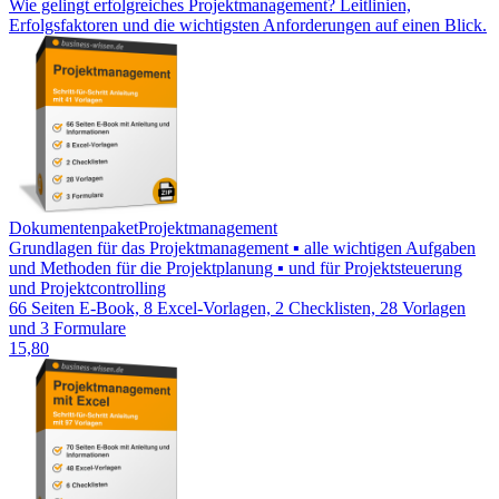
Wie gelingt erfolgreiches Projektmanagement? Leitlinien,
Erfolgsfaktoren und die wichtigsten Anforderungen auf einen Blick.
Dokumentenpaket
Projektmanagement
Grundlagen für das Projektmanagement ▪ alle wichtigen Aufgaben
und Methoden für die Projektplanung ▪ und für Projektsteuerung
und Projektcontrolling
66 Seiten E-Book, 8 Excel-Vorlagen, 2 Checklisten, 28 Vorlagen
und 3 Formulare
15,80