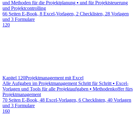
und Methoden für die Projektplanung ▪ und für Projektsteuerung
und Projektcontrolling
66 Seiten E-Book, 8 Excel-Vorlagen, 2 Checklisten, 28 Vorlagen
und 3 Formulare
120
Kapitel 120
Projektmanagement mit Excel
Alle Aufgaben im Projektmanagement Schritt für Schritt ▪ Excel-
Vorlagen und Tools für alle Projektaufgaben ▪ Methodenkoffer fürs
Projektmanagement
70 Seiten E-Book, 48 Excel-Vorlagen, 6 Checklisten, 40 Vorlagen
und 3 Formulare
160