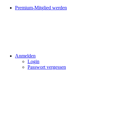
Premium-Mitglied werden
Anmelden
Login
Passwort vergessen