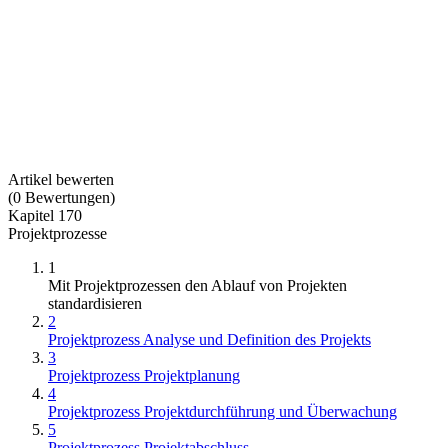
Artikel bewerten
(
0
Bewertungen
)
Kapitel 170
Projektprozesse
1
Mit Projektprozessen den Ablauf von Projekten
standardisieren
2
Projektprozess Analyse und Definition des Projekts
3
Projektprozess Projektplanung
4
Projektprozess Projektdurchführung und Überwachung
5
Projektprozess Projektabschluss