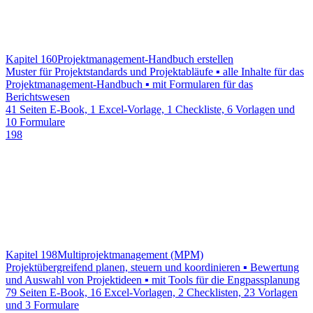
Kapitel 160
Projektmanagement-Handbuch erstellen
Muster für Projektstandards und Projektabläufe ▪ alle Inhalte für das
Projektmanagement-Handbuch ▪ mit Formularen für das
Berichtswesen
41 Seiten E-Book, 1 Excel-Vorlage, 1 Checkliste, 6 Vorlagen und
10 Formulare
198
Kapitel 198
Multiprojektmanagement (MPM)
Projektübergreifend planen, steuern und koordinieren ▪ Bewertung
und Auswahl von Projektideen ▪ mit Tools für die Engpassplanung
79 Seiten E-Book, 16 Excel-Vorlagen, 2 Checklisten, 23 Vorlagen
und 3 Formulare