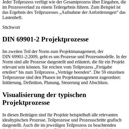
Jeder Teilprozess verfügt wie der Gesamtprozess über Eingaben, die
im Prozessverlauf zu einem Teilergebnis führen. Zum Beispiel ist
das Ergebnis des Teilprozesses „Aufnahme der Anforderungen“ das
Lastenheft.
Stichwort
DIN 69901-2 Projektprozesse
Im zweiten Teil der Norm zum Projektmanagement, der
DIN 69901-2:2009, geht es um Prozesse und Prozessmodelle. In der
Norm sind alle Prozesse dargestellt und erläutert, die für ein Projekt
relevant sein können. Sie reichen vom Teilprozess „Freigabe
erteilen“ bis zum Teilprozess „Verträge beenden“. Die 59 einzelnen
Teilprozesse sind den Phasen im Projektmanagement zugeordnet:
Initiierung, Definition, Planung, Steuerung und Abschluss.
Visualisierung der typischen
Projektprozesse
In diesen Beiträgen sind für Projekte beispielhaft alle relevanten
idealtypischen Prozesse, Teilprozesse und Prozessschritte grafisch
dargestellt. Auch die im jeweiligen Teilprozess zu beachtenden