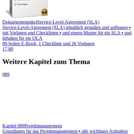
Dokumentenpaket
Service-Level-Agreement (SLA)
Service-Level-Agreement (SLA) inhaltlich gestalten und aufbauen ▪
mit Vorlagen und Checklisten ▪ und einem Muster für ein SLA ▪ und
Inhalten für ein OLA
89 Seiten E-Book, 1 Checkliste und 26 Vorlagen
17,80
Weitere Kapitel zum Thema
089
Kapitel 089
Projektmanagement
Grundlagen für das Projektmanagement ▪ alle wichtigen Aufgaben