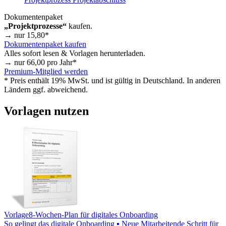
Dokumentenpaket
„Projektprozesse“
kaufen.
→ nur
15,80
*
Dokumentenpaket kaufen
Alles sofort lesen & Vorlagen herunterladen.
→ nur
66,00
pro Jahr*
Premium-Mitglied werden
* Preis enthält 19% MwSt. und ist gültig in Deutschland. In anderen
Ländern ggf. abweichend.
Vorlagen nutzen
Vorlage
8-Wochen-Plan für digitales Onboarding
So gelingt das digitale Onboarding ▪ Neue Mitarbeitende Schritt für