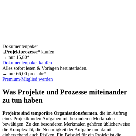
Dokumentenpaket
„Projektprozesse“
kaufen.
→ nur
15,80
*
Dokumentenpaket kaufen
Alles sofort lesen & Vorlagen herunterladen.
→ nur
66,00
pro Jahr*
Premium-Mitglied werden
Was Projekte und Prozesse miteinander
zu tun haben
Projekte sind temporäre Organisationsformen
, die im Auftrag
eines Projektkunden Aufgaben mit besonderen Merkmalen
bewältigen. Zu den besonderen Merkmalen gehören üblicherweise
die Komplexität, die Neuartigkeit der Aufgabe und damit
einhergehend auch Risiken. Ein Beispiel für ein Projekt ist die