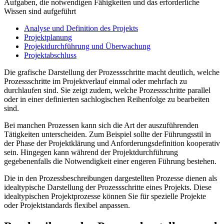
Aufgaben, die notwendigen Fähigkeiten und das erforderliche
Wissen sind aufgeführt
Analyse und Definition des Projekts
Projektplanung
Projektdurchführung und Überwachung
Projektabschluss
Die grafische Darstellung der Prozessschritte macht deutlich, welche
Prozessschritte im Projektverlauf einmal oder mehrfach zu
durchlaufen sind. Sie zeigt zudem, welche Prozessschritte parallel
oder in einer definierten sachlogischen Reihenfolge zu bearbeiten
sind.
Bei manchen Prozessen kann sich die Art der auszuführenden
Tätigkeiten unterscheiden. Zum Beispiel sollte der Führungsstil in
der Phase der Projektklärung und Anforderungsdefinition kooperativ
sein. Hingegen kann während der Projektdurchführung
gegebenenfalls die Notwendigkeit einer engeren Führung bestehen.
Die in den Prozessbeschreibungen dargestellten Prozesse dienen als
idealtypische Darstellung der Prozessschritte eines Projekts. Diese
idealtypischen Projektprozesse können Sie für spezielle Projekte
oder Projektstandards flexibel anpassen.