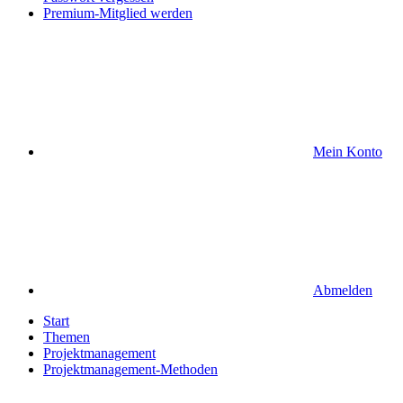
Premium-Mitglied werden
Mein Konto
Abmelden
Start
Themen
Projektmanagement
Projektmanagement-Methoden