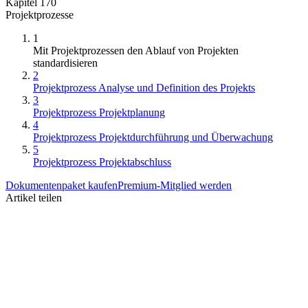
Kapitel 170
Projektprozesse
1
Mit Projektprozessen den Ablauf von Projekten
standardisieren
2
Projektprozess Analyse und Definition des Projekts
3
Projektprozess Projektplanung
4
Projektprozess Projektdurchführung und Überwachung
5
Projektprozess Projektabschluss
Dokumentenpaket kaufen
Premium-Mitglied werden
Artikel teilen