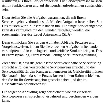
resultieren aus Ihren Serviceprozessen. Die Serviceprozesse müssen
richtig funktionieren und auf die Kundenanforderungen ausgerichtet
sein.
Dazu stellen Sie alle Aufgaben zusammen, die mit Ihrem
Serviceangebot verbunden sind. Mit den Aufgaben beschreiben Sie:
Das müssen wir für unsere Kunden tun. Für einige Serviceangebote
kann das vertraglich mit den Kunden festgelegt werden, die
sogenannten Service-Level-Agreements (SLA).
Dann entwickeln Sie aus den Aufgaben Abläufe, Prozesse und
Vorgehensweisen, indem Sie die einzelnen Aufgaben miteinander
verknüpfen und in eine logische und zeitliche Struktur bringen. Das
ist Prozessplanung, Prozessmodellierung oder Prozessgestaltung.
Ziel dabei ist, dass die gewünschte oder vereinbarte Serviceleistung
erbracht wird, das versprochene Serviceniveau erreicht und die
Servicequalität für den Kunden angemessen ist. Gleichzeitig müssen
Sie darauf achten, dass die Prozesskosten in dem Rahmen bleiben,
den Sie für Ihr Serviceangebot gesteckt haben und der im
Geschäftsplan beschrieben ist.
Die folgende Abbildung zeigt beispielhaft, wie ein einzelner
Serviceprozess entsprechend visualisiert und beschrieben werden
kann.