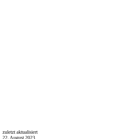
zuletzt aktualisiert
22. August 2023