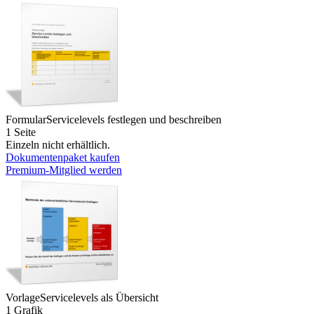
Formular
Servicelevels festlegen und beschreiben
1 Seite
Einzeln nicht erhältlich.
Dokumentenpaket kaufen
Premium-Mitglied werden
Vorlage
Servicelevels als Übersicht
1 Grafik