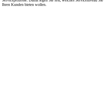
Serviceprozesse. Damit legen Sie fest, welches Serviceniveau Sie
Ihren Kunden bieten wollen.