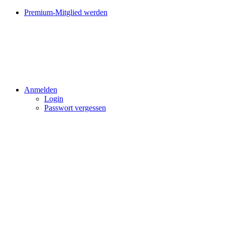
Premium-Mitglied werden
Anmelden
Login
Passwort vergessen