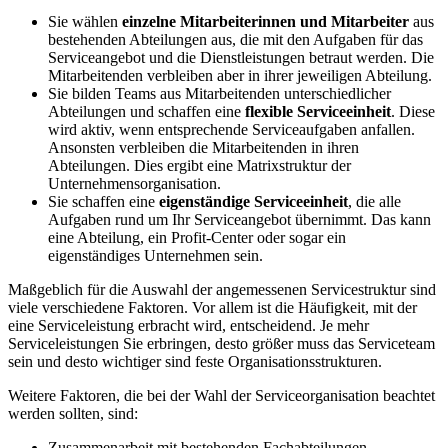
Sie wählen
einzelne Mitarbeiterinnen und Mitarbeiter
aus
bestehenden Abteilungen aus, die mit den Aufgaben für das
Serviceangebot und die Dienstleistungen betraut werden. Die
Mitarbeitenden verbleiben aber in ihrer jeweiligen Abteilung.
Sie bilden Teams aus Mitarbeitenden unterschiedlicher
Abteilungen und schaffen eine
flexible Serviceeinheit
. Diese
wird aktiv, wenn entsprechende Serviceaufgaben anfallen.
Ansonsten verbleiben die Mitarbeitenden in ihren
Abteilungen. Dies ergibt eine Matrixstruktur der
Unternehmensorganisation.
Sie schaffen eine
eigenständige Serviceeinheit
, die alle
Aufgaben rund um Ihr Serviceangebot übernimmt. Das kann
eine Abteilung, ein Profit-Center oder sogar ein
eigenständiges Unternehmen sein.
Maßgeblich für die Auswahl der angemessenen Servicestruktur sind
viele verschiedene Faktoren. Vor allem ist die Häufigkeit, mit der
eine Serviceleistung erbracht wird, entscheidend. Je mehr
Serviceleistungen Sie erbringen, desto größer muss das Serviceteam
sein und desto wichtiger sind feste Organisationsstrukturen.
Weitere Faktoren, die bei der Wahl der Serviceorganisation beachtet
werden sollten, sind:
Zusammenarbeit mit bestehenden Fachabteilungen