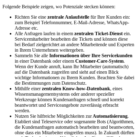
Folgende Beispiele zeigen, wo Potenziale stecken können:
Richten Sie eine
zentrale Anlaufstelle
für Ihre Kunden ein:
zum Beispiel Telefonnummer, E-Mail-Adresse, WhatsApp-
Adresse etc.
Alle Anfragen laufen in einem
zentralen Ticket-Dienst
ein.
Servicemitarbeiter bearbeiten die Tickets und können diese
bei Bedarf zielgerichtet an andere Mitarbeitende und Experten
in Ihrem Unternehmen weitergeben.
Sammeln Sie alle
Informationen über Ihre Servicekunden
in einer Datenbank oder einem
Customer-Care-System
.
Wenn der Kunde anruft, kann Ihr Mitarbeiter (automatisch)
auf die Datenbank zugreifen und sieht auf einen Blick
wichtige Informationen zu Ihrem Kunden. Beachten Sie dabei
die Bestimmungen zum Datenschutz.
Mithilfe einer
zentralen Know-how-Datenbank
, eines
Wissensmanagementsystems oder anderer spezieller
Werkzeuge können Kundenanfragen schnell und korrekt
beantwortet und Serviceangebote zuverlässig erbracht
werden.
Nutzen Sie hilfreiche Möglichkeiten zur
Automatisierung
.
Etabliert sind Teleservice oder sogenannte Bots (Algorithmen,
die Kundenanfragen automatisch bearbeiten und beantworten,
ohne dass ein Mitarbeiter eingreifen muss). In Zukunft dürften