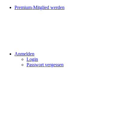
Premium-Mitglied werden
Anmelden
Login
Passwort vergessen