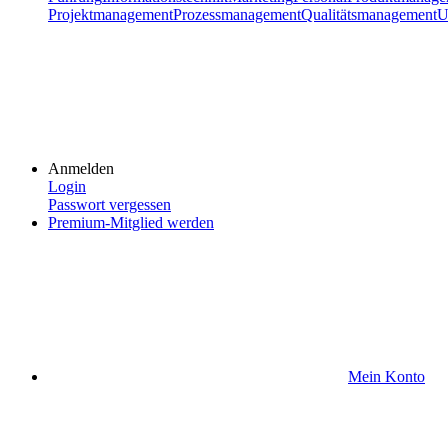
Projektmanagement
Prozessmanagement
Qualitätsmanagement
U
Anmelden
Login
Passwort vergessen
Premium-Mitglied werden
Mein Konto