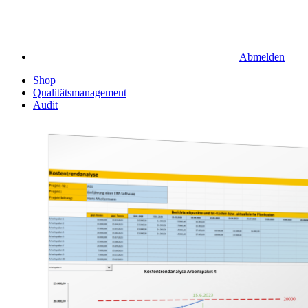
Abmelden
Shop
Qualitätsmanagement
Audit