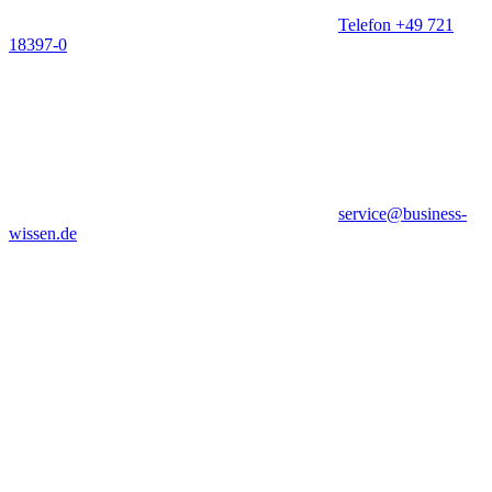
Telefon +49 721
18397-0
service@business-
wissen.de