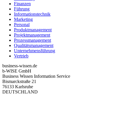
Finanzen
Führung
Informationstechnik
Marketing
Personal
Produktmanagement
Projektmanagement
Prozessmanagement
Qualitätsmanagement
Unternehmensführung
Vertrieb
business-wissen.de
b-WISE GmbH
Business Wissen Information Service
Bismarckstraße 21
76133 Karlsruhe
DEUTSCHLAND