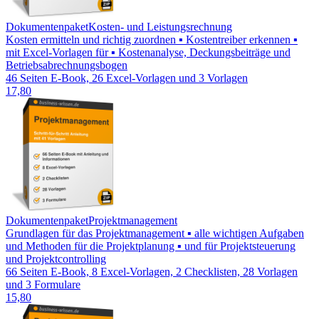
Dokumentenpaket
Kosten- und Leistungsrechnung
Kosten ermitteln und richtig zuordnen ▪ Kostentreiber erkennen ▪
mit Excel-Vorlagen für ▪ Kostenanalyse, Deckungsbeiträge und
Betriebsabrechnungsbogen
46 Seiten E-Book, 26 Excel-Vorlagen und 3 Vorlagen
17,80
Dokumentenpaket
Projektmanagement
Grundlagen für das Projektmanagement ▪ alle wichtigen Aufgaben
und Methoden für die Projektplanung ▪ und für Projektsteuerung
und Projektcontrolling
66 Seiten E-Book, 8 Excel-Vorlagen, 2 Checklisten, 28 Vorlagen
und 3 Formulare
15,80