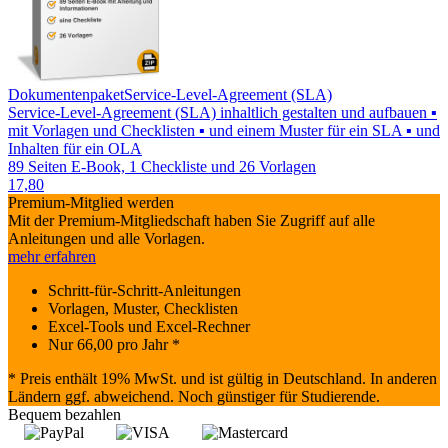
Dokumentenpaket
Service-Level-Agreement (SLA)
Service-Level-Agreement (SLA) inhaltlich gestalten und aufbauen ▪
mit Vorlagen und Checklisten ▪ und einem Muster für ein SLA ▪ und
Inhalten für ein OLA
89 Seiten E-Book, 1 Checkliste und 26 Vorlagen
17,80
Premium-Mitglied werden
Mit der Premium-Mitgliedschaft haben Sie Zugriff auf alle
Anleitungen und alle Vorlagen.
mehr erfahren
Schritt-für-Schritt-Anleitungen
Vorlagen, Muster, Checklisten
Excel-Tools und Excel-Rechner
Nur
66,00
pro Jahr *
* Preis enthält 19% MwSt. und ist gültig in Deutschland. In anderen
Ländern ggf. abweichend. Noch günstiger für Studierende.
Bequem bezahlen