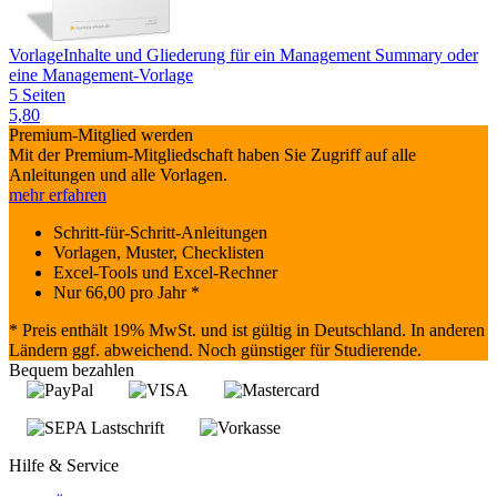
Vorlage
Inhalte und Gliederung für ein Management Summary oder
eine Management-Vorlage
5 Seiten
5,80
Premium-Mitglied werden
Mit der Premium-Mitgliedschaft haben Sie Zugriff auf alle
Anleitungen und alle Vorlagen.
mehr erfahren
Schritt-für-Schritt-Anleitungen
Vorlagen, Muster, Checklisten
Excel-Tools und Excel-Rechner
Nur
66,00
pro Jahr *
* Preis enthält 19% MwSt. und ist gültig in Deutschland. In anderen
Ländern ggf. abweichend. Noch günstiger für Studierende.
Bequem bezahlen
Hilfe & Service