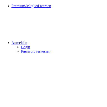
Premium-Mitglied werden
Anmelden
Login
Passwort vergessen