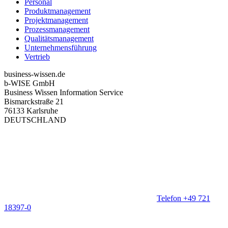
Personal
Produktmanagement
Projektmanagement
Prozessmanagement
Qualitätsmanagement
Unternehmensführung
Vertrieb
business-wissen.de
b-WISE GmbH
Business Wissen Information Service
Bismarckstraße 21
76133 Karlsruhe
DEUTSCHLAND
Telefon +49 721
18397-0