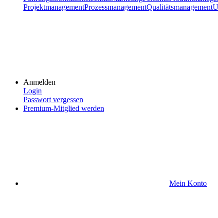
Projektmanagement
Prozessmanagement
Qualitätsmanagement
U
Anmelden
Login
Passwort vergessen
Premium-Mitglied werden
Mein Konto