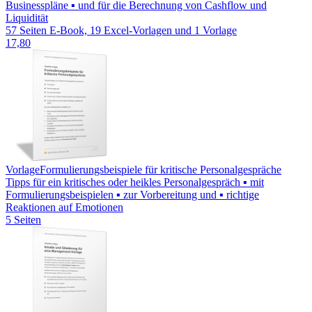
Businesspläne ▪ und für die Berechnung von Cashflow und
Liquidität
57 Seiten E-Book, 19 Excel-Vorlagen und 1 Vorlage
17,80
Vorlage
Formulierungsbeispiele für kritische Personalgespräche
Tipps für ein kritisches oder heikles Personalgespräch ▪ mit
Formulierungsbeispielen ▪ zur Vorbereitung und ▪ richtige
Reaktionen auf Emotionen
5 Seiten