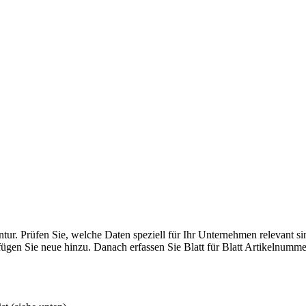
ur. Prüfen Sie, welche Daten speziell für Ihr Unternehmen relevant s
 fügen Sie neue hinzu. Danach erfassen Sie Blatt für Blatt Artikelnum