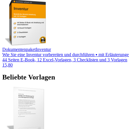
Dokumentenpaket
Inventur
Wie Sie eine Inventur vorbereiten und durchführen ▪ mit Erläuterung
44 Seiten E-Book, 12 Excel-Vorlagen, 3 Checklisten und 3 Vorlagen
15,80
Beliebte Vorlagen