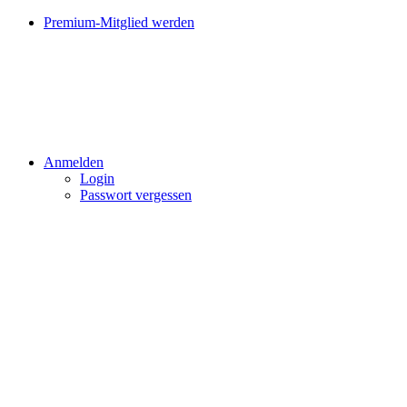
Premium-Mitglied werden
Anmelden
Login
Passwort vergessen