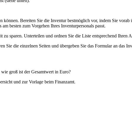
t (siehe unten).
iten können. Bereiten Sie die Inventur bestmöglich vor, indem Sie vorab
das am besten zum Vorgehen Ihres Inventurpersonals passt.
it zu sparen. Unterteilen und ordnen Sie die Liste entsprechend Ihren 
ren Sie die einzelnen Seiten und übergeben Sie das Formular an das Inv
d wie groß ist der Gesamtwert in Euro?
Übersicht und zur Vorlage beim Finanzamt.