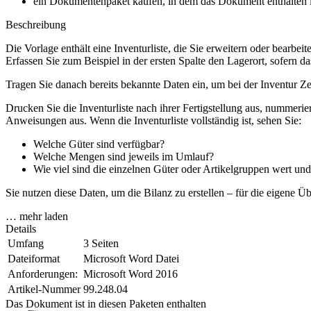
ein Dokumentenpaket kaufen, in dem das Dokument enthalten is
Beschreibung
Die Vorlage enthält eine Inventurliste, die Sie erweitern oder bearbe
Erfassen Sie zum Beispiel in der ersten Spalte den Lagerort, sofern 
Tragen Sie danach bereits bekannte Daten ein, um bei der Inventur Ze
Drucken Sie die Inventurliste nach ihrer Fertigstellung aus, nummerie
Anweisungen aus. Wenn die Inventurliste vollständig ist, sehen Sie:
Welche Güter sind verfügbar?
Welche Mengen sind jeweils im Umlauf?
Wie viel sind die einzelnen Güter oder Artikelgruppen wert un
Sie nutzen diese Daten, um die Bilanz zu erstellen – für die eigene 
… mehr laden
Details
Umfang
3 Seiten
Dateiformat
Microsoft Word Datei
Anforderungen:
Microsoft Word 2016
Artikel-Nummer
99.248.04
Das Dokument ist in diesen Paketen enthalten