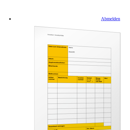
Abmelden