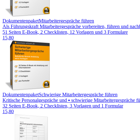
Dokumentenpaket
Mitarbeitergespräche führen
Als Führungskraft Mitarbeitergespräche vorbereiten, führen und nach
51 Seiten E-Book, 2 Checklisten, 12 Vorlagen und 3 Formulare
15,80
Dokumentenpaket
Schwierige Mitarbeitergespräche führen
Kritische Personalgespräche und ▪ schwierige Mitarbeitergespräche 
32 Seiten E-Book, 2 Checklisten, 3 Vorlagen und 1 Formular
15,80