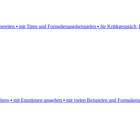
bereiten ▪ mit Tipps und Formulierungsbeispielen ▪ für Kritikgespräch
führen ▪ mit Emotionen umgehen ▪ mit vielen Beispielen und Formulier