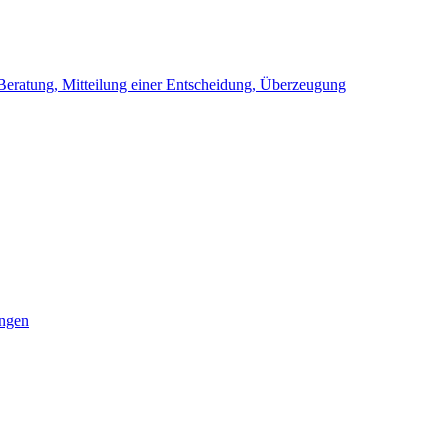
, Beratung, Mitteilung einer Entscheidung, Überzeugung
ungen