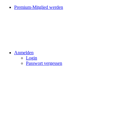
Premium-Mitglied werden
Anmelden
Login
Passwort vergessen