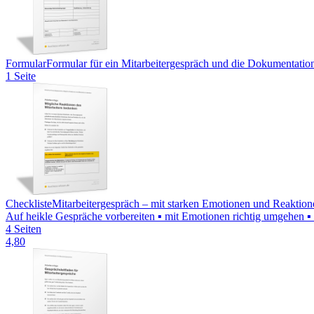
Formular
Formular für ein Mitarbeitergespräch und die Dokumentatio
1 Seite
Checkliste
Mitarbeitergespräch – mit starken Emotionen und Reakti
Auf heikle Gespräche vorbereiten ▪ mit Emotionen richtig umgehen ▪ 
4 Seiten
4,80