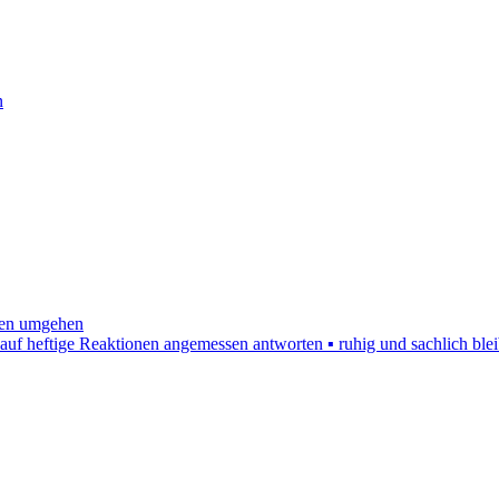
n
onen umgehen
auf heftige Reaktionen angemessen antworten ▪ ruhig und sachlich ble