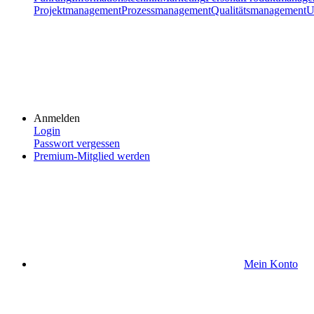
Projektmanagement
Prozessmanagement
Qualitätsmanagement
U
Anmelden
Login
Passwort vergessen
Premium-Mitglied werden
Mein Konto