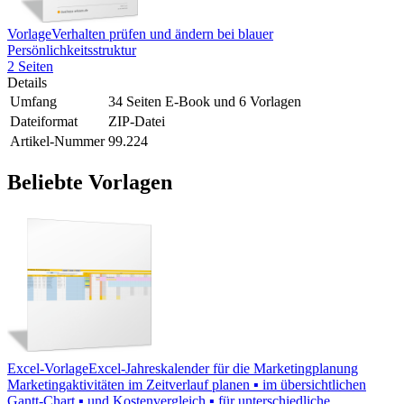
Vorlage
Verhalten prüfen und ändern bei blauer
Persönlichkeitsstruktur
2 Seiten
Details
Umfang
34 Seiten E-Book und 6 Vorlagen
Dateiformat
ZIP-Datei
Artikel-Nummer
99.224
Beliebte Vorlagen
Excel-Vorlage
Excel-Jahreskalender für die Marketingplanung
Marketingaktivitäten im Zeitverlauf planen ▪ im übersichtlichen
Gantt-Chart ▪ und Kostenvergleich ▪ für unterschiedliche