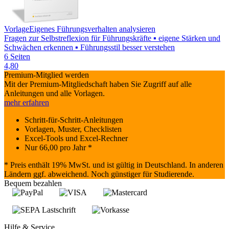
Vorlage
Eigenes Führungsverhalten analysieren
Fragen zur Selbstreflexion für Führungskräfte ▪ eigene Stärken und
Schwächen erkennen ▪ Führungsstil besser verstehen
6 Seiten
4,80
Premium-Mitglied werden
Mit der Premium-Mitgliedschaft haben Sie Zugriff auf alle
Anleitungen und alle Vorlagen.
mehr erfahren
Schritt-für-Schritt-Anleitungen
Vorlagen, Muster, Checklisten
Excel-Tools und Excel-Rechner
Nur
66,00
pro Jahr *
* Preis enthält 19% MwSt. und ist gültig in Deutschland. In anderen
Ländern ggf. abweichend. Noch günstiger für Studierende.
Bequem bezahlen
Hilfe & Service