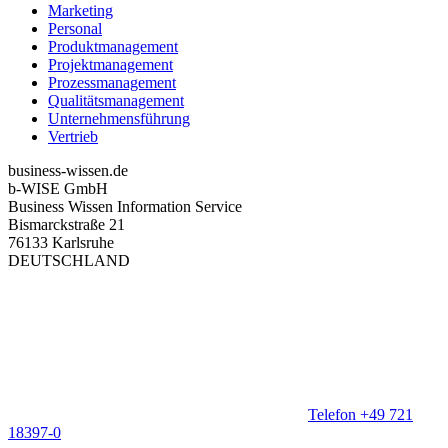
Marketing
Personal
Produktmanagement
Projektmanagement
Prozessmanagement
Qualitätsmanagement
Unternehmensführung
Vertrieb
business-wissen.de
b-WISE GmbH
Business Wissen Information Service
Bismarckstraße 21
76133 Karlsruhe
DEUTSCHLAND
Telefon +49 721
18397-0