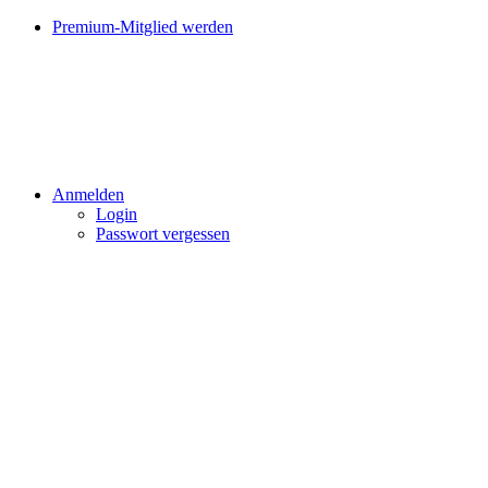
Premium-Mitglied werden
Anmelden
Login
Passwort vergessen