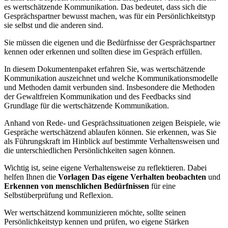
es wertschätzende Kommunikation. Das bedeutet, dass sich die
Gesprächspartner bewusst machen, was für ein Persönlichkeitstyp
sie selbst und die anderen sind.
Sie müssen die eigenen und die Bedürfnisse der Gesprächspartner
kennen oder erkennen und sollten diese im Gespräch erfüllen.
In diesem Dokumentenpaket erfahren Sie, was wertschätzende
Kommunikation auszeichnet und welche Kommunikationsmodelle
und Methoden damit verbunden sind. Insbesondere die Methoden
der Gewaltfreien Kommunikation und des Feedbacks sind
Grundlage für die wertschätzende Kommunikation.
Anhand von Rede- und Gesprächssituationen zeigen Beispiele, wie
Gespräche wertschätzend ablaufen können. Sie erkennen, was Sie
als Führungskraft im Hinblick auf bestimmte Verhaltensweisen und
die unterschiedlichen Persönlichkeiten sagen können.
Wichtig ist, seine eigene Verhaltensweise zu reflektieren. Dabei
helfen Ihnen die
Vorlagen Das eigene Verhalten beobachten
und
Erkennen von menschlichen Bedürfnissen
für eine
Selbstüberprüfung und Reflexion.
Wer wertschätzend kommunizieren möchte, sollte seinen
Persönlichkeitstyp kennen und prüfen, wo eigene Stärken