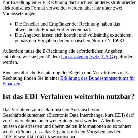
Zur Erstellung einer E-Rechnung darf auch ein anderes strukturierter
elektronisches Format verwendet werden, aber nur unter zwei
Voraussetzungen:
Die Ersteller und Empfänger der Rechnung haben das
abweichende Format vorher vereinbart.
Die Angaben lassen sich korrekt und vollständig extrahieren,
gemäß den Vorgaben der europäischen Norm EN 16931.
Außerdem muss die E-Rechnung alle erforderlichen Angaben
enthalten, wie sie gemäß dem
Umsatzsteuergesetz (UStG)
gefordert
werden.
Eine ausführliche Erläuterung der Regeln und Vorschriften zur E-
Rechnung finden Sie in einer
Erklärung des Bundesministeriums für
Finanzen
.
Ist das EDI-Verfahren weiterhin nutzbar?
Das Verfahren zum elektronischen Austausch von
Geschäftsdokumenten (Electronic Data Interchange, kurz EDI) darf
von Unternehmen auch weiterhin genutzt werden. Allerdings
müssen die erfassten und übermittelten Informationen so extrahiert
werden können, dass das Ergebnis mit den Vorgaben aus der
CEN Norm EN 16931 kompatibel ist.