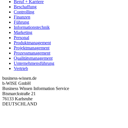
Beruf + Karriere
Beschaffung
Controlling
Finanzen
Führung
Informationstechnik
Marketing
Personal
Produktmanagement
Projektmanagement
Prozessmanagement
Qualitätsmanagement
Unternehmensführung
Vertrieb
business-wissen.de
b-WISE GmbH
Business Wissen Information Service
Bismarckstraße 21
76133 Karlsruhe
DEUTSCHLAND