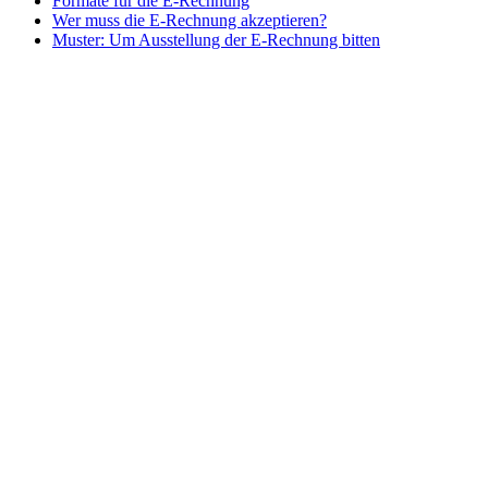
Formate für die E-Rechnung
Wer muss die E-Rechnung akzeptieren?
Muster: Um Ausstellung der E-Rechnung bitten