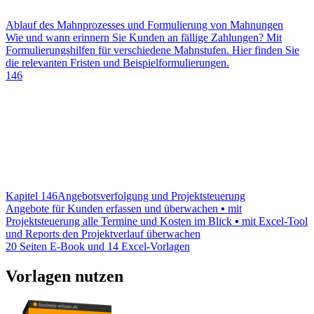
Ablauf des Mahnprozesses und Formulierung von Mahnungen
Wie und wann erinnern Sie Kunden an fällige Zahlungen? Mit
Formulierungshilfen für verschiedene Mahnstufen. Hier finden Sie
die relevanten Fristen und Beispielformulierungen.
146
Kapitel 146
Angebotsverfolgung und Projektsteuerung
Angebote für Kunden erfassen und überwachen ▪ mit
Projektsteuerung alle Termine und Kosten im Blick ▪ mit Excel-Tool
und Reports den Projektverlauf überwachen
20 Seiten E-Book und 14 Excel-Vorlagen
Vorlagen nutzen