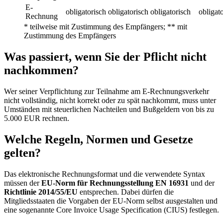
E-
obligatorisch
obligatorisch
obligatorisch
obligat
Rechnung
* teilweise mit Zustimmung des Empfängers; ** mit
Zustimmung des Empfängers
Was passiert, wenn Sie der Pflicht nicht
nachkommen?
Wer seiner Verpflichtung zur Teilnahme am E-Rechnungsverkehr
nicht vollständig, nicht korrekt oder zu spät nachkommt, muss unter
Umständen mit steuerlichen Nachteilen und Bußgeldern von bis zu
5.000 EUR rechnen.
Welche Regeln, Normen und Gesetze
gelten?
Das elektronische Rechnungsformat und die verwendete Syntax
müssen der
EU-Norm für Rechnungsstellung EN 16931
und der
Richtlinie 2014/55/EU
entsprechen. Dabei dürfen die
Mitgliedsstaaten die Vorgaben der EU-Norm selbst ausgestalten und
eine sogenannte Core Invoice Usage Specification (CIUS) festlegen.