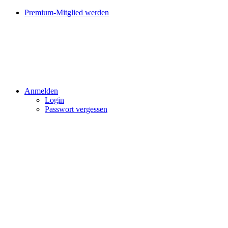
Premium-Mitglied werden
Anmelden
Login
Passwort vergessen