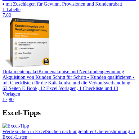
▪ mit Zuschlägen für Gewinn, Provisionen und Kundenrabatt
1 Tabelle
7,80
Dokumentenpaket
Kundenakquise und Neukundengewinnung
Akquisition von Kunden Schritt für Schritt ▪ Kunden qualifizieren ▪
mit Checklisten für die Kaltakquise und die Verkaufsverhandlung
63 Seiten E-Book, 12 Excel-Vorlagen, 1 Checkliste und 13
Vorlagen
17,80
Excel-Tipps
Werte suchen in Excel
Suchen nach ungefährer Übereinstimmung in
Excel-Listen