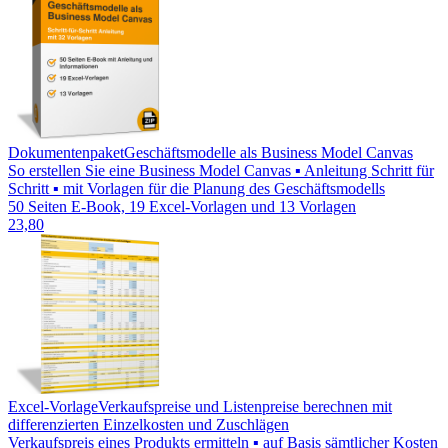
Dokumentenpaket
Geschäftsmodelle als Business Model Canvas
So erstellen Sie eine Business Model Canvas ▪ Anleitung Schritt für
Schritt ▪ mit Vorlagen für die Planung des Geschäftsmodells
50 Seiten E-Book, 19 Excel-Vorlagen und 13 Vorlagen
23,80
Excel-Vorlage
Verkaufspreise und Listenpreise berechnen mit
differenzierten Einzelkosten und Zuschlägen
Verkaufspreis eines Produkts ermitteln ▪ auf Basis sämtlicher Kosten