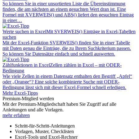
So können Sie in einer unsortierten Liste die Übereinstimmung
finden, die am nächsten an einem gesuchten Wert dran ist. Eine
Formel mit XVERWEIS() und ABS() liefert den gesuchten Eintrag
in einer…
Werte suchen in Excel
Mit SVERWEIS() Einträge in Excel-Tabellen
suchen
Mit der Excel-Funktion SVERWEIS() finden Sie in einer Tabelle
mit Daten genau die Einträge, die zu Ihrem Suchkriterium passen.
So können Sie Datensätze einfach und schnell auswerten.
Zählfunktionen in Excel
Zellen zählen in Excel – mit ODER-
Bedingung
Wie viele Zellen in einem Datensatz enthalten den Begriff „Apfel“
oder „Orange“? Eine solche kombinierte Suche mit ODER-
Bedingung lässt sich mit dieser Excel-Formel schnell erledigen.
Mehr Excel-Tipps
Premium-Mitglied werden
Mit der Premium-Mitgliedschaft haben Sie Zugriff auf alle
Anleitungen und alle Vorlagen.
mehr erfahren
Schritt-für-Schritt-Anleitungen
Vorlagen, Muster, Checklisten
Excel-Tools und Excel-Rechner