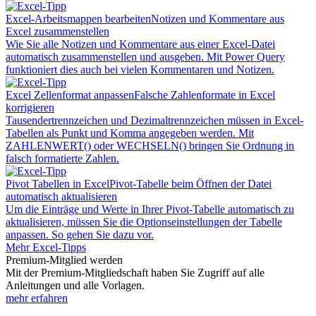
Excel-Arbeitsmappen bearbeiten
Notizen und Kommentare aus
Excel zusammenstellen
Wie Sie alle Notizen und Kommentare aus einer Excel-Datei
automatisch zusammenstellen und ausgeben. Mit Power Query
funktioniert dies auch bei vielen Kommentaren und Notizen.
Excel Zellenformat anpassen
Falsche Zahlenformate in Excel
korrigieren
Tausendertrennzeichen und Dezimaltrennzeichen müssen in Excel-
Tabellen als Punkt und Komma angegeben werden. Mit
ZAHLENWERT() oder WECHSELN() bringen Sie Ordnung in
falsch formatierte Zahlen.
Pivot Tabellen in Excel
Pivot-Tabelle beim Öffnen der Datei
automatisch aktualisieren
Um die Einträge und Werte in Ihrer Pivot-Tabelle automatisch zu
aktualisieren, müssen Sie die Optionseinstellungen der Tabelle
anpassen. So gehen Sie dazu vor.
Mehr Excel-Tipps
Premium-Mitglied werden
Mit der Premium-Mitgliedschaft haben Sie Zugriff auf alle
Anleitungen und alle Vorlagen.
mehr erfahren