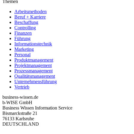
Themen
Arbeitsmethoden
Beruf + Karriere
Beschaffung
Controlling
Finanzen
Führung
Informationstechnik
Marketing
Personal
Produktmanagement
Projektmanagement
Prozessmanagement
Qualitätsmanagement
Unternehmensführung
Vertrieb
business-wissen.de
b-WISE GmbH
Business Wissen Information Service
Bismarckstraße 21
76133 Karlsruhe
DEUTSCHLAND