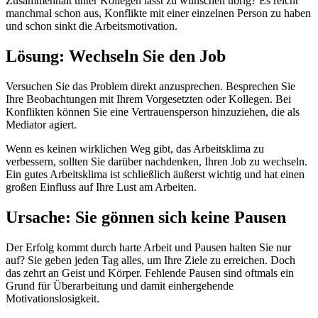
Zusammenhalt unter Kollegen lässt zu wünschen übrig? Es reicht
manchmal schon aus, Konflikte mit einer einzelnen Person zu haben
und schon sinkt die Arbeitsmotivation.
Lösung: Wechseln Sie den Job
Versuchen Sie das Problem direkt anzusprechen. Besprechen Sie
Ihre Beobachtungen mit Ihrem Vorgesetzten oder Kollegen. Bei
Konflikten können Sie eine Vertrauensperson hinzuziehen, die als
Mediator agiert.
Wenn es keinen wirklichen Weg gibt, das Arbeitsklima zu
verbessern, sollten Sie darüber nachdenken, Ihren Job zu wechseln.
Ein gutes Arbeitsklima ist schließlich äußerst wichtig und hat einen
großen Einfluss auf Ihre Lust am Arbeiten.
Ursache: Sie gönnen sich keine Pausen
Der Erfolg kommt durch harte Arbeit und Pausen halten Sie nur
auf? Sie geben jeden Tag alles, um Ihre Ziele zu erreichen. Doch
das zehrt an Geist und Körper. Fehlende Pausen sind oftmals ein
Grund für Überarbeitung und damit einhergehende
Motivationslosigkeit.