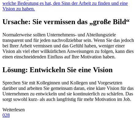
welche Bedeutung es hat, den Sinn der Arbeit zu finden und eine
Vision zu haben.
Ursache: Sie vermissen das „große Bild“
Normalerweise sollten Unternehmens- und Abteilungsziele
transparent und für jeden nachvollziehbar sein. Wenn Sie das jedoch
bei Ihrer Arbeit vermissen und das Gefühl haben, weniger einer
Vision als viel eher willkürlichen Anweisungen zu folgen, kann dies
einen einschneidenden Einfluss auf Ihre Motivation haben.
Lösung: Entwickeln Sie eine Vision
Sprechen Sie mit Kolleginnen und Kollegen und Vorgesetzten
darüber und arbeiten Sie gemeinsam daran, eine klare Vision für das
Unternehmen zu entwickeln und sie kontinuierlich zu schärfen. Das
sorgt sowohl kurz- als auch langfristig für mehr Motivation im Job.
Weiterlesen
028