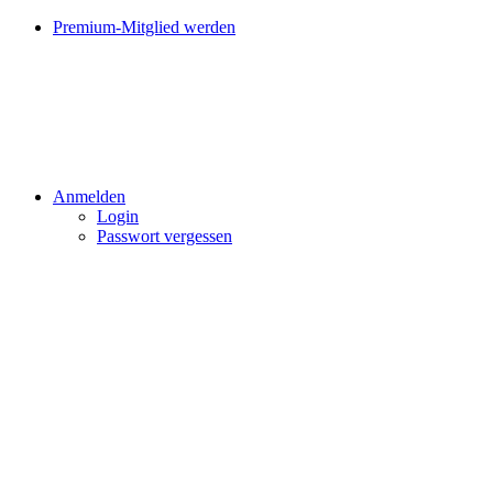
Premium-Mitglied werden
Anmelden
Login
Passwort vergessen