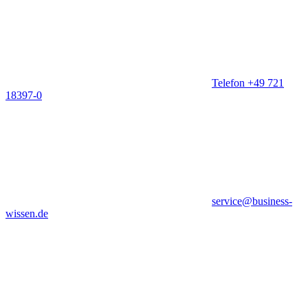
Telefon +49 721
18397-0
service@business-
wissen.de