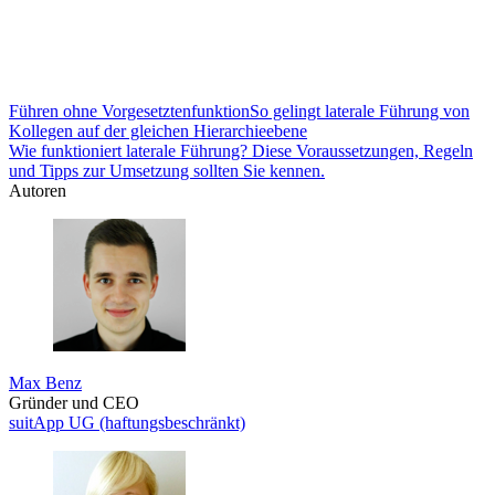
Führen ohne Vorgesetztenfunktion
So gelingt laterale Führung von
Kollegen auf der gleichen Hierarchieebene
Wie funktioniert laterale Führung? Diese Voraussetzungen, Regeln
und Tipps zur Umsetzung sollten Sie kennen.
Autoren
Max Benz
Gründer und CEO
suitApp UG (haftungsbeschränkt)