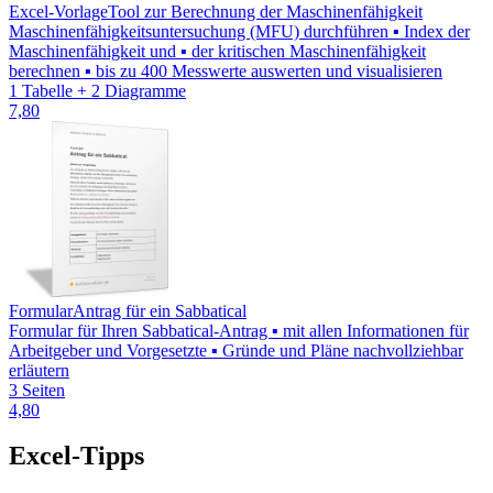
Excel-Vorlage
Tool zur Berechnung der Maschinenfähigkeit
Maschinenfähigkeitsuntersuchung (MFU) durchführen ▪ Index der
Maschinenfähigkeit und ▪ der kritischen Maschinenfähigkeit
berechnen ▪ bis zu 400 Messwerte auswerten und visualisieren
1 Tabelle + 2 Diagramme
7,80
Formular
Antrag für ein Sabbatical
Formular für Ihren Sabbatical-Antrag ▪ mit allen Informationen für
Arbeitgeber und Vorgesetzte ▪ Gründe und Pläne nachvollziehbar
erläutern
3 Seiten
4,80
Excel-Tipps