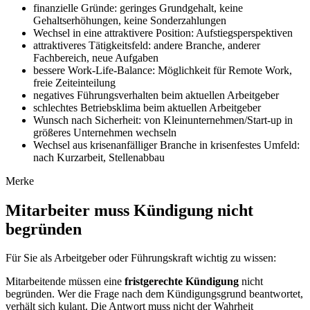
finanzielle Gründe: geringes Grundgehalt, keine
Gehaltserhöhungen, keine Sonderzahlungen
Wechsel in eine attraktivere Position: Aufstiegsperspektiven
attraktiveres Tätigkeitsfeld: andere Branche, anderer
Fachbereich, neue Aufgaben
bessere Work-Life-Balance: Möglichkeit für Remote Work,
freie Zeiteinteilung
negatives Führungsverhalten beim aktuellen Arbeitgeber
schlechtes Betriebsklima beim aktuellen Arbeitgeber
Wunsch nach Sicherheit: von Kleinunternehmen/Start-up in
größeres Unternehmen wechseln
Wechsel aus krisenanfälliger Branche in krisenfestes Umfeld:
nach Kurzarbeit, Stellenabbau
Merke
Mitarbeiter muss Kündigung nicht
begründen
Für Sie als Arbeitgeber oder Führungskraft wichtig zu wissen:
Mitarbeitende müssen eine
fristgerechte Kündigung
nicht
begründen. Wer die Frage nach dem Kündigungsgrund beantwortet,
verhält sich kulant. Die Antwort muss nicht der Wahrheit