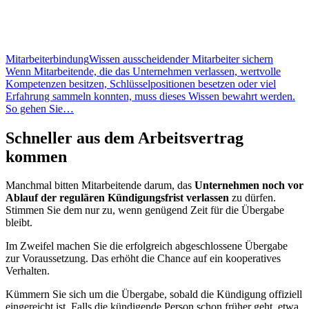
Mitarbeiterbindung
Wissen ausscheidender Mitarbeiter sichern
Wenn Mitarbeitende, die das Unternehmen verlassen, wertvolle
Kompetenzen besitzen, Schlüsselpositionen besetzen oder viel
Erfahrung sammeln konnten, muss dieses Wissen bewahrt werden.
So gehen Sie…
Schneller aus dem Arbeitsvertrag
kommen
Manchmal bitten Mitarbeitende darum, das
Unternehmen noch vor
Ablauf der regulären Kündigungsfrist verlassen
zu dürfen.
Stimmen Sie dem nur zu, wenn genügend Zeit für die Übergabe
bleibt.
Im Zweifel machen Sie die erfolgreich abgeschlossene Übergabe
zur Voraussetzung. Das erhöht die Chance auf ein kooperatives
Verhalten.
Kümmern Sie sich um die Übergabe, sobald die Kündigung offiziell
eingereicht ist. Falls die kündigende Person schon früher geht, etwa