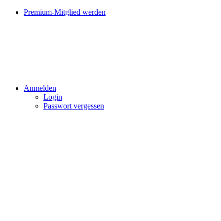
Premium-Mitglied werden
Anmelden
Login
Passwort vergessen