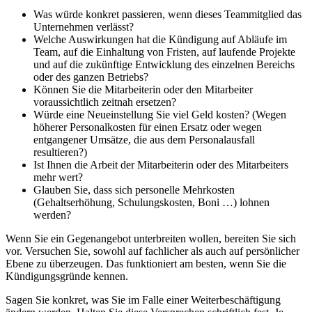
Was würde konkret passieren, wenn dieses Teammitglied das
Unternehmen verlässt?
Welche Auswirkungen hat die Kündigung auf Abläufe im
Team, auf die Einhaltung von Fristen, auf laufende Projekte
und auf die zukünftige Entwicklung des einzelnen Bereichs
oder des ganzen Betriebs?
Können Sie die Mitarbeiterin oder den Mitarbeiter
voraussichtlich zeitnah ersetzen?
Würde eine Neueinstellung Sie viel Geld kosten? (Wegen
höherer Personalkosten für einen Ersatz oder wegen
entgangener Umsätze, die aus dem Personalausfall
resultieren?)
Ist Ihnen die Arbeit der Mitarbeiterin oder des Mitarbeiters
mehr wert?
Glauben Sie, dass sich personelle Mehrkosten
(Gehaltserhöhung, Schulungskosten, Boni …) lohnen
werden?
Wenn Sie ein Gegenangebot unterbreiten wollen, bereiten Sie sich
vor. Versuchen Sie, sowohl auf fachlicher als auch auf persönlicher
Ebene zu überzeugen. Das funktioniert am besten, wenn Sie die
Kündigungsgründe kennen.
Sagen Sie konkret, was Sie im Falle einer Weiterbeschäftigung