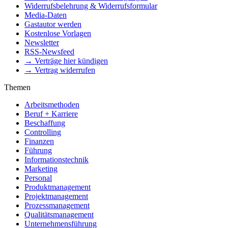
Widerrufsbelehrung & Widerrufsformular
Media-Daten
Gastautor werden
Kostenlose Vorlagen
Newsletter
RSS-Newsfeed
→ Verträge hier kündigen
→ Vertrag widerrufen
Themen
Arbeitsmethoden
Beruf + Karriere
Beschaffung
Controlling
Finanzen
Führung
Informationstechnik
Marketing
Personal
Produktmanagement
Projektmanagement
Prozessmanagement
Qualitätsmanagement
Unternehmensführung