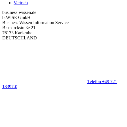
Vertrieb
business-wissen.de
b-WISE GmbH
Business Wissen Information Service
Bismarckstraße 21
76133 Karlsruhe
DEUTSCHLAND
Telefon +49 721
18397-0