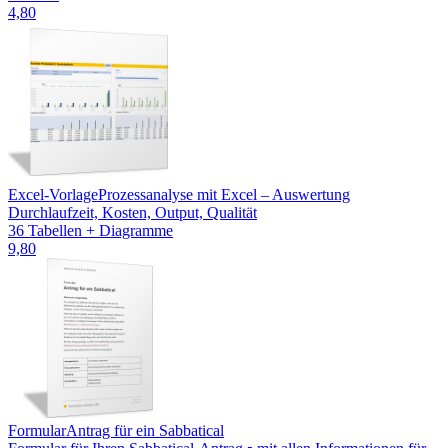
4,80
Excel-Vorlage
Prozessanalyse mit Excel – Auswertung
Durchlaufzeit, Kosten, Output, Qualität
36 Tabellen + Diagramme
9,80
Formular
Antrag für ein Sabbatical