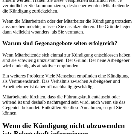
ändern werden. Halten Sie diese Versprechen schriftlich fest. Je
verbindlicher Sie kommunizieren, desto eher werden Mitarbeitende
die Kündigung zurückziehen.
Wenn die Mitarbeiterin oder der Mitarbeiter die Kündigung trotzdem
aussprechen möchte, müssen Sie das akzeptieren. Die Gründe liegen
dann vielleicht woanders, als Sie vermuten.
Warum sind Gegenangebote selten erfolgreich?
Wenn Mitarbeitende sich einmal zur Kündigung entschlossen haben,
sind sie schwierig umzustimmen. Der Grund: Der neue Arbeitgeber
wird eindeutig als attraktiver empfunden.
Ein weiteres Problem: Viele Menschen empfinden eine Kündigung
als Vertrauensbruch. Das Verhältnis zwischen Arbeitgeber und
Arbeitnehmer ist daher oft nachhaltig geschädigt.
Mitarbeitende fürchten, dass die Führungskraft enttäuscht oder
wütend ist und deshalb nachtragend sein wird, auch wenn sie das
Gegenteil bekundet. Entkräften Sie diese Annahmen, so gut Sie
können.
Wenn die Kündigung nicht abzuwenden
ist: Belegschaft informieren