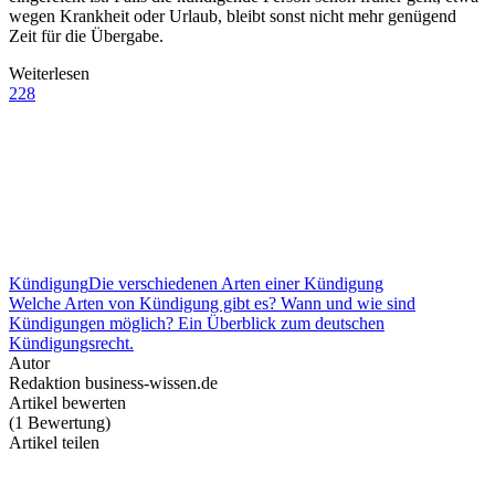
wegen Krankheit oder Urlaub, bleibt sonst nicht mehr genügend
Zeit für die Übergabe.
Weiterlesen
228
Kündigung
Die verschiedenen Arten einer Kündigung
Welche Arten von Kündigung gibt es? Wann und wie sind
Kündigungen möglich? Ein Überblick zum deutschen
Kündigungsrecht.
Autor
Redaktion business-wissen.de
Artikel bewerten
(
1
Bewertung
)
Artikel teilen