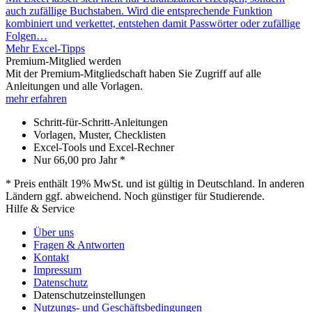
auch zufällige Buchstaben. Wird die entsprechende Funktion
kombiniert und verkettet, entstehen damit Passwörter oder zufällige
Folgen…
Mehr Excel-Tipps
Premium-Mitglied werden
Mit der Premium-Mitgliedschaft haben Sie Zugriff auf alle
Anleitungen und alle Vorlagen.
mehr erfahren
Schritt-für-Schritt-Anleitungen
Vorlagen, Muster, Checklisten
Excel-Tools und Excel-Rechner
Nur
66,00
pro Jahr *
* Preis enthält 19% MwSt. und ist gültig in Deutschland. In anderen
Ländern ggf. abweichend. Noch günstiger für Studierende.
Hilfe & Service
Über uns
Fragen & Antworten
Kontakt
Impressum
Datenschutz
Datenschutzeinstellungen
Nutzungs- und Geschäftsbedingungen