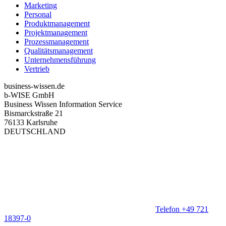
Marketing
Personal
Produktmanagement
Projektmanagement
Prozessmanagement
Qualitätsmanagement
Unternehmensführung
Vertrieb
business-wissen.de
b-WISE GmbH
Business Wissen Information Service
Bismarckstraße 21
76133 Karlsruhe
DEUTSCHLAND
Telefon +49 721
18397-0