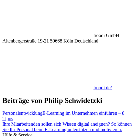
troodi GmbH
Altenbergerstraße 19-21 50668 Köln Deutschland
troodi.de/
Beiträge von Philip Schwidetzki
Personalentwicklung
E-Learning im Unternehmen einführen – 8
Tipps
Ihre Mitarbeitenden sollen sich Wissen digital aneignen? So können
Sie Ihr Personal beim E-Learning unterstützen und motivieren.
Hilfe & Service