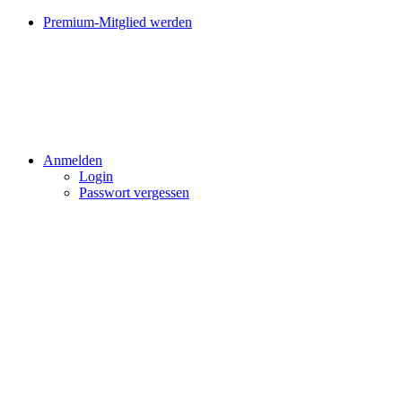
Premium-Mitglied werden
Anmelden
Login
Passwort vergessen