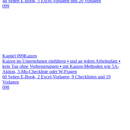
48 Seiten E-Book, 5 Excel-Vorlagen und 20 Vorlagen
099
Kapitel 099
Kaizen
Kaizen im Unternehmen einführen ▪ und an jedem Arbeitsplatz ▪
kein Tag ohne Verbesserungen ▪ mit Kaizen-Methoden wie 5A-
Aktion, 3-Mu-Checkliste oder W-Fragen
60 Seiten E-Book, 2 Excel-Vorlagen, 9 Checklisten und 19
Vorlagen
098