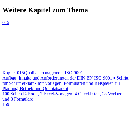
Weitere Kapitel zum Thema
015
Kapitel 015
Qualitätsmanagement ISO 9001
Aufbau, Inhalte und Anforderungen der DIN EN ISO 9001 ▪ Schritt
für Schritt erklärt ▪ mit Vorlagen, Formularen und Beispielen für
Planung, Betrieb und Qualitätsaudit
100 Seiten E-Book, 7 Excel-Vorlagen, 4 Checklisten, 28 Vorlagen
und 8 Formulare
159