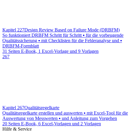
Kapitel 227
Design Review Based on Failure Mode (DRBFM)
So funktioniert DRBFM Schritt für Schritt ▪ für die vorbeugende
Qualitätssicherung ▪ mit Checklisten für die Fehleranalyse und ▪
DRBFM-Formblatt
31 Seiten E-Book, 1 Excel-Vorlage und 9 Vorlagen
267
Kapitel 267
Qualitätsregelkarte
Qualitätsregelkarte erstellen und auswerten ▪ mit Excel-Tool für die
Auswertung von Messwerten ▪ und Anleitung zum Vorgehen
20 Seiten E-Book, 6 Excel-Vorlagen und 2 Vorlagen
Hilfe & Service