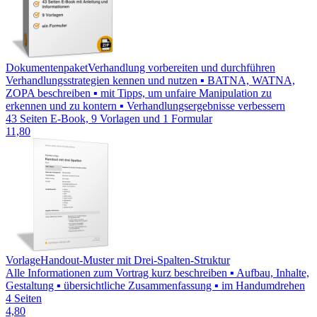
Dokumentenpaket
Verhandlung vorbereiten und durchführen
Verhandlungsstrategien kennen und nutzen ▪ BATNA, WATNA,
ZOPA beschreiben ▪ mit Tipps, um unfaire Manipulation zu
erkennen und zu kontern ▪ Verhandlungsergebnisse verbessern
43 Seiten E-Book, 9 Vorlagen und 1 Formular
11,80
Vorlage
Handout-Muster mit Drei-Spalten-Struktur
Alle Informationen zum Vortrag kurz beschreiben ▪ Aufbau, Inhalte,
Gestaltung ▪ übersichtliche Zusammenfassung ▪ im Handumdrehen
4 Seiten
4,80