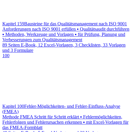
Kapitel 159
Bausteine für das Qualitätsmanagement nach ISO 9001
Anforderungen nach ISO 9001 erfüllen ▪ Qualitätsaudit durchführen
▪ Methoden, Werkzeuge und Vorlagen ▪ für Prüfung, Planung und
Verbesserungen zum Qualitätsmanagement
89 Seiten E-Book, 12 Excel-Vorlagen, 3 Checklisten, 33 Vorlagen
und 3 Formulare
100
Kapitel 100
Fehler-Möglichkeiten- und Fehler-Einfluss-Analyse
(FMEA)
Methode FMEA Schritt für Schritt erklärt ▪ Fehlermöglichkeiten,
Fehlerfolgen und Fehlerursachen erkennen ▪ mit Excel-Vorlagen für
das FMEA-Formblatt