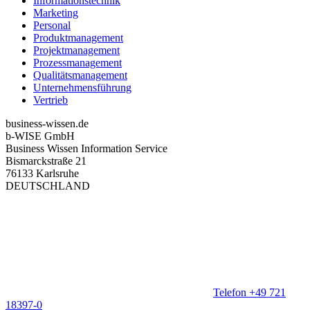
Informationstechnik
Marketing
Personal
Produktmanagement
Projektmanagement
Prozessmanagement
Qualitätsmanagement
Unternehmensführung
Vertrieb
business-wissen.de
b-WISE GmbH
Business Wissen Information Service
Bismarckstraße 21
76133 Karlsruhe
DEUTSCHLAND
Telefon +49 721
18397-0