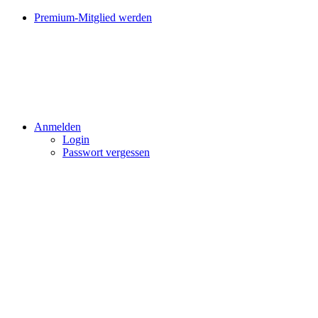
Premium-Mitglied werden
Anmelden
Login
Passwort vergessen