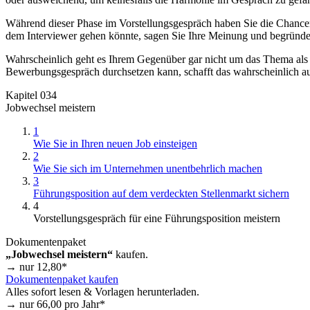
Während dieser Phase im Vorstellungsgespräch haben Sie die Chancen
dem Interviewer gehen könnte, sagen Sie Ihre Meinung und begründen 
Wahrscheinlich geht es Ihrem Gegenüber gar nicht um das Thema als 
Bewerbungsgespräch durchsetzen kann, schafft das wahrscheinlich a
Kapitel 034
Jobwechsel meistern
1
Wie Sie in Ihren neuen Job einsteigen
2
Wie Sie sich im Unternehmen unentbehrlich machen
3
Führungsposition auf dem verdeckten Stellenmarkt sichern
4
Vorstellungsgespräch für eine Führungsposition meistern
Dokumentenpaket
„Jobwechsel meistern“
kaufen.
→ nur
12,80
*
Dokumentenpaket kaufen
Alles sofort lesen & Vorlagen herunterladen.
→ nur
66,00
pro Jahr*