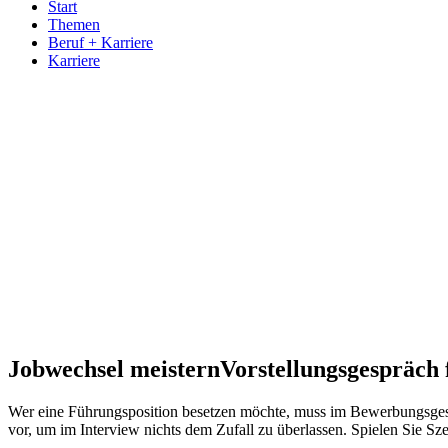
Start
Themen
Beruf + Karriere
Karriere
Jobwechsel meistern
Vorstellungsgespräch 
Wer eine Führungsposition besetzen möchte, muss im Bewerbungsgesprä
vor, um im Interview nichts dem Zufall zu überlassen. Spielen Sie S