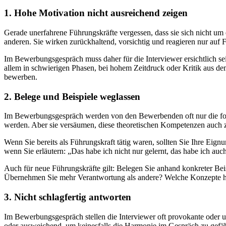
1. Hohe Motivation nicht ausreichend zeigen
Gerade unerfahrene Führungskräfte vergessen, dass sie sich nicht um e
anderen. Sie wirken zurückhaltend, vorsichtig und reagieren nur auf 
Im Bewerbungsgespräch muss daher für die Interviewer ersichtlich sein
allem in schwierigen Phasen, bei hohem Zeitdruck oder Kritik aus d
bewerben.
2. Belege und Beispiele weglassen
Im Bewerbungsgespräch werden von den Bewerbenden oft nur die form
werden. Aber sie versäumen, diese theoretischen Kompetenzen auch 
Wenn Sie bereits als Führungskraft tätig waren, sollten Sie Ihre Eig
wenn Sie erläutern: „Das habe ich nicht nur gelernt, das habe ich a
Auch für neue Führungskräfte gilt: Belegen Sie anhand konkreter Beis
Übernehmen Sie mehr Verantwortung als andere? Welche Konzepte habe
3. Nicht schlagfertig antworten
Im Bewerbungsgespräch stellen die Interviewer oft provokante oder 
oder ausweichend, um keinesfalls die Harmonie im Gespräch zu gefä