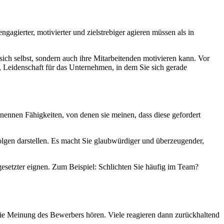
gagierter, motivierter und zielstrebiger agieren müssen als in
 sich selbst, sondern auch ihre Mitarbeitenden motivieren kann. Vor
 Leidenschaft für das Unternehmen, in dem Sie sich gerade
nnen Fähigkeiten, von denen sie meinen, dass diese gefordert
folgen darstellen. Es macht Sie glaubwürdiger und überzeugender,
gesetzter eignen. Zum Beispiel: Schlichten Sie häufig im Team?
die Meinung des Bewerbers hören. Viele reagieren dann zurückhaltend