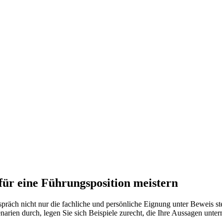
für eine Führungsposition meistern
ch nicht nur die fachliche und persönliche Eignung unter Beweis stelle
zenarien durch, legen Sie sich Beispiele zurecht, die Ihre Aussagen u