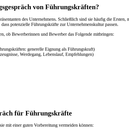
sgespräch von Führungskräften?
epräsentanten des Unternehmens. Schließlich sind sie häufig die Erste
 dass potenzielle Führungskräfte zur Unternehmenskultur passen.
en, ob Bewerberinnen und Bewerber das Folgende mitbringen:
hrungskräften: generelle Eignung als Führungskraft)
tszeugnisse, Werdegang, Lebenslauf, Empfehlungen)
präch für Führungskräfte
 sie mit einer guten Vorbereitung vermeiden können: