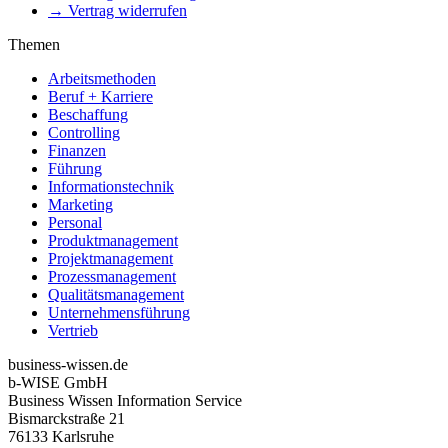
→ Vertrag widerrufen
Themen
Arbeitsmethoden
Beruf + Karriere
Beschaffung
Controlling
Finanzen
Führung
Informationstechnik
Marketing
Personal
Produktmanagement
Projektmanagement
Prozessmanagement
Qualitätsmanagement
Unternehmensführung
Vertrieb
business-wissen.de
b-WISE GmbH
Business Wissen Information Service
Bismarckstraße 21
76133 Karlsruhe