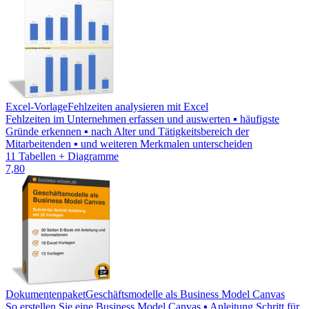
Excel-Vorlage
Fehlzeiten analysieren mit Excel
Fehlzeiten im Unternehmen erfassen und auswerten ▪ häufigste
Gründe erkennen ▪ nach Alter und Tätigkeitsbereich der
Mitarbeitenden ▪ und weiteren Merkmalen unterscheiden
11 Tabellen + Diagramme
7,80
Dokumentenpaket
Geschäftsmodelle als Business Model Canvas
So erstellen Sie eine Business Model Canvas ▪ Anleitung Schritt für