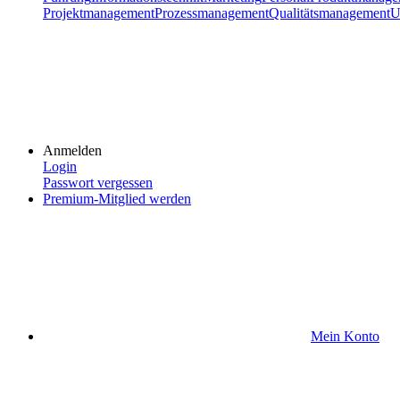
Projektmanagement
Prozessmanagement
Qualitätsmanagement
U
Anmelden
Login
Passwort vergessen
Premium-Mitglied werden
Mein Konto