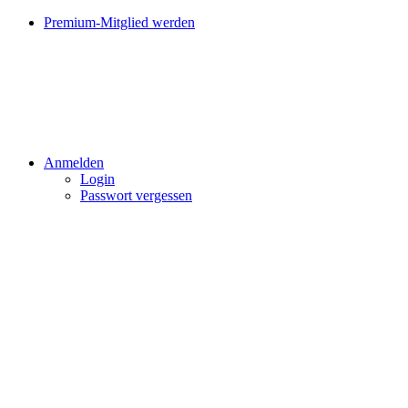
Premium-Mitglied werden
Anmelden
Login
Passwort vergessen