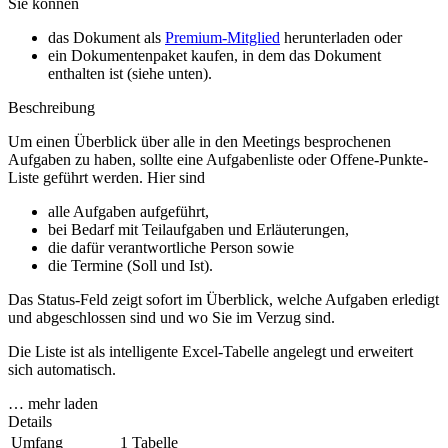
Sie können
das Dokument als
Premium-Mitglied
herunterladen oder
ein Dokumentenpaket kaufen, in dem das Dokument
enthalten ist (siehe unten).
Beschreibung
Um einen Überblick über alle in den Meetings besprochenen
Aufgaben zu haben, sollte eine Aufgabenliste oder Offene-Punkte-
Liste geführt werden. Hier sind
alle Aufgaben aufgeführt,
bei Bedarf mit Teilaufgaben und Erläuterungen,
die dafür verantwortliche Person sowie
die Termine (Soll und Ist).
Das Status-Feld zeigt sofort im Überblick, welche Aufgaben erledigt
und abgeschlossen sind und wo Sie im Verzug sind.
Die Liste ist als intelligente Excel-Tabelle angelegt und erweitert
sich automatisch.
… mehr laden
Details
Umfang
1 Tabelle