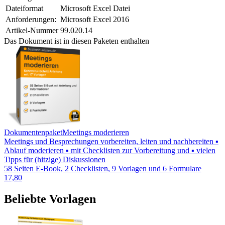
Dateiformat
Microsoft Excel Datei
Anforderungen:
Microsoft Excel 2016
Artikel-Nummer
99.020.14
Das Dokument ist in diesen Paketen enthalten
Dokumentenpaket
Meetings moderieren
Meetings und Besprechungen vorbereiten, leiten und nachbereiten ▪
Ablauf moderieren ▪ mit Checklisten zur Vorbereitung und ▪ vielen
Tipps für (hitzige) Diskussionen
58 Seiten E-Book, 2 Checklisten, 9 Vorlagen und 6 Formulare
17,80
Beliebte Vorlagen