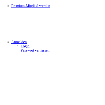
Premium-Mitglied werden
Anmelden
Login
Passwort vergessen