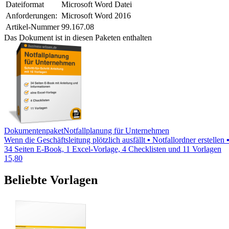
Dateiformat
Microsoft Word Datei
Anforderungen:
Microsoft Word 2016
Artikel-Nummer
99.167.08
Das Dokument ist in diesen Paketen enthalten
Dokumentenpaket
Notfallplanung für Unternehmen
Wenn die Geschäftsleitung plötzlich ausfällt ▪ Notfallordner erstelle
34 Seiten E-Book, 1 Excel-Vorlage, 4 Checklisten und 11 Vorlagen
15,80
Beliebte Vorlagen