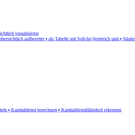
htlich visualisieren
bersichtlich aufbereitet ▪ als Tabelle mit Soll-Ist-Vergleich und ▪ S
eln ▪ Kapitaldienst berechnen ▪ Kapitaldienstfähigkeit erkennen