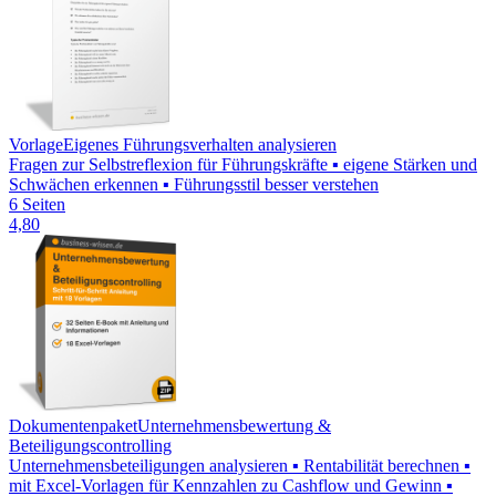
Vorlage
Eigenes Führungsverhalten analysieren
Fragen zur Selbstreflexion für Führungskräfte ▪ eigene Stärken und
Schwächen erkennen ▪ Führungsstil besser verstehen
6 Seiten
4,80
Dokumentenpaket
Unternehmensbewertung &
Beteiligungscontrolling
Unternehmensbeteiligungen analysieren ▪ Rentabilität berechnen ▪
mit Excel-Vorlagen für Kennzahlen zu Cashflow und Gewinn ▪