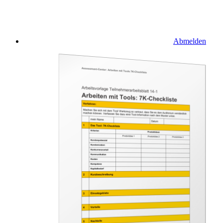
Abmelden