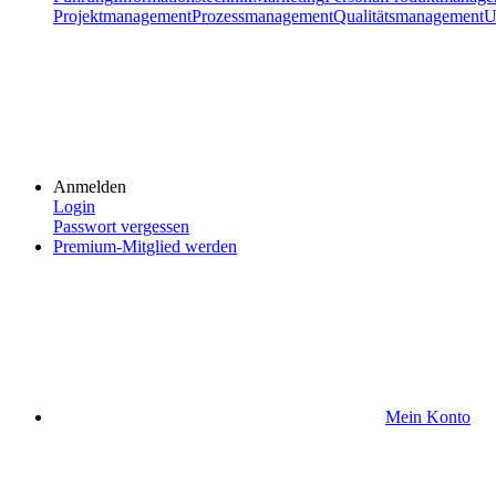
Projektmanagement
Prozessmanagement
Qualitätsmanagement
U
Anmelden
Login
Passwort vergessen
Premium-Mitglied werden
Mein Konto