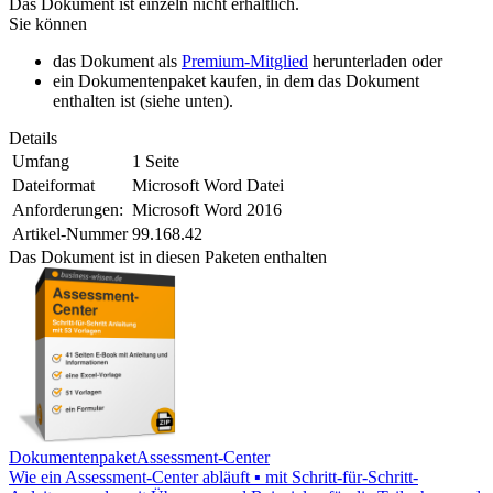
Das Dokument ist einzeln nicht erhältlich.
Sie können
das Dokument als
Premium-Mitglied
herunterladen oder
ein Dokumentenpaket kaufen, in dem das Dokument
enthalten ist (siehe unten).
Details
Umfang
1 Seite
Dateiformat
Microsoft Word Datei
Anforderungen:
Microsoft Word 2016
Artikel-Nummer
99.168.42
Das Dokument ist in diesen Paketen enthalten
Dokumentenpaket
Assessment-Center
Wie ein Assessment-Center abläuft ▪ mit Schritt-für-Schritt-