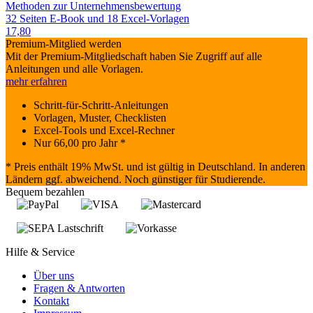
Methoden zur Unternehmensbewertung
32 Seiten E-Book und 18 Excel-Vorlagen
17,80
Premium-Mitglied werden
Mit der Premium-Mitgliedschaft haben Sie Zugriff auf alle
Anleitungen und alle Vorlagen.
mehr erfahren
Schritt-für-Schritt-Anleitungen
Vorlagen, Muster, Checklisten
Excel-Tools und Excel-Rechner
Nur
66,00
pro Jahr *
* Preis enthält 19% MwSt. und ist gültig in Deutschland. In anderen
Ländern ggf. abweichend. Noch günstiger für Studierende.
Bequem bezahlen
Hilfe & Service
Über uns
Fragen & Antworten
Kontakt