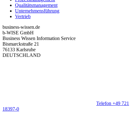
Qualitätsmanagement
Unternehmensführung
Vertrieb
business-wissen.de
b-WISE GmbH
Business Wissen Information Service
Bismarckstraße 21
76133 Karlsruhe
DEUTSCHLAND
Telefon +49 721
18397-0