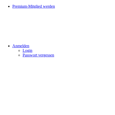
Premium-Mitglied werden
Anmelden
Login
Passwort vergessen