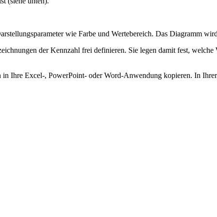
t (siehe unten).
 Darstellungsparameter wie Farbe und Wertebereich. Das Diagramm wird 
eichnungen der Kennzahl frei definieren. Sie legen damit fest, welche
 in Ihre Excel-, PowerPoint- oder Word-Anwendung kopieren. In Ihre