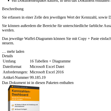
ein Dokumentenpaket kaufen, in dem das Dokument enthalten is
Beschreibung
Sie erfassen in einer Zelle den jeweiligen Wert der Kennzahl, sowie
Sie können außerdem die Bereiche für unterschiedliche farbliche Ausz
werden.
Das jeweilige Waffel-Diagramm können Sie mit Copy + Paste einfach
steuern.
… mehr laden
Details
Umfang
16 Tabellen + Diagramme
Dateiformat
Microsoft Excel Datei
Anforderungen:
Microsoft Excel 2016
Artikel-Nummer
99.185.19
Das Dokument ist in diesen Paketen enthalten