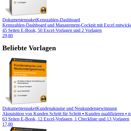
Dokumentenpaket
Kennzahlen-Dashboard
Kennzahlen-Dashboard und Management-Cockpit mit Excel entwickeln ▪
45 Seiten E-Book, 50 Excel-Vorlagen und 2 Vorlagen
29,80
Beliebte Vorlagen
Dokumentenpaket
Kundenakquise und Neukundengewinnung
Akquisition von Kunden Schritt für Schritt ▪ Kunden qualifizieren ▪ 
63 Seiten E-Book, 12 Excel-Vorlagen, 1 Checkliste und 13 Vorlagen
17,80