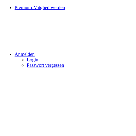
Premium-Mitglied werden
Anmelden
Login
Passwort vergessen