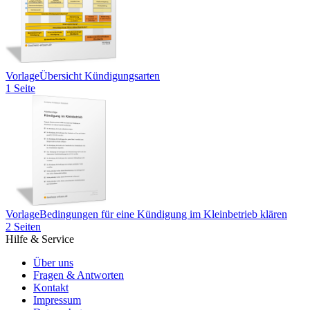
Vorlage
Übersicht Kündigungsarten
1 Seite
Vorlage
Bedingungen für eine Kündigung im Kleinbetrieb klären
2 Seiten
Hilfe & Service
Über uns
Fragen & Antworten
Kontakt
Impressum