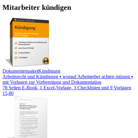
Mitarbeiter kündigen
Dokumentenpaket
Kündigung
Arbeitsrecht und Kündigung ▪ worauf Arbeitgeber achten müssen ▪
mit Vorlagen zur Vorbereitung und Dokumentation
78 Seiten E-Book, 1 Excel-Vorlage, 3 Checklisten und 9 Vorlagen
15,80