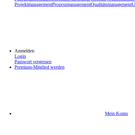
Projektmanagement
Prozessmanagement
Qualitätsmanagement
U
Anmelden
Login
Passwort vergessen
Premium-Mitglied werden
Mein Konto