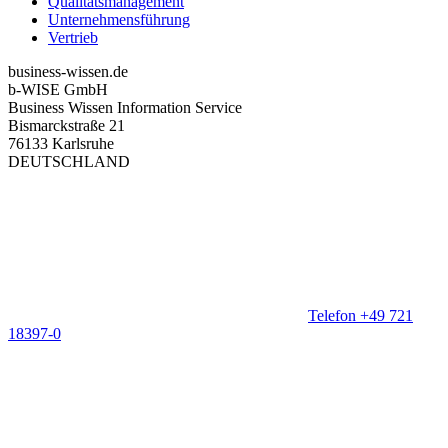
Qualitätsmanagement
Unternehmensführung
Vertrieb
business-wissen.de
b-WISE GmbH
Business Wissen Information Service
Bismarckstraße 21
76133 Karlsruhe
DEUTSCHLAND
Telefon +49 721
18397-0