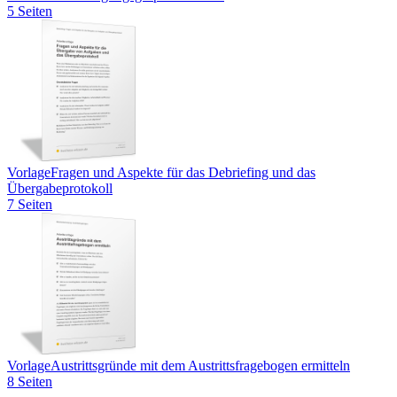
5 Seiten
Vorlage
Fragen und Aspekte für das Debriefing und das
Übergabeprotokoll
7 Seiten
Vorlage
Austrittsgründe mit dem Austrittsfragebogen ermitteln
8 Seiten