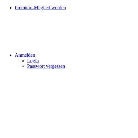
Premium-Mitglied werden
Anmelden
Login
Passwort vergessen