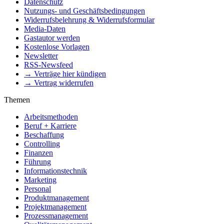
Datenschutz
Nutzungs- und Geschäftsbedingungen
Widerrufsbelehrung & Widerrufsformular
Media-Daten
Gastautor werden
Kostenlose Vorlagen
Newsletter
RSS-Newsfeed
→ Verträge hier kündigen
→ Vertrag widerrufen
Themen
Arbeitsmethoden
Beruf + Karriere
Beschaffung
Controlling
Finanzen
Führung
Informationstechnik
Marketing
Personal
Produktmanagement
Projektmanagement
Prozessmanagement