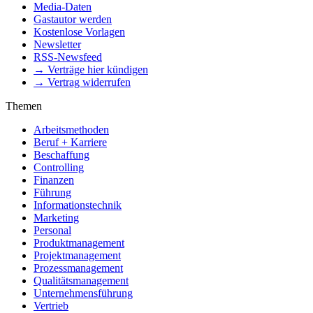
Media-Daten
Gastautor werden
Kostenlose Vorlagen
Newsletter
RSS-Newsfeed
→ Verträge hier kündigen
→ Vertrag widerrufen
Themen
Arbeitsmethoden
Beruf + Karriere
Beschaffung
Controlling
Finanzen
Führung
Informationstechnik
Marketing
Personal
Produktmanagement
Projektmanagement
Prozessmanagement
Qualitätsmanagement
Unternehmensführung
Vertrieb