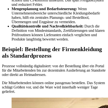
schnell und CI-konform umsetzen. Das spart Freigabezyklen
und reduziert Fehler.
Mengenplanung und Bedarfssteuerung:
Wenn
Unternehmensbereiche unterschiedliche Kleidungsbedarfe
haben, hilft ein zentrales Planungs- und Bestelltool,
Übermengen und Engpässe zu vermeiden.
Qualitätskontrolle und Nachvollziehbarkeit:
Durch die
Definition von Mindeststandards, Zertifizierungen und klaren
Prüfroutinen können Lieferanten einfach verglichen und
Produkte langfristig bewertet werden.
Beispiel: Bestellung der Firmenkleidung
als Standardprozess
Prozesse vollständig digitalisiert: von der Bestellung über ein Portal
für die Mitarbeitenden bis zur dezentralen Auslieferung an Standorte
oder direkt an Heimadressen.
Die Mitarbeitenden können online passgenau bestellen. Das System
schlägt Größen vor, und die Ware wird innerhalb weniger Tage
geliefert.