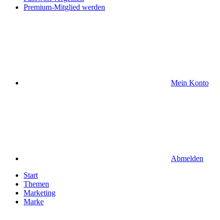
Premium-Mitglied werden
Mein Konto
Abmelden
Start
Themen
Marketing
Marke