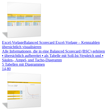
Excel-Vorlage
Balanced Scorecard Excel-Vorlage – Kennzahlen
übersichtlich visualisieren
Alle Informationen, die in eine Balanced Scorecard (BSC) gehören
▪ übersichtlich aufbereitet ▪ als Tabelle mit Soll-Ist-Vergleich und ▪
Säulen-, Ampel- und Tacho-Diagramm
5 Tabellen mit Diagrammen
14,80