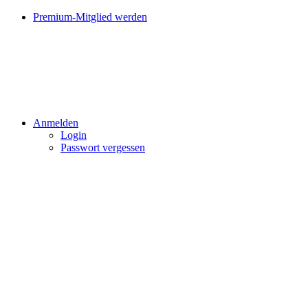
Premium-Mitglied werden
Anmelden
Login
Passwort vergessen