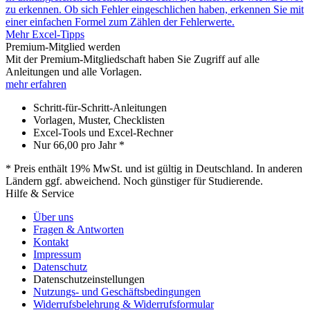
zu erkennen. Ob sich Fehler eingeschlichen haben, erkennen Sie mit
einer einfachen Formel zum Zählen der Fehlerwerte.
Mehr Excel-Tipps
Premium-Mitglied werden
Mit der Premium-Mitgliedschaft haben Sie Zugriff auf alle
Anleitungen und alle Vorlagen.
mehr erfahren
Schritt-für-Schritt-Anleitungen
Vorlagen, Muster, Checklisten
Excel-Tools und Excel-Rechner
Nur
66,00
pro Jahr *
* Preis enthält 19% MwSt. und ist gültig in Deutschland. In anderen
Ländern ggf. abweichend. Noch günstiger für Studierende.
Hilfe & Service
Über uns
Fragen & Antworten
Kontakt
Impressum
Datenschutz
Datenschutzeinstellungen
Nutzungs- und Geschäftsbedingungen
Widerrufsbelehrung & Widerrufsformular