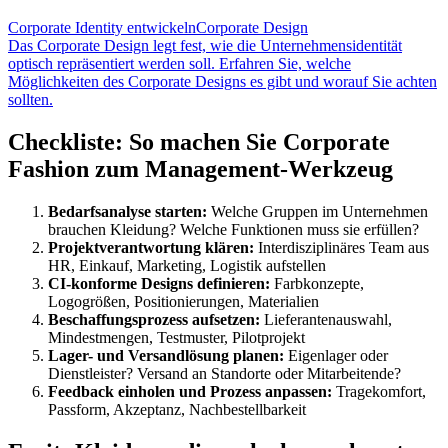
Corporate Identity entwickeln
Corporate Design
Das Corporate Design legt fest, wie die Unternehmensidentität
optisch repräsentiert werden soll. Erfahren Sie, welche
Möglichkeiten des Corporate Designs es gibt und worauf Sie achten
sollten.
Checkliste: So machen Sie Corporate
Fashion zum Management-Werkzeug
Bedarfsanalyse starten:
Welche Gruppen im Unternehmen
brauchen Kleidung? Welche Funktionen muss sie erfüllen?
Projektverantwortung klären:
Interdisziplinäres Team aus
HR, Einkauf, Marketing, Logistik aufstellen
CI-konforme Designs definieren:
Farbkonzepte,
Logogrößen, Positionierungen, Materialien
Beschaffungsprozess aufsetzen:
Lieferantenauswahl,
Mindestmengen, Testmuster, Pilotprojekt
Lager- und Versandlösung planen:
Eigenlager oder
Dienstleister? Versand an Standorte oder Mitarbeitende?
Feedback einholen und Prozess anpassen:
Tragekomfort,
Passform, Akzeptanz, Nachbestellbarkeit