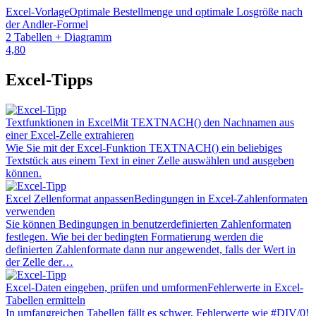
Excel-Vorlage
Optimale Bestellmenge und optimale Losgröße nach
der Andler-Formel
2 Tabellen + Diagramm
4,80
Excel-Tipps
Textfunktionen in Excel
Mit TEXTNACH() den Nachnamen aus
einer Excel-Zelle extrahieren
Wie Sie mit der Excel-Funktion TEXTNACH() ein beliebiges
Textstück aus einem Text in einer Zelle auswählen und ausgeben
können.
Excel Zellenformat anpassen
Bedingungen in Excel-Zahlenformaten
verwenden
Sie können Bedingungen in benutzerdefinierten Zahlenformaten
festlegen. Wie bei der bedingten Formatierung werden die
definierten Zahlenformate dann nur angewendet, falls der Wert in
der Zelle der…
Excel-Daten eingeben, prüfen und umformen
Fehlerwerte in Excel-
Tabellen ermitteln
In umfangreichen Tabellen fällt es schwer, Fehlerwerte wie #DIV/0!