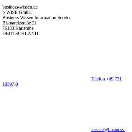
business-wissen.de
b-WISE GmbH
Business Wissen Information Service
Bismarckstraße 21
76133 Karlsruhe
DEUTSCHLAND
Telefon +49 721
18397-0
service@business-