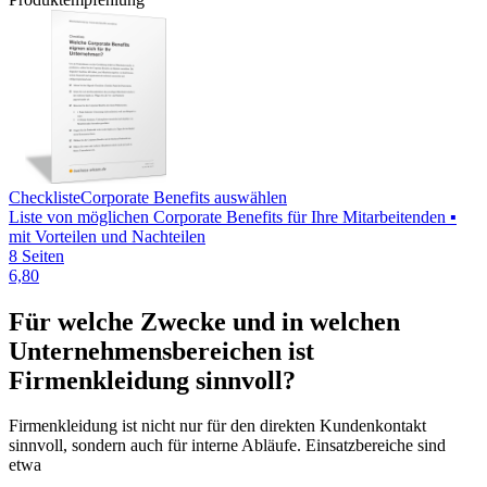
Checkliste
Corporate Benefits auswählen
Liste von möglichen Corporate Benefits für Ihre Mitarbeitenden ▪
mit Vorteilen und Nachteilen
8 Seiten
6,80
Für welche Zwecke und in welchen
Unternehmensbereichen ist
Firmenkleidung sinnvoll?
Firmenkleidung ist nicht nur für den direkten Kundenkontakt
sinnvoll, sondern auch für interne Abläufe. Einsatzbereiche sind
etwa