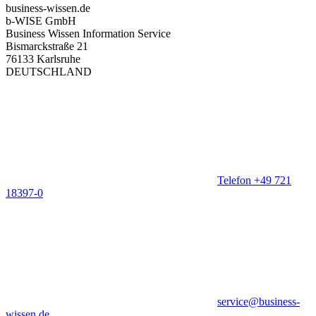
business-wissen.de
b-WISE GmbH
Business Wissen Information Service
Bismarckstraße 21
76133 Karlsruhe
DEUTSCHLAND
Telefon +49 721
18397-0
service@business-
wissen.de