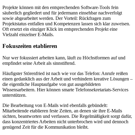
Projekte können mit den entsprechenden Software-Tools fein
säuberlich gegliedert und für jedermann einsehbar nachverfolgt
sowie abgearbeitet werden. Der Vorteil: Rückfragen zum
Projektstatus entfallen und Kompetenzen lassen sich klar zuweisen.
Oft ersetzt ein einziger Klick im entsprechenden Projekt eine
Vielzahl einzelner E-Mails.
Fokuszeiten etablieren
Nur wer fokussiert arbeiten kann, läuft zu Höchstformen auf und
empfindet seine Arbeit als sinnstiftend.
Häufigster Störenfried ist nach wie vor das Telefon: Anrufe reißen
einen gedanklich aus der Arbeit und verhindern kreative Lösungen –
die eigentliche Hauptaufgabe von gut ausgebildeten
Wissensarbeitern. Hier können smarte Telefonsekretariats-Services
unterstützen.
Die Bearbeitung von E-Mails wird ebenfalls gebündelt:
Mitarbeitende etablieren feste Zeiten, an denen sie ihre E-Mails
sichten, beantworten und verfassen. Die Regelmäßigkeit sorgt dafür,
dass konzentriertes Arbeiten nicht unterbrochen wird und dennoch
genügend Zeit für die Kommunikation bleibt.