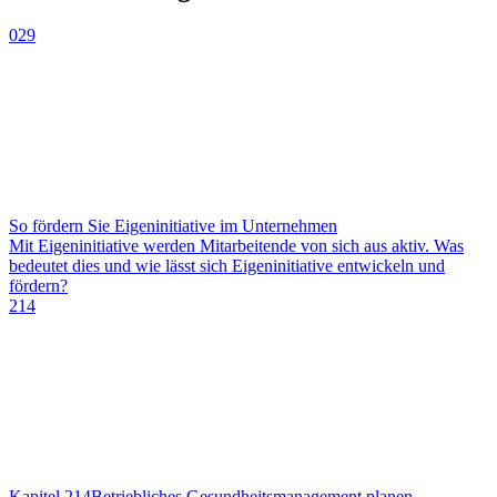
029
So fördern Sie Eigeninitiative im Unternehmen
Mit Eigeninitiative werden Mitarbeitende von sich aus aktiv. Was
bedeutet dies und wie lässt sich Eigeninitiative entwickeln und
fördern?
214
Kapitel 214
Betriebliches Gesundheitsmanagement planen