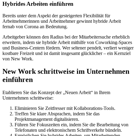
Hybrides Arbeiten einführen
Bereits unter dem Aspekt der gesteigerten Flexibilität für
Arbeitnehmerinnen und Arbeitnehmer gewinnt hybride Arbeit
fernab von Corona an Bedeutung.
Arbeitgeber können den Radius bei der Mitarbeitersuche erheblich
erweitern, indem sie hybride Arbeit mithilfe von Coworking-Spaces
und Business-Centern fördern. Wer seltener pendelt, verliert weniger
kostbare Freizeit und ist damit insgesamt glücklicher – ein Kernziel
von New Work.
New Work schrittweise im Unternehmen
einführen
Etablieren Sie das Konzept der „Neuen Arbeit“ in Ihrem
Unternehmen schrittweise:
Eliminieren Sie Zeitfresser mit Kollaborations-Tools.
Treffen Sie klare Absprachen, indem Sie das
Projektmanagement digitalisieren.
Führen Sie Fokuszeiten ein, indem Sie die Bearbeitung von
Telefonaten und elektronischem Schriftverkehr bündeln.
Ermöglichen Sie hybrides Arbeiten, um Mitarbeitenden