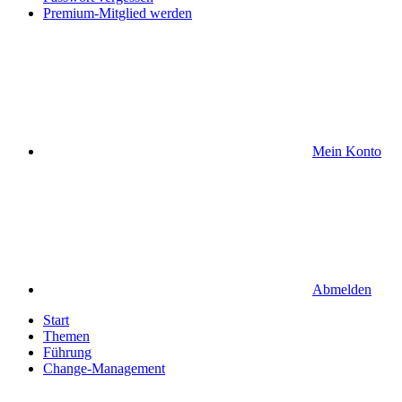
Premium-Mitglied werden
Mein Konto
Abmelden
Start
Themen
Führung
Change-Management