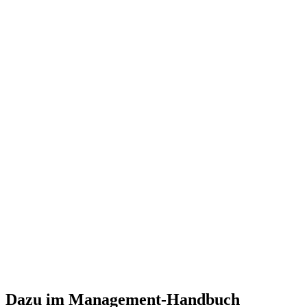
Dazu im Management-Handbuch