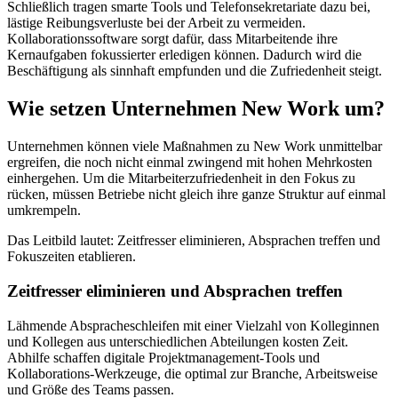
Schließlich tragen smarte Tools und Telefonsekretariate dazu bei,
lästige Reibungsverluste bei der Arbeit zu vermeiden.
Kollaborationssoftware sorgt dafür, dass Mitarbeitende ihre
Kernaufgaben fokussierter erledigen können. Dadurch wird die
Beschäftigung als sinnhaft empfunden und die Zufriedenheit steigt.
Wie setzen Unternehmen New Work um?
Unternehmen können viele Maßnahmen zu New Work unmittelbar
ergreifen, die noch nicht einmal zwingend mit hohen Mehrkosten
einhergehen.
Um die Mitarbeiterzufriedenheit in den Fokus zu
rücken, müssen Betriebe nicht gleich ihre ganze Struktur auf einmal
umkrempeln.
Das Leitbild lautet: Zeitfresser eliminieren, Absprachen treffen und
Fokuszeiten etablieren.
Zeitfresser eliminieren und Absprachen treffen
Lähmende Abspracheschleifen mit einer Vielzahl von Kolleginnen
und Kollegen aus unterschiedlichen Abteilungen kosten Zeit.
Abhilfe schaffen digitale Projektmanagement-Tools und
Kollaborations-Werkzeuge, die optimal zur Branche, Arbeitsweise
und Größe des Teams passen.