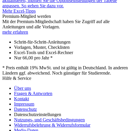
aktualisieren, müssen Sie die Optionseinstellungen der Tabelle
anpassen. So gehen Sie dazu vor.
Mehr Excel-Tipps
Premium-Mitglied werden
Mit der Premium-Mitgliedschaft haben Sie Zugriff auf alle
Anleitungen und alle Vorlagen.
mehr erfahren
Schritt-für-Schritt-Anleitungen
Vorlagen, Muster, Checklisten
Excel-Tools und Excel-Rechner
Nur
66,00
pro Jahr *
* Preis enthält 19% MwSt. und ist gültig in Deutschland. In anderen
Ländern ggf. abweichend. Noch günstiger für Studierende.
Hilfe & Service
Über uns
Fragen & Antworten
Kontakt
Impressum
Datenschutz
Datenschutzeinstellungen
Nutzungs- und Geschäftsbedingungen
Widerrufsbelehrung & Widerrufsformular
Media-Daten