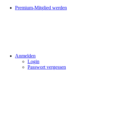
Premium-Mitglied werden
Anmelden
Login
Passwort vergessen