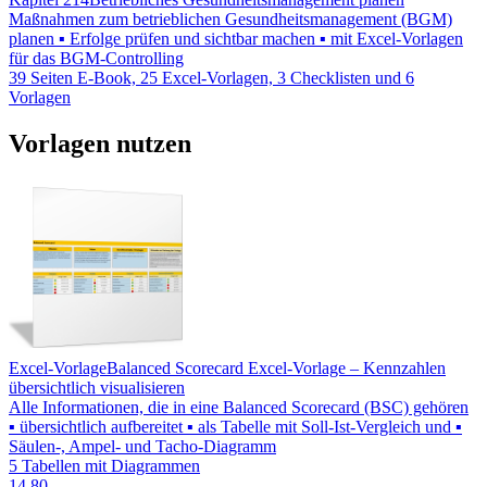
Maßnahmen zum betrieblichen Gesundheitsmanagement (BGM)
planen ▪ Erfolge prüfen und sichtbar machen ▪ mit Excel-Vorlagen
für das BGM-Controlling
39 Seiten E-Book, 25 Excel-Vorlagen, 3 Checklisten und 6
Vorlagen
Vorlagen nutzen
Excel-Vorlage
Balanced Scorecard Excel-Vorlage – Kennzahlen
übersichtlich visualisieren
Alle Informationen, die in eine Balanced Scorecard (BSC) gehören
▪ übersichtlich aufbereitet ▪ als Tabelle mit Soll-Ist-Vergleich und ▪
Säulen-, Ampel- und Tacho-Diagramm
5 Tabellen mit Diagrammen
14,80