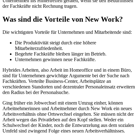
Unternehmen ins Hintertreffen geraten, wenn sie den Bedürfnissen
der Fachkräfte nicht Rechnung tragen.
Was sind die Vorteile von New Work?
Die wichtigsten Vorteile für Unternehmen und Mitarbeitende sind:
Die Produktivität steigt durch eine höhere
Mitarbeiterzufriedenheit.
Begehrte Fachkräfte bleiben länger im Betrieb.
Unternehmen gewinnen neue Fachkräfte.
Hybrides Arbeiten, also Arbeit im Homeoffice und in einem Büro,
sind für Unternehmen gewichtige Argumente bei der Suche nach
Fachkräften. Verteilte Business-Center, Arbeitsplätze an
verschiedenen Standorten und dezentraler Personaleinsatz erweitern
den Radius bei der Personalsuche.
Ging früher ein Jobwechsel mit einem Umzug einher, können
Arbeitnehmerinnen und Arbeitnehmer durch New Work ein neues
Arbeitsverhältnis ohne Ortswechsel eingehen. Sie müssen nicht der
Arbeit wegen das Privatleben auf den Kopf stellen. Weder ein
Schulwechsel der Kinder, noch die Entwurzelung aus dem sozialen
Umfeld sind zwingend Folge eines neuen Arbeitsverhältnisses.