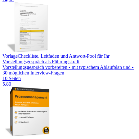
Vorlage
Checkliste, Leitfaden und Antwort-Pool für Ihr
Vorstellungsgespräch als Führungskraft
Vorstellungsgespräch vorbereiten ▪ mit typischem Ablaufplan und ▪
30 möglichen Interview-Fragen
10 Seiten
5,80