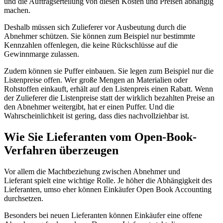
und die Auftragserteilung von diesen Kosten und Preisen abhängig
machen.
Deshalb müssen sich Zulieferer vor Ausbeutung durch die
Abnehmer schützen. Sie können zum Beispiel nur bestimmte
Kennzahlen offenlegen, die keine Rückschlüsse auf die
Gewinnmarge zulassen.
Zudem können sie Puffer einbauen. Sie legen zum Beispiel nur die
Listenpreise offen. Wer große Mengen an Materialien oder
Rohstoffen einkauft, erhält auf den Listenpreis einen Rabatt. Wenn
der Zulieferer die Listenpreise statt der wirklich bezahlten Preise an
den Abnehmer weitergibt, hat er einen Puffer. Und die
Wahrscheinlichkeit ist gering, dass dies nachvollziehbar ist.
Wie Sie Lieferanten vom Open-Book-
Verfahren überzeugen
Vor allem die Machtbeziehung zwischen Abnehmer und
Lieferant spielt eine wichtige Rolle. Je höher die Abhängigkeit des
Lieferanten, umso eher können Einkäufer Open Book Accounting
durchsetzen.
Besonders bei neuen Lieferanten können Einkäufer eine offene