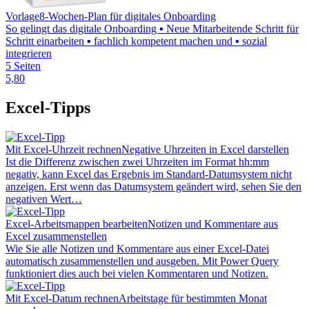
Vorlage
8-Wochen-Plan für digitales Onboarding
So gelingt das digitale Onboarding ▪ Neue Mitarbeitende Schritt für
Schritt einarbeiten ▪ fachlich kompetent machen und ▪ sozial
integrieren
5 Seiten
5,80
Excel-Tipps
Mit Excel-Uhrzeit rechnen
Negative Uhrzeiten in Excel darstellen
Ist die Differenz zwischen zwei Uhrzeiten im Format hh:mm
negativ, kann Excel das Ergebnis im Standard-Datumsystem nicht
anzeigen. Erst wenn das Datumsystem geändert wird, sehen Sie den
negativen Wert…
Excel-Arbeitsmappen bearbeiten
Notizen und Kommentare aus
Excel zusammenstellen
Wie Sie alle Notizen und Kommentare aus einer Excel-Datei
automatisch zusammenstellen und ausgeben. Mit Power Query
funktioniert dies auch bei vielen Kommentaren und Notizen.
Mit Excel-Datum rechnen
Arbeitstage für bestimmten Monat