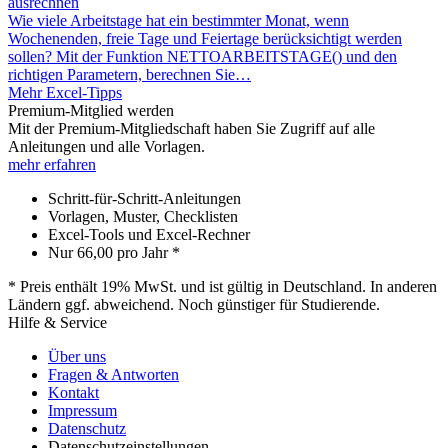
ausrechnen
Wie viele Arbeitstage hat ein bestimmter Monat, wenn
Wochenenden, freie Tage und Feiertage berücksichtigt werden
sollen? Mit der Funktion NETTOARBEITSTAGE() und den
richtigen Parametern, berechnen Sie…
Mehr Excel-Tipps
Premium-Mitglied werden
Mit der Premium-Mitgliedschaft haben Sie Zugriff auf alle
Anleitungen und alle Vorlagen.
mehr erfahren
Schritt-für-Schritt-Anleitungen
Vorlagen, Muster, Checklisten
Excel-Tools und Excel-Rechner
Nur
66,00
pro Jahr *
* Preis enthält 19% MwSt. und ist gültig in Deutschland. In anderen
Ländern ggf. abweichend. Noch günstiger für Studierende.
Hilfe & Service
Über uns
Fragen & Antworten
Kontakt
Impressum
Datenschutz
Datenschutzeinstellungen