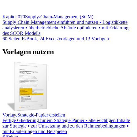
Kapitel 070
Supply-Chain-Management (SCM)
Supply-Chain-Management einführen und nutzen ▪ Logistikkette
analysieren ▪ überbetriebliche Abläufe optimieren ▪ mit Erklärung
des SCOR-Modells
60 Seiten E-Book, 24 Excel-Vorlagen und 13 Vorlagen
Vorlagen nutzen
Vorlage
Strategie-Papier erstellen
Fertige Gliederung für ein Strategie-Papier ▪ alle wichtigen Inhalte
zur Strategie ▪ zur Umsetzung und zu den Rahmenbedingungen ▪
mit Erläuterungen und Beispielen
6 Seiten