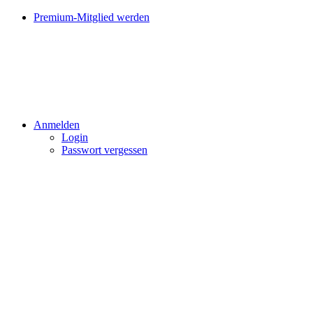
Premium-Mitglied werden
Anmelden
Login
Passwort vergessen