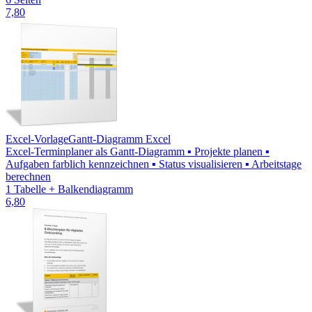
7,80
Excel-Vorlage
Gantt-Diagramm Excel
Excel-Terminplaner als Gantt-Diagramm ▪ Projekte planen ▪
Aufgaben farblich kennzeichnen ▪ Status visualisieren ▪ Arbeitstage
berechnen
1 Tabelle + Balkendiagramm
6,80