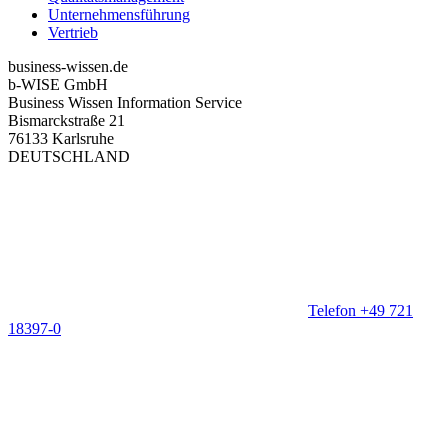
Unternehmensführung
Vertrieb
business-wissen.de
b-WISE GmbH
Business Wissen Information Service
Bismarckstraße 21
76133 Karlsruhe
DEUTSCHLAND
Telefon +49 721
18397-0