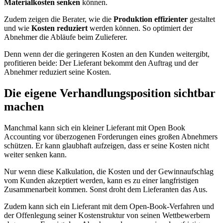
Materialkosten senken
können.
Zudem zeigen die Berater, wie die
Produktion effizienter
gestaltet
und wie
Kosten reduziert
werden können. So optimiert der
Abnehmer die Abläufe beim Zulieferer.
Denn wenn der die geringeren Kosten an den Kunden weitergibt,
profitieren beide: Der Lieferant bekommt den Auftrag und der
Abnehmer reduziert seine Kosten.
Die eigene Verhandlungsposition sichtbar
machen
Manchmal kann sich ein kleiner Lieferant mit Open Book
Accounting vor überzogenen Forderungen eines großen Abnehmers
schützen. Er kann glaubhaft aufzeigen, dass er seine Kosten nicht
weiter senken kann.
Nur wenn diese Kalkulation, die Kosten und der Gewinnaufschlag
vom Kunden akzeptiert werden, kann es zu einer langfristigen
Zusammenarbeit kommen. Sonst droht dem Lieferanten das Aus.
Zudem kann sich ein Lieferant mit dem Open-Book-Verfahren und
der Offenlegung seiner Kostenstruktur von seinen Wettbewerbern