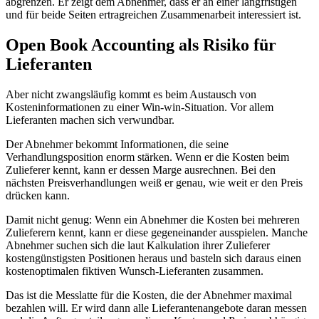
abgrenzen. Er zeigt dem Abnehmer, dass er an einer langfristigen
und für beide Seiten ertragreichen Zusammenarbeit interessiert ist.
Open Book Accounting als Risiko für
Lieferanten
Aber nicht zwangsläufig kommt es beim Austausch von
Kosteninformationen zu einer Win-win-Situation. Vor allem
Lieferanten machen sich verwundbar.
Der Abnehmer bekommt Informationen, die seine
Verhandlungsposition enorm stärken. Wenn er die Kosten beim
Zulieferer kennt, kann er dessen Marge ausrechnen. Bei den
nächsten Preisverhandlungen weiß er genau, wie weit er den Preis
drücken kann.
Damit nicht genug: Wenn ein Abnehmer die Kosten bei mehreren
Zulieferern kennt, kann er diese gegeneinander ausspielen. Manche
Abnehmer suchen sich die laut Kalkulation ihrer Zulieferer
kostengünstigsten Positionen heraus und basteln sich daraus einen
kostenoptimalen fiktiven Wunsch-Lieferanten zusammen.
Das ist die Messlatte für die Kosten, die der Abnehmer maximal
bezahlen will. Er wird dann alle Lieferantenangebote daran messen