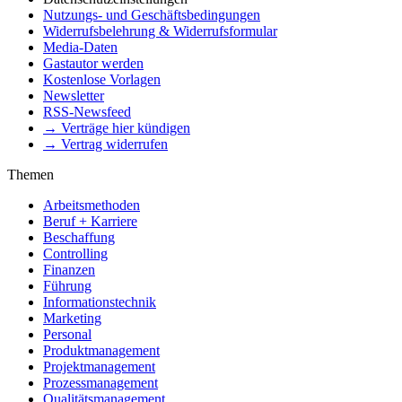
Nutzungs- und Geschäftsbedingungen
Widerrufsbelehrung & Widerrufsformular
Media-Daten
Gastautor werden
Kostenlose Vorlagen
Newsletter
RSS-Newsfeed
→ Verträge hier kündigen
→ Vertrag widerrufen
Themen
Arbeitsmethoden
Beruf + Karriere
Beschaffung
Controlling
Finanzen
Führung
Informationstechnik
Marketing
Personal
Produktmanagement
Projektmanagement
Prozessmanagement
Qualitätsmanagement