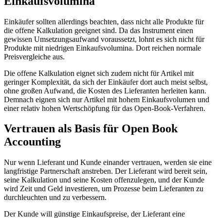
Einkaufsvolumina
Einkäufer sollten allerdings beachten, dass nicht alle Produkte für
die offene Kalkulation geeignet sind. Da das Instrument einen
gewissen Umsetzungsaufwand voraussetzt, lohnt es sich nicht für
Produkte mit niedrigen Einkaufsvolumina. Dort reichen normale
Preisvergleiche aus.
Die offene Kalkulation eignet sich zudem nicht für Artikel mit
geringer Komplexität, da sich der Einkäufer dort auch meist selbst,
ohne großen Aufwand, die Kosten des Lieferanten herleiten kann.
Demnach eignen sich nur Artikel mit hohem Einkaufsvolumen und
einer relativ hohen Wertschöpfung für das Open-Book-Verfahren.
Vertrauen als Basis für Open Book
Accounting
Nur wenn Lieferant und Kunde einander vertrauen, werden sie eine
langfristige Partnerschaft anstreben. Der Lieferant wird bereit sein,
seine Kalkulation und seine Kosten offenzulegen, und der Kunde
wird Zeit und Geld investieren, um Prozesse beim Lieferanten zu
durchleuchten und zu verbessern.
Der Kunde will günstige Einkaufspreise, der Lieferant eine