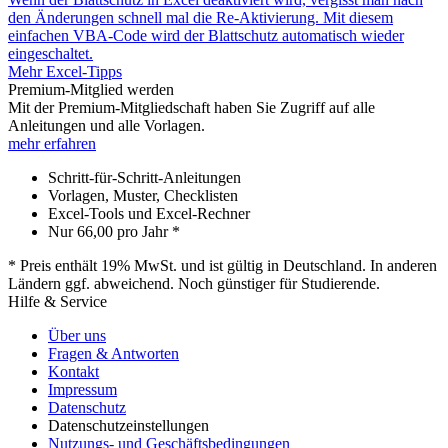
den Änderungen schnell mal die Re-Aktivierung. Mit diesem
einfachen VBA-Code wird der Blattschutz automatisch wieder
eingeschaltet.
Mehr Excel-Tipps
Premium-Mitglied werden
Mit der Premium-Mitgliedschaft haben Sie Zugriff auf alle
Anleitungen und alle Vorlagen.
mehr erfahren
Schritt-für-Schritt-Anleitungen
Vorlagen, Muster, Checklisten
Excel-Tools und Excel-Rechner
Nur
66,00
pro Jahr *
* Preis enthält 19% MwSt. und ist gültig in Deutschland. In anderen
Ländern ggf. abweichend. Noch günstiger für Studierende.
Hilfe & Service
Über uns
Fragen & Antworten
Kontakt
Impressum
Datenschutz
Datenschutzeinstellungen
Nutzungs- und Geschäftsbedingungen