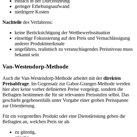
einfach in der Durchführung
geringer Erhebungsaufwand
niedrigere Kosten
Nachteile
des Verfahrens:
keine Berücksichtigung der Wettbewerbssituation
einseitige Fokussierung auf den Preis und Vernachlässigung
anderer Produktmerkmale
ungefähres, realistisch zu veranschlagendes Preisniveau muss
bekannt sein
Van-Westendorp-Methode
Auch die Van-Westendorp-Methode arbeitet mit der
direkten
Preisabfrage
. Im Gegensatz zur Gabor-Granger-Methode werden
hier aber keine vorher definierten Preise vorgelegt, sondern die
Befragten bestimmen die für sie relevanten Preisstufen selbst. Das
geschieht gegebenenfalls unter Vorgabe einer groben Preisspanne
zur Orientierung.
Für ein vorgestelltes Produkt oder eine Dienstleistung geben die
Befragten an, welchen Preis sie als
zu günstig,