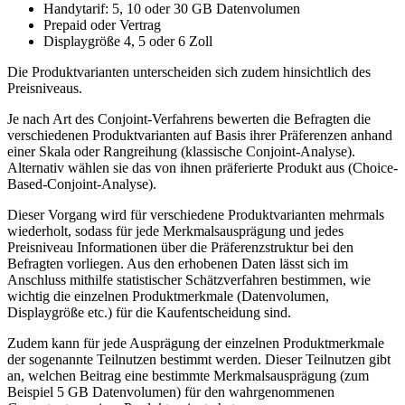
Handytarif: 5, 10 oder 30 GB Datenvolumen
Prepaid oder Vertrag
Displaygröße 4, 5 oder 6 Zoll
Die Produktvarianten unterscheiden sich zudem hinsichtlich des
Preisniveaus.
Je nach Art des Conjoint-Verfahrens bewerten die Befragten die
verschiedenen Produktvarianten auf Basis ihrer Präferenzen anhand
einer Skala oder Rangreihung (klassische Conjoint-Analyse).
Alternativ wählen sie das von ihnen präferierte Produkt aus (Choice-
Based-Conjoint-Analyse).
Dieser Vorgang wird für verschiedene Produktvarianten mehrmals
wiederholt, sodass für jede Merkmalsausprägung und jedes
Preisniveau Informationen über die Präferenzstruktur bei den
Befragten vorliegen. Aus den erhobenen Daten lässt sich im
Anschluss mithilfe statistischer Schätzverfahren bestimmen, wie
wichtig die einzelnen Produktmerkmale (Datenvolumen,
Displaygröße etc.) für die Kaufentscheidung sind.
Zudem kann für jede Ausprägung der einzelnen Produktmerkmale
der sogenannte Teilnutzen bestimmt werden. Dieser Teilnutzen gibt
an, welchen Beitrag eine bestimmte Merkmalsausprägung (zum
Beispiel 5 GB Datenvolumen) für den wahrgenommenen