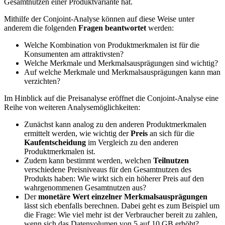
Gesamtnutzen einer Produktvariante hat.
Mithilfe der Conjoint-Analyse können auf diese Weise unter
anderem die folgenden
Fragen beantwortet
werden:
Welche Kombination von Produktmerkmalen ist für die
Konsumenten am attraktivsten?
Welche Merkmale und Merkmalsausprägungen sind wichtig?
Auf welche Merkmale und Merkmalsausprägungen kann man
verzichten?
Im Hinblick auf die Preisanalyse eröffnet die Conjoint-Analyse eine
Reihe von weiteren Analysemöglichkeiten:
Zunächst kann analog zu den anderen Produktmerkmalen
ermittelt werden, wie wichtig der
Preis
an sich für die
Kaufentscheidung
im Vergleich zu den anderen
Produktmerkmalen ist.
Zudem kann bestimmt werden, welchen
Teilnutzen
verschiedene Preisniveaus für den Gesamtnutzen des
Produkts haben: Wie wirkt sich ein höherer Preis auf den
wahrgenommenen Gesamtnutzen aus?
Der
monetäre Wert einzelner Merkmalsausprägungen
lässt sich ebenfalls berechnen. Dabei geht es zum Beispiel um
die Frage: Wie viel mehr ist der Verbraucher bereit zu zahlen,
wenn sich das Datenvolumen von 5 auf 10 GB erhöht?