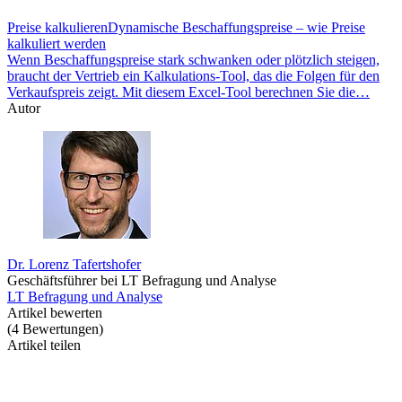
Preise kalkulieren
Dynamische Beschaffungspreise – wie Preise
kalkuliert werden
Wenn Beschaffungspreise stark schwanken oder plötzlich steigen,
braucht der Vertrieb ein Kalkulations-Tool, das die Folgen für den
Verkaufspreis zeigt. Mit diesem Excel-Tool berechnen Sie die…
Autor
Dr. Lorenz Tafertshofer
Geschäftsführer bei LT Befragung und Analyse
LT Befragung und Analyse
Artikel bewerten
(
4
Bewertungen
)
Artikel teilen