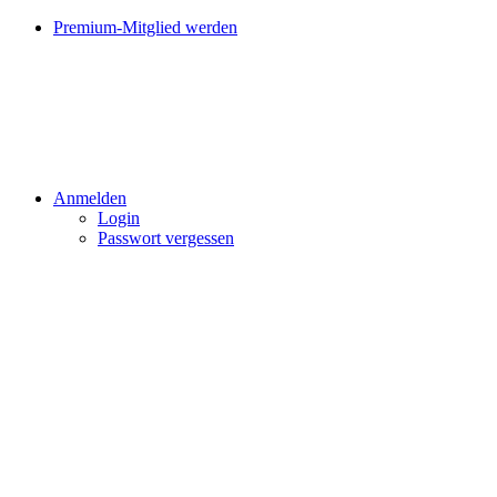
Premium-Mitglied werden
Anmelden
Login
Passwort vergessen