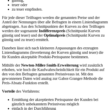
günstig,
teuer oder
zu teuer empfinden.
Für jede dieser Teilfragen werden die genannten Preise und der
Anteil der Nennungen über alle Befragten in einem Liniendiagramm
abgetragen. Aus den Schnittpunkten der Kurven zu den Teilfragen
werden der sogenannte
Indifferenzpreis
(Schnittpunkt Kurven
günstig und teuer) und der
Optimalpreis
(Schnittpunkt Kurven zu
günstig und zu teuer) ermittelt.
Daneben lässt sich nach kleineren Anpassungen des erzeugten
Liniendiagramms (Invertierung der Kurven günstig und teuer) die
für Kunden akzeptable Produkt-Preisspanne bestimmen.
Mithilfe der
Newton-Miller-Smith-Erweiterung
wird zusätzlich
erhoben, wie hoch die Kaufwahrscheinlichkeit für ein Produkt auf
den von den Befragten genannten Preisniveaus ist. Mit den
gewonnenen Daten wird analog zur Gabor-Granger-Methode die
Preis-Absatz-Funktion erstellt.
Vorteile
des Verfahrens:
Ermittlung der akzeptierten Preisspanne der Kunden bei
gänzlich unbekanntem Preisniveau möglich
einfach in der Durchführung