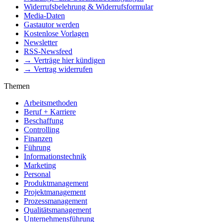
Widerrufsbelehrung & Widerrufsformular
Media-Daten
Gastautor werden
Kostenlose Vorlagen
Newsletter
RSS-Newsfeed
→ Verträge hier kündigen
→ Vertrag widerrufen
Themen
Arbeitsmethoden
Beruf + Karriere
Beschaffung
Controlling
Finanzen
Führung
Informationstechnik
Marketing
Personal
Produktmanagement
Projektmanagement
Prozessmanagement
Qualitätsmanagement
Unternehmensführung