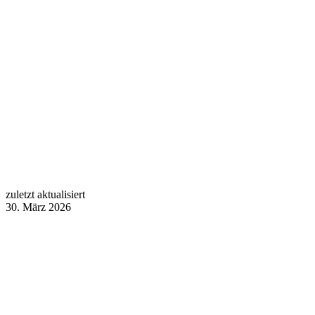
zuletzt aktualisiert
30. März 2026