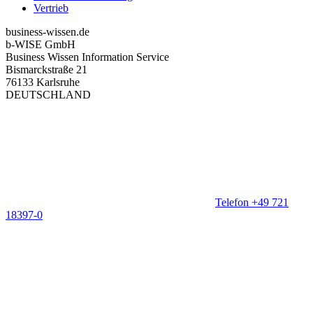
Vertrieb
business-wissen.de
b-WISE GmbH
Business Wissen Information Service
Bismarckstraße 21
76133 Karlsruhe
DEUTSCHLAND
Telefon +49 721
18397-0