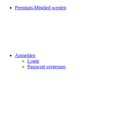
Premium-Mitglied werden
Anmelden
Login
Passwort vergessen