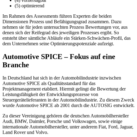
(4) vorhersagbar
(5) optimierend
Im Rahmen des Assessments führen Experten die beiden
Dimensionen Prozess und Befähigungsgrad zusammen. Dazu
nehmen sie für jeden untersuchten Prozess Bewertungen vor, aus
denen sich der Reifegrad des jeweiligen Prozesses ergibt. So
entsteht über sämtliche Abläufe ein Stärken-Schwächen-Profil, das
dem Unternehmen seine Optimierungspotenziale aufzeigt.
Automotive SPICE – Fokus auf eine
Branche
In Deutschland hat sich in der Automobilindustrie inzwischen
Automotive SPICE als Qualitätsstandard für das
Projektmanagement etabliert. Hiermit gelingt die Bewertung der
Leistungsfähigkeit der Entwicklungsprozesse von
Steuergerätelieferanten in der Automobilindustrie. Zu diesem Zweck
wurde Automotive SPICE ab 2001 durch die AUTOSIG entwickelt.
Zu dieser Vereinigung gehören die deutschen Automobilhersteller
Audi, BMW, Daimler, Porsche und Volkswagen, sowie einige
internationale Automobilhersteller, unter anderem Fiat, Ford, Jaguar,
Land Rover und Volvo.