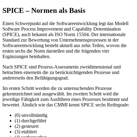
SPICE – Normen als Basis
Einen Schwerpunkt auf die Softwareentwicklung legt das Modell
Software Process Improvement and Capability Determination
(SPICE), auch bekannt als ISO Norm 15504. Der internationale
Standard zur Bewertung von Unternehmensprozessen in der
Softwareentwicklung besteht aktuell aus zehn Teilen, wovon die
ersten sechs die Norm darstellen und die folgenden vier
Ergänzungen beinhalten.
Nach SPICE sind Prozess-Assessments zweidimensional und
betrachten einerseits die zu berücksichtigenden Prozesse und
andererseits den Befähigungsgrad.
Im ersten Schritt werden die zu untersuchenden Prozesse
gekennzeichnet und ausgewählt. Im zweiten Schritt wird die
jeweilige Fähigkeit zum Ausführen eines Prozesses bestimmt und
bewertet. Ähnlich wie das CMMI kennt SPICE sechs Reifegrade:
(0) unvollständig
(1) durchgeführt
(2) gesteuert
(3) etabliert