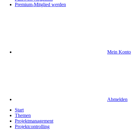
Premium-Mitglied werden
Mein Konto
Abmelden
Start
Themen
Projektmanagement
Projektcontrolling