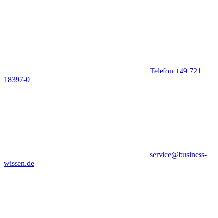
Telefon +49 721
18397-0
service@business-
wissen.de