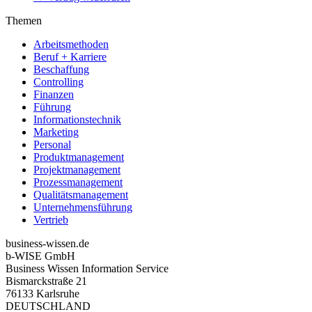
Themen
Arbeitsmethoden
Beruf + Karriere
Beschaffung
Controlling
Finanzen
Führung
Informationstechnik
Marketing
Personal
Produktmanagement
Projektmanagement
Prozessmanagement
Qualitätsmanagement
Unternehmensführung
Vertrieb
business-wissen.de
b-WISE GmbH
Business Wissen Information Service
Bismarckstraße 21
76133 Karlsruhe
DEUTSCHLAND