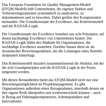
Das European Foundation for Quality Management-Modell
(EFQM-Modell) hilft Unternehmen, die eigenen Stärken und
Verbesserungsoptionen systematisch zu analysieren, zu
dokumentieren und zu bewerten. Dabei greifen drei Komponenten
ineinander: Die Grundkonzepte der Excellence, das Kriterienmodell
und die RADAR-Logik.
Die Grundkonzepte der Excellence bestehen aus acht Prinzipien, auf
denen nachhaltige Excellence von Unternehmen basiert. Die
RADAR-Logik bildet den Maßstab für Organisationen, die
nachhaltige Excellence anstreben. Darüber hinaus dient sie als
dynamischer Bewertungsrahmen, der die Leistungen eines Betriebs
strukturiert hinterfragt.
Das Kriterienmodell skizziert zusammenfassend die Struktur, mit der
die acht Grundprinzipien und die RADAR-Logik in der Praxis
umgesetzt werden.
Mit diesen Bestandteilen bietet das EFQM-Modell nicht nur eine
Bewertungsmöglichkeit im Projektmanagement. Es gibt
Organisationen außerdem einen Bezugsrahmen, innerhalb dessen sie
ihre eigene Reife überprüfen und weiterentwickeln können – auch
in Bezug auf Führungskompetenzen, Arbeitspraktiken und
Innovationen.