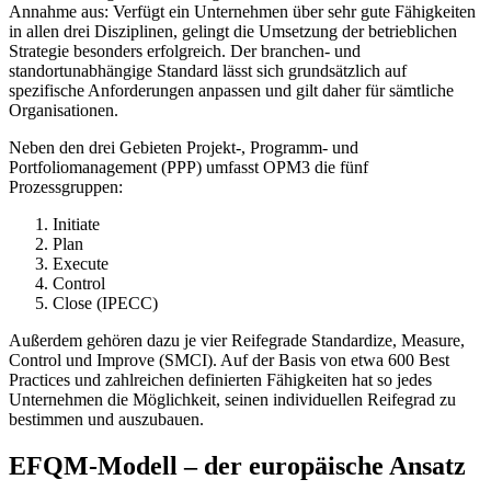
Annahme aus: Verfügt ein Unternehmen über sehr gute Fähigkeiten
in allen drei Disziplinen, gelingt die Umsetzung der betrieblichen
Strategie besonders erfolgreich. Der branchen- und
standortunabhängige Standard lässt sich grundsätzlich auf
spezifische Anforderungen anpassen und gilt daher für sämtliche
Organisationen.
Neben den drei Gebieten Projekt-, Programm- und
Portfoliomanagement (PPP) umfasst OPM3 die fünf
Prozessgruppen:
Initiate
Plan
Execute
Control
Close (IPECC)
Außerdem gehören dazu je vier Reifegrade Standardize, Measure,
Control und Improve (SMCI). Auf der Basis von etwa 600 Best
Practices und zahlreichen definierten Fähigkeiten hat so jedes
Unternehmen die Möglichkeit, seinen individuellen Reifegrad zu
bestimmen und auszubauen.
EFQM-Modell – der europäische Ansatz