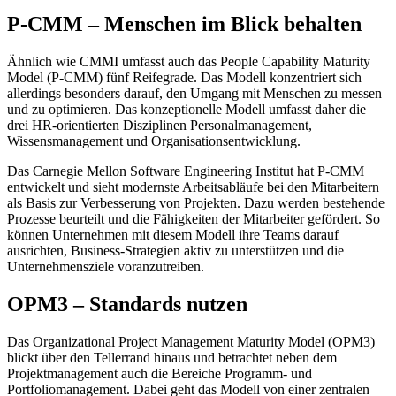
P-CMM – Menschen im Blick behalten
Ähnlich wie CMMI umfasst auch das People Capability Maturity
Model (P-CMM) fünf Reifegrade. Das Modell konzentriert sich
allerdings besonders darauf, den Umgang mit Menschen zu messen
und zu optimieren. Das konzeptionelle Modell umfasst daher die
drei HR-orientierten Disziplinen Personalmanagement,
Wissensmanagement und Organisationsentwicklung.
Das Carnegie Mellon Software Engineering Institut hat P-CMM
entwickelt und sieht modernste Arbeitsabläufe bei den Mitarbeitern
als Basis zur Verbesserung von Projekten. Dazu werden bestehende
Prozesse beurteilt und die Fähigkeiten der Mitarbeiter gefördert. So
können Unternehmen mit diesem Modell ihre Teams darauf
ausrichten, Business-Strategien aktiv zu unterstützen und die
Unternehmensziele voranzutreiben.
OPM3 – Standards nutzen
Das Organizational Project Management Maturity Model (OPM3)
blickt über den Tellerrand hinaus und betrachtet neben dem
Projektmanagement auch die Bereiche Programm- und
Portfoliomanagement. Dabei geht das Modell von einer zentralen