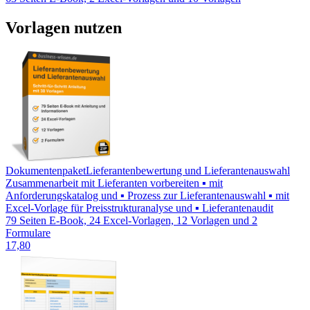
Vorlagen nutzen
Dokumentenpaket
Lieferantenbewertung und Lieferantenauswahl
Zusammenarbeit mit Lieferanten vorbereiten ▪ mit
Anforderungskatalog und ▪ Prozess zur Lieferantenauswahl ▪ mit
Excel-Vorlage für Preisstrukturanalyse und ▪ Lieferantenaudit
79 Seiten E-Book, 24 Excel-Vorlagen, 12 Vorlagen und 2
Formulare
17,80