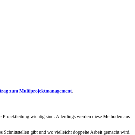
itrag zum Multiprojektmanagement
.
re Projektleitung wichtig sind. Allerdings werden diese Methoden aus
 Schnittstellen gibt und wo vielleicht doppelte Arbeit gemacht wird.