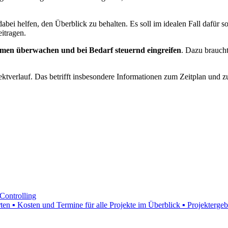
 helfen, den Überblick zu behalten. Es soll im idealen Fall dafür so
itragen.
hmen überwachen und bei Bedarf steuernd eingreifen
. Dazu braucht
tverlauf. Das betrifft insbesondere Informationen zum Zeitplan und z
Controlling
n ▪ Kosten und Termine für alle Projekte im Überblick ▪ Projektergeb