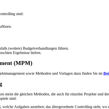
ntrolling sind:
uflösen.
falls (weitere) Budgetverhandlungen führen.
ünschten Ergebnisse liefern.
gement (MPM)
ojektmanagement sowie Methoden und Vorlagen dazu finden Sie im
Be
g
zen meist die gleichen Methoden, die auch für einzelne Projekte und ih
piele sind:
, welche Aufgaben anstehen; das übergeordnete Controlling sieht, wo es