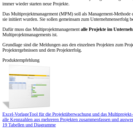
immer wieder starten neue Projekte.
Das Multiprojektmanagement (MPM) soll als Management-Methode dabei
sie initiiert wurden. Sie sollen gemeinsam zum Unternehmenserfolg be
Dafür muss das Multiprojektmanagement
alle Projekte im Unterne
Multiprojektmanagements ist.
Grundlage sind die Meldungen aus den einzelnen Projekten zum Projek
Projektergebnissen und dem Projekterfolg.
Produktempfehlung
Excel-Vorlage
Tool für die Projektüberwachung und das Multiprojekt-
alle Kennzahlen aus mehreren Projekten zusammenfassen und auswerte
19 Tabellen und Diagramme