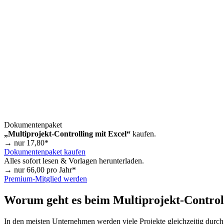
Dokumentenpaket
„Multiprojekt-Controlling mit Excel“
kaufen.
→ nur
17,80
*
Dokumentenpaket kaufen
Alles sofort lesen & Vorlagen herunterladen.
→ nur
66,00
pro Jahr*
Premium-Mitglied werden
Worum geht es beim Multiprojekt-Control
In den meisten Unternehmen werden viele Projekte gleichzeitig durc