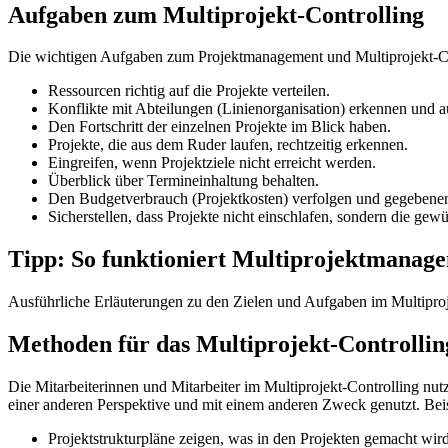
Aufgaben zum Multiprojekt-Controlling
Die wichtigen Aufgaben zum Projektmanagement und Multiprojekt-Co
Ressourcen richtig auf die Projekte verteilen.
Konflikte mit Abteilungen (Linienorganisation) erkennen und a
Den Fortschritt der einzelnen Projekte im Blick haben.
Projekte, die aus dem Ruder laufen, rechtzeitig erkennen.
Eingreifen, wenn Projektziele nicht erreicht werden.
Überblick über Termineinhaltung behalten.
Den Budgetverbrauch (Projektkosten) verfolgen und gegebenen
Sicherstellen, dass Projekte nicht einschlafen, sondern die gew
Tipp: So funktioniert Multiprojektmana
Ausführliche Erläuterungen zu den Zielen und Aufgaben im Multipr
Methoden für das Multiprojekt-Controllin
Die Mitarbeiterinnen und Mitarbeiter im Multiprojekt-Controlling nut
einer anderen Perspektive und mit einem anderen Zweck genutzt. Beis
Projektstrukturpläne zeigen, was in den Projekten gemacht wird