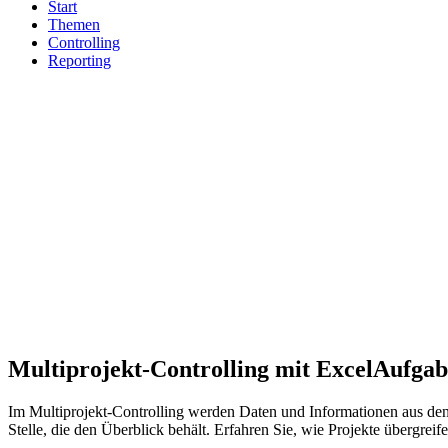
Start
Themen
Controlling
Reporting
Multiprojekt-Controlling mit Excel
Aufgab
Im Multiprojekt-Controlling werden Daten und Informationen aus den
Stelle, die den Überblick behält. Erfahren Sie, wie Projekte übergre