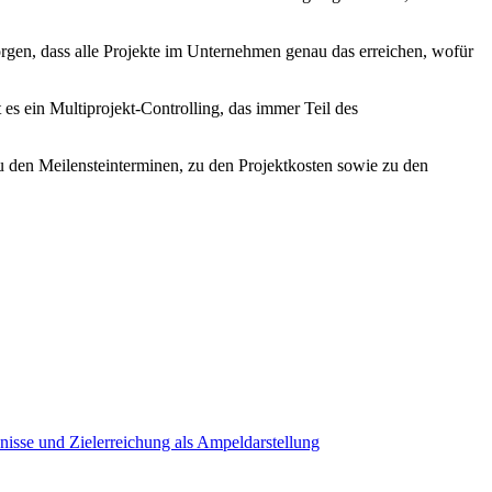
rgen, dass alle Projekte im Unternehmen genau das erreichen, wofür
 es ein Multiprojekt-Controlling, das immer Teil des
u den Meilensteinterminen, zu den Projektkosten sowie zu den
nisse und Zielerreichung als Ampeldarstellung