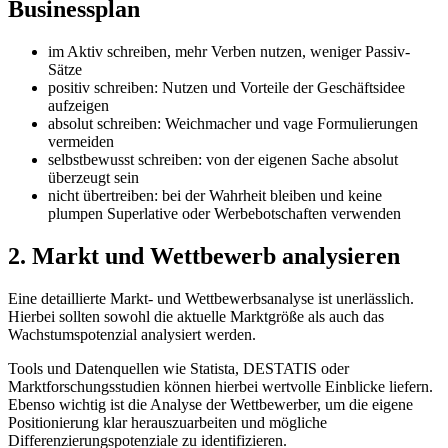
Businessplan
im Aktiv schreiben, mehr Verben nutzen, weniger Passiv-
Sätze
positiv schreiben: Nutzen und Vorteile der Geschäftsidee
aufzeigen
absolut schreiben: Weichmacher und vage Formulierungen
vermeiden
selbstbewusst schreiben: von der eigenen Sache absolut
überzeugt sein
nicht übertreiben: bei der Wahrheit bleiben und keine
plumpen Superlative oder Werbebotschaften verwenden
2. Markt und Wettbewerb analysieren
Eine detaillierte Markt- und Wettbewerbsanalyse ist unerlässlich.
Hierbei sollten sowohl die aktuelle Marktgröße als auch das
Wachstumspotenzial analysiert werden.
Tools und Datenquellen wie Statista, DESTATIS oder
Marktforschungsstudien können hierbei wertvolle Einblicke liefern.
Ebenso wichtig ist die Analyse der Wettbewerber, um die eigene
Positionierung klar herauszuarbeiten und mögliche
Differenzierungspotenziale zu identifizieren.