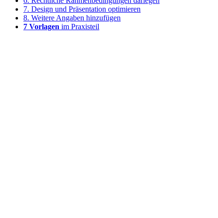
6. Rechtliche Rahmenbedingungen darlegen
7. Design und Präsentation optimieren
8. Weitere Angaben hinzufügen
7 Vorlagen
im Praxisteil