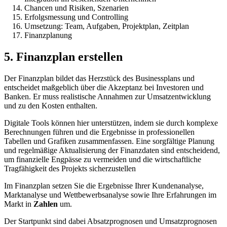
Chancen und Risiken, Szenarien
Erfolgsmessung und Controlling
Umsetzung: Team, Aufgaben, Projektplan, Zeitplan
Finanzplanung
5. Finanzplan erstellen
Der Finanzplan bildet das Herzstück des Businessplans und
entscheidet maßgeblich über die Akzeptanz bei Investoren und
Banken. Er muss realistische Annahmen zur Umsatzentwicklung
und zu den Kosten enthalten.
Digitale Tools können hier unterstützen, indem sie durch komplexe
Berechnungen führen und die Ergebnisse in professionellen
Tabellen und Grafiken zusammenfassen. Eine sorgfältige Planung
und regelmäßige Aktualisierung der Finanzdaten sind entscheidend,
um finanzielle Engpässe zu vermeiden und die wirtschaftliche
Tragfähigkeit des Projekts sicherzustellen
Im Finanzplan setzen Sie die Ergebnisse Ihrer Kundenanalyse,
Marktanalyse und Wettbewerbsanalyse sowie Ihre Erfahrungen im
Markt in
Zahlen
um.
Der Startpunkt sind dabei Absatzprognosen und Umsatzprognosen