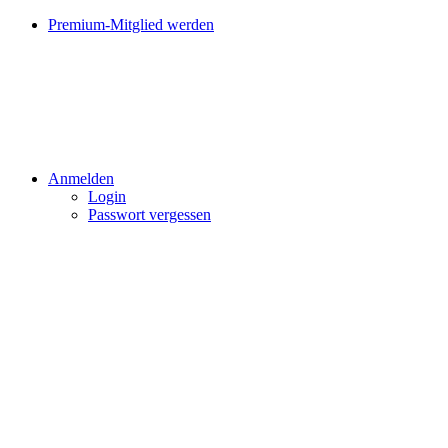
Premium-Mitglied werden
Anmelden
Login
Passwort vergessen