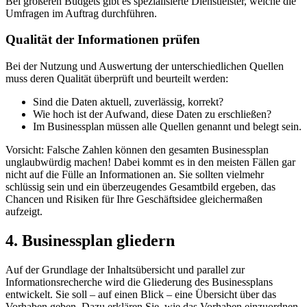
Bei größeren Budgets gibt es spezialisierte Dienstleister, welche die
Umfragen im Auftrag durchführen.
Qualität der Informationen prüfen
Bei der Nutzung und Auswertung der unterschiedlichen Quellen
muss deren Qualität überprüft und beurteilt werden:
Sind die Daten aktuell, zuverlässig, korrekt?
Wie hoch ist der Aufwand, diese Daten zu erschließen?
Im Businessplan müssen alle Quellen genannt und belegt sein.
Vorsicht: Falsche Zahlen können den gesamten Businessplan
unglaubwürdig machen! Dabei kommt es in den meisten Fällen gar
nicht auf die Fülle an Informationen an. Sie sollten vielmehr
schlüssig sein und ein überzeugendes Gesamtbild ergeben, das
Chancen und Risiken für Ihre Geschäftsidee gleichermaßen
aufzeigt.
4. Businessplan gliedern
Auf der Grundlage der Inhaltsübersicht und parallel zur
Informationsrecherche wird die Gliederung des Businessplans
entwickelt. Sie soll – auf einen Blick – eine Übersicht über das
Vorhaben geben. Dazu erklären Sie, wie das Vorhaben einzuordnen