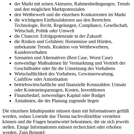
der Markt mit seinen Akteuren, Rahmenbedingungen, Trends
und den möglichen Marktpotenzialen
den Wettbewerb und die einzelnen Konkurrenten im Markt
die wichtigsten Einflussfaktoren aus den Bereichen
Technologie, Recht, Regelungen, Compliance, Gesellschaft,
Wirtschaft, Politik oder Umwelt
die Chancen: Erfolgspotenziale in der Zukunft
die Risiken und Gefahren: Hemmnisse und Hürden,
unbekannte Trends, Reaktion von Wettbewerbern,
Kundenverhalten
Szenarien und Alternativen (Best Case, Worst Case)
notwendige Maßnahmen für Vermarktung und Vertrieb der
Geschäftsidee oder für die Umsetzung des Vorhabens
Wirtschaftlichkeit des Vorhabens, Gewinnerwartung,
Cashflow oder Amortisation
betriebswirtschaftliche und finanzielle Kennzahlen: Umsatz
oder Kosteneinsparungen, Kosten, Investitionen
Finanzbedarf, notwendiges Kapital oder Budget
Annahmen, die der Planung zugrunde liegen
Die einzelnen Inhaltspunkte müssen dann mit Informationen gefüllt
werden, sodass Lesende das Thema nachvollziehbar verstehen
können und die Fragen beantwortet bekommen, die sie sich jeweils
stellen. Einige Informationen müssen recherchiert oder erhoben
werden. Zum Beispiel: