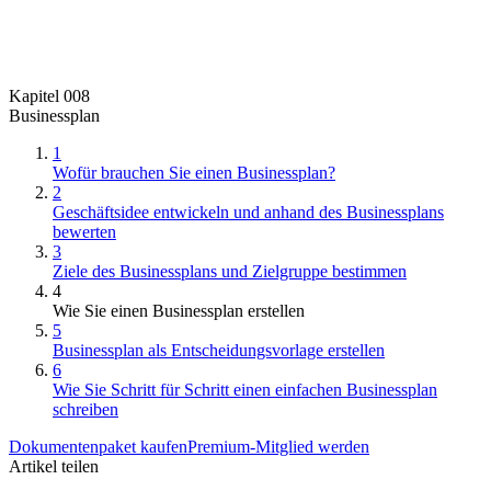
Kapitel 008
Businessplan
1
Wofür brauchen Sie einen Businessplan?
2
Geschäftsidee entwickeln und anhand des Businessplans
bewerten
3
Ziele des Businessplans und Zielgruppe bestimmen
4
Wie Sie einen Businessplan erstellen
5
Businessplan als Entscheidungsvorlage erstellen
6
Wie Sie Schritt für Schritt einen einfachen Businessplan
schreiben
Dokumentenpaket kaufen
Premium-Mitglied werden
Artikel teilen