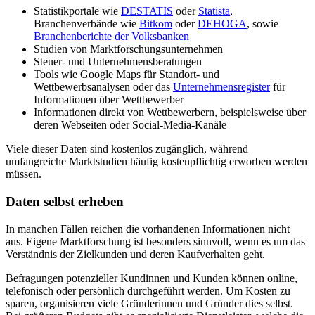
Statistikportale wie
DESTATIS
oder
Statista
,
Branchenverbände wie
Bitkom
oder
DEHOGA
, sowie
Branchenberichte der Volksbanken
Studien von Marktforschungsunternehmen
Steuer- und Unternehmensberatungen
Tools wie Google Maps für Standort- und
Wettbewerbsanalysen oder das
Unternehmensregister
für
Informationen über Wettbewerber
Informationen direkt von Wettbewerbern, beispielsweise über
deren Webseiten oder Social-Media-Kanäle
Viele dieser Daten sind kostenlos zugänglich, während
umfangreiche Marktstudien häufig kostenpflichtig erworben werden
müssen.
Daten selbst erheben
In manchen Fällen reichen die vorhandenen Informationen nicht
aus. Eigene Marktforschung ist besonders sinnvoll, wenn es um das
Verständnis der Zielkunden und deren Kaufverhalten geht.
Befragungen potenzieller Kundinnen und Kunden können online,
telefonisch oder persönlich durchgeführt werden. Um Kosten zu
sparen, organisieren viele Gründerinnen und Gründer dies selbst.