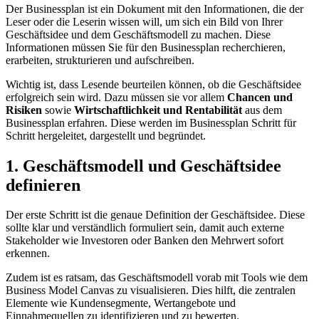
Der Businessplan ist ein Dokument mit den Informationen, die der
Leser oder die Leserin wissen will, um sich ein Bild von Ihrer
Geschäftsidee und dem Geschäftsmodell zu machen. Diese
Informationen müssen Sie für den Businessplan recherchieren,
erarbeiten, strukturieren und aufschreiben.
Wichtig ist, dass Lesende beurteilen können, ob die Geschäftsidee
erfolgreich sein wird. Dazu müssen sie vor allem
Chancen und
Risiken
sowie
Wirtschaftlichkeit und Rentabilität
aus dem
Businessplan erfahren. Diese werden im Businessplan Schritt für
Schritt hergeleitet, dargestellt und begründet.
1. Geschäftsmodell und Geschäftsidee
definieren
Der erste Schritt ist die genaue Definition der Geschäftsidee. Diese
sollte klar und verständlich formuliert sein, damit auch externe
Stakeholder wie Investoren oder Banken den Mehrwert sofort
erkennen.
Zudem ist es ratsam, das Geschäftsmodell vorab mit Tools wie dem
Business Model Canvas zu visualisieren. Dies hilft, die zentralen
Elemente wie Kundensegmente, Wertangebote und
Einnahmequellen zu identifizieren und zu bewerten.