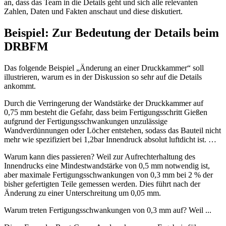
an, dass das Team in die Details geht und sich alle relevanten
Zahlen, Daten und Fakten anschaut und diese diskutiert.
Beispiel: Zur Bedeutung der Details beim
DRBFM
Das folgende Beispiel „Änderung an einer Druckkammer“ soll
illustrieren, warum es in der Diskussion so sehr auf die Details
ankommt.
Durch die Verringerung der Wandstärke der Druckkammer auf
0,75 mm besteht die Gefahr, dass beim Fertigungsschritt Gießen
aufgrund der Fertigungsschwankungen unzulässige
Wandverdünnungen oder Löcher entstehen, sodass das Bauteil nicht
mehr wie spezifiziert bei 1,2bar Innendruck absolut luftdicht ist. …
Warum kann dies passieren? Weil zur Aufrechterhaltung des
Innendrucks eine Mindestwandstärke von 0,5 mm notwendig ist,
aber maximale Fertigungsschwankungen von 0,3 mm bei 2 % der
bisher gefertigten Teile gemessen werden. Dies führt nach der
Änderung zu einer Unterschreitung um 0,05 mm.
Warum treten Fertigungsschwankungen von 0,3 mm auf? Weil ...