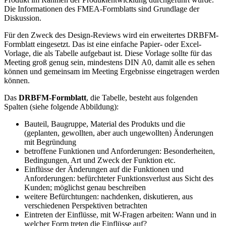
Die Informationen des FMEA-Formblatts sind Grundlage der
Diskussion.
Für den Zweck des Design-Reviews wird ein erweitertes DRBFM-
Formblatt eingesetzt. Das ist eine einfache Papier- oder Excel-
Vorlage, die als Tabelle aufgebaut ist. Diese Vorlage sollte für das
Meeting groß genug sein, mindestens DIN A0, damit alle es sehen
können und gemeinsam im Meeting Ergebnisse eingetragen werden
können.
Das
DRBFM-Formblatt
, die Tabelle, besteht aus folgenden
Spalten (siehe folgende Abbildung):
Bauteil, Baugruppe, Material des Produkts und die
(geplanten, gewollten, aber auch ungewollten) Änderungen
mit Begründung
betroffene Funktionen und Anforderungen: Besonderheiten,
Bedingungen, Art und Zweck der Funktion etc.
Einflüsse der Änderungen auf die Funktionen und
Anforderungen: befürchteter Funktionsverlust aus Sicht des
Kunden; möglichst genau beschreiben
weitere Befürchtungen: nachdenken, diskutieren, aus
verschiedenen Perspektiven betrachten
Eintreten der Einflüsse, mit W-Fragen arbeiten: Wann und in
welcher Form treten die Einflüsse auf?