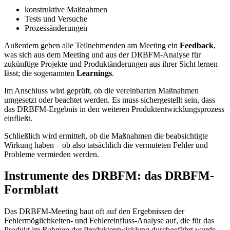
konstruktive Maßnahmen
Tests und Versuche
Prozessänderungen
Außerdem geben alle Teilnehmenden am Meeting ein
Feedback
,
was sich aus dem Meeting und aus der DRBFM-Analyse für
zukünftige Projekte und Produktänderungen aus ihrer Sicht lernen
lässt; die sogenannten
Learnings
.
Im Anschluss wird geprüft, ob die vereinbarten Maßnahmen
umgesetzt oder beachtet werden. Es muss sichergestellt sein, dass
das DRBFM-Ergebnis in den weiteren Produktentwicklungsprozess
einfließt.
Schließlich wird ermittelt, ob die Maßnahmen die beabsichtigte
Wirkung haben – ob also tatsächlich die vermuteten Fehler und
Probleme vermieden werden.
Instrumente des DRBFM: das DRBFM-
Formblatt
Das DRBFM-Meeting baut oft auf den Ergebnissen der
Fehlermöglichkeiten- und Fehlereinfluss-Analyse auf, die für das
Produkt im Rahmen der Produktentwicklung durchgeführt wurde.