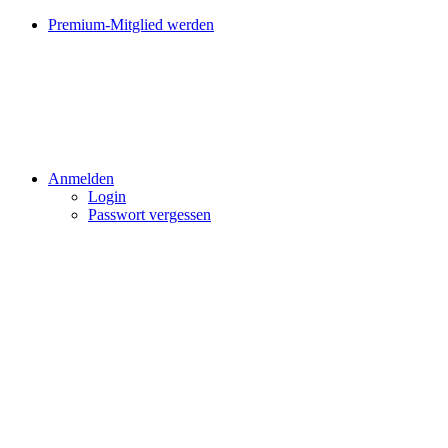
Premium-Mitglied werden
Anmelden
Login
Passwort vergessen