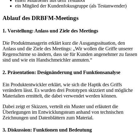
einen Mitarbeiter aus dem Testlabor
ein Mitglied der Kundenfokusgruppe (als Testanwender)
Ablauf des DRBFM-Meetings
1. Vorstellung: Anlass und Ziele des Meetings
Die Produktmanagerin erklärt kurz die Ausgangssituation, den
Anlass und die Ziele des Meetings: „Wir wollen die Griffe unserer
Regenschirme so ändern, dass sie für Kunden angenehmer zu fassen
sind und wie ein Handschmeichler anmuten.“
2. Präsentation: Designänderung und Funktionsanalyse
Ein Produktentwickler erklärt, wie sich die Haptik des Griffs
verändern lässt. Es wurden drei Prototypen skizziert und mögliche
Materialien ermittelt, die dabei verwendet werden können.
Dabei zeigt er Skizzen, verteilt ein Muster und erläutert die
Überlegungen im Entwicklungsteam anhand von technischen
Zeichnungen und Datenblättern zum Material.
3. Diskussion: Funktionen und Bedeutung