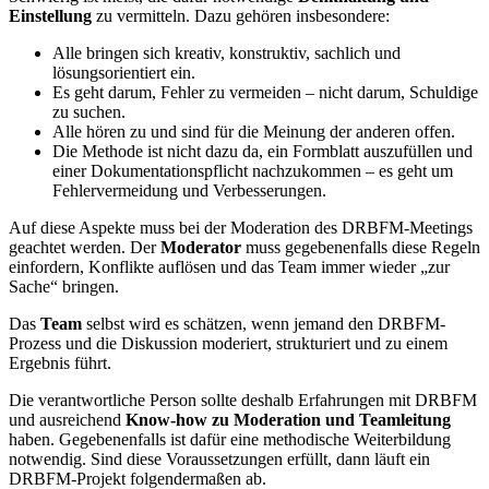
Einstellung
zu vermitteln. Dazu gehören insbesondere:
Alle bringen sich kreativ, konstruktiv, sachlich und
lösungsorientiert ein.
Es geht darum, Fehler zu vermeiden – nicht darum, Schuldige
zu suchen.
Alle hören zu und sind für die Meinung der anderen offen.
Die Methode ist nicht dazu da, ein Formblatt auszufüllen und
einer Dokumentationspflicht nachzukommen – es geht um
Fehlervermeidung und Verbesserungen.
Auf diese Aspekte muss bei der Moderation des DRBFM-Meetings
geachtet werden. Der
Moderator
muss gegebenenfalls diese Regeln
einfordern, Konflikte auflösen und das Team immer wieder „zur
Sache“ bringen.
Das
Team
selbst wird es schätzen, wenn jemand den DRBFM-
Prozess und die Diskussion moderiert, strukturiert und zu einem
Ergebnis führt.
Die verantwortliche Person sollte deshalb Erfahrungen mit DRBFM
und ausreichend
Know-how zu Moderation und Teamleitung
haben. Gegebenenfalls ist dafür eine methodische Weiterbildung
notwendig. Sind diese Voraussetzungen erfüllt, dann läuft ein
DRBFM-Projekt folgendermaßen ab.