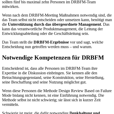
sollten fünf bis maximal zehn Personen im DRBFM-Team
mitwirken.
Wenn nach dem DRBFM-Meeting Maßnahmen notwendig sind, die
das Team selbst nicht entscheiden oder umsetzen kann, benötigt man
die
Unterstützung durch das übergeordnete Management
. Das
kann das verantwortliche Produktmanagement, die Leitung der
Entwicklungsabteilung oder die Geschäftsleitung sein.
Das Team stellt die
DRBFM-Ergebnisse
vor und sagt, welche
Entscheidung nun getroffen werden muss – und warum.
Notwendige Kompetenzen für DRBFM
Entscheidend ist, dass alle Personen im DRBFM-Team ihre
Expertise in die Diskussion einbringen. Sie kennen alle den
Betrachtungsgegenstand, seine Konstruktion, seine Herstellung,
seine Beschaffung und seine Nutzung möglichst gut.
Wenn diese Personen die Methode Design Review Based on Failure
Mode bislang nicht kennen, ist eine Einführung notwendig. Die
Methode selbst ist nicht schwierig; sie lässt sich in kurzer Zeit
vermitteln.
Schwierig ist meist, die dafür notwendige
Denkhaltung und