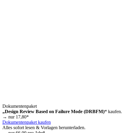
Dokumentenpaket
„Design Review Based on Failure Mode (DRBFM)“
kaufen.
→ nur
17,80
*
Dokumentenpaket kaufen
Alles sofort lesen & Vorlagen herunterladen.
→ nur
66,00
pro Jahr*