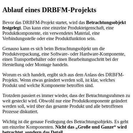
Ablauf eines DRBFM-Projekts
Bevor das DRBFM-Projekt startet, wird das
Betrachtungsobjekt
festgelegt
. Das kann eine einzelne Produkteigenschaft, eine
Produktkomponente, ein verwendetes Material, eine
Verbindungsstelle oder eine Produktfunktion sein.
Genauso kann es sich beim Betrachtungsobjekt um die
Produktverpackung, eine Software- oder Hardware-Komponente,
einen Transportbehälter oder einen Bearbeitungsschritt bei der
Herstellung oder Montage handeln.
Worum es sich handelt, ergibt sich aus dem Anlass des DRBFM-
Projekts. Wenn etwas geändert werden soll, ist klar, welches
Produkt und welche Komponente betroffen sind.
Trotzdem passiert es immer wieder, dass der Betrachtungsrahmen zu
weit gesteckt wird. Obwohl nur eine Produktkomponente geändert
werden soll, wird über das gesamte Produkt und alle betroffenen
Prozesse diskutiert.
Wichtig ist die genaue Festlegung des Betrachtungsobjekts. Es geht
um einzelne Komponenten.
Nicht das „Große und Ganze“ wird
betrachtet, sondern das Detail.