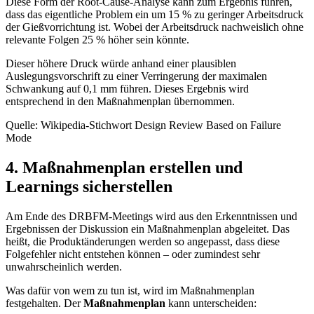
Diese Form der Root-Cause-Analyse kann zum Ergebnis führen,
dass das eigentliche Problem ein um 15 % zu geringer Arbeitsdruck
der Gießvorrichtung ist. Wobei der Arbeitsdruck nachweislich ohne
relevante Folgen 25 % höher sein könnte.
Dieser höhere Druck würde anhand einer plausiblen
Auslegungsvorschrift zu einer Verringerung der maximalen
Schwankung auf 0,1 mm führen. Dieses Ergebnis wird
entsprechend in den Maßnahmenplan übernommen.
Quelle: Wikipedia-Stichwort Design Review Based on Failure
Mode
4. Maßnahmenplan erstellen und
Learnings sicherstellen
Am Ende des DRBFM-Meetings wird aus den Erkenntnissen und
Ergebnissen der Diskussion ein Maßnahmenplan abgeleitet. Das
heißt, die Produktänderungen werden so angepasst, dass diese
Folgefehler nicht entstehen können – oder zumindest sehr
unwahrscheinlich werden.
Was dafür von wem zu tun ist, wird im Maßnahmenplan
festgehalten. Der
Maßnahmenplan
kann unterscheiden: