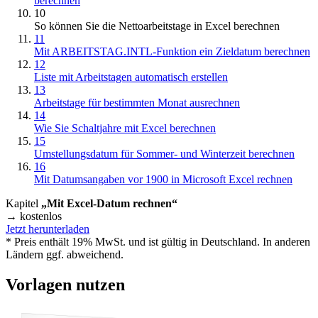
berechnen
10
So können Sie die Nettoarbeitstage in Excel berechnen
11
Mit ARBEITSTAG.INTL-Funktion ein Zieldatum berechnen
12
Liste mit Arbeitstagen automatisch erstellen
13
Arbeitstage für bestimmten Monat ausrechnen
14
Wie Sie Schaltjahre mit Excel berechnen
15
Umstellungsdatum für Sommer- und Winterzeit berechnen
16
Mit Datumsangaben vor 1900 in Microsoft Excel rechnen
Kapitel
„Mit Excel-Datum rechnen“
→ kostenlos
Jetzt herunterladen
* Preis enthält 19% MwSt. und ist gültig in Deutschland. In anderen
Ländern ggf. abweichend.
Vorlagen nutzen