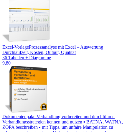
Excel-Vorlage
Prozessanalyse mit Excel – Auswertung
Durchlaufzeit, Kosten, Output, Qualität
36 Tabellen + Diagramme
9,80
Dokumentenpaket
Verhandlung vorbereiten und durchführen
Verhandlungsstrategien kennen und nutzen ▪ BATNA, WATNA,
ZOPA beschreiben ▪ mit Tipps, um unfaire Manipulation zu