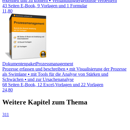
erkennen und zu kontern ▪ Verhandlungsergebnisse verbessern
43 Seiten E-Book, 9 Vorlagen und 1 Formular
11,80
Dokumentenpaket
Prozessmanagement
Prozesse erfassen und beschreiben ▪ mit Visualisierung der Prozesse
als Swimlane ▪ mit Tools für die Analyse von Stärken und
Schwächen ▪ und zur Ursachenanalyse
68 Seiten E-Book, 12 Excel-Vorlagen und 22 Vorlagen
24,80
Weitere Kapitel zum Thema
311