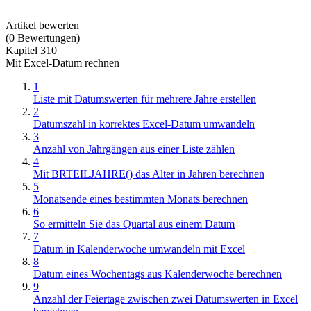
Artikel bewerten
(
0
Bewertungen
)
Kapitel 310
Mit Excel-Datum rechnen
1
Liste mit Datumswerten für mehrere Jahre erstellen
2
Datumszahl in korrektes Excel-Datum umwandeln
3
Anzahl von Jahrgängen aus einer Liste zählen
4
Mit BRTEILJAHRE() das Alter in Jahren berechnen
5
Monatsende eines bestimmten Monats berechnen
6
So ermitteln Sie das Quartal aus einem Datum
7
Datum in Kalenderwoche umwandeln mit Excel
8
Datum eines Wochentags aus Kalenderwoche berechnen
9
Anzahl der Feiertage zwischen zwei Datumswerten in Excel