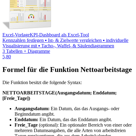
Excel-Vorlage
KPI-Dashboard als Excel-Tool
Kennzahlen festlegen ▪ Ist- & Zielwerte vergleichen ▪ individuelle
Visualisierung mit ▪ Tacho-, Waffel- & Säulendiagrammen
3 Tabellen + Diagramme
5,80
Formel für die Funktion Nettoarbeitstage
Die Funktion besitzt die folgende Syntax:
NETTOARBEITSTAGE(Ausgangsdatum; Enddatum;
[Freie_Tage])
Ausgangsdatum:
Ein Datum, das das Ausgangs- oder
Beginndatum angibt.
Enddatum:
Ein Datum, das das Enddatum angibt.
Freie_Tage
(optional): Ein optionaler Bereich von einer oder
mehreren Datumsangaben, die alle Arten von arbeitsfreien
Tagen repräsentieren, die aus dem Arbeitskalender