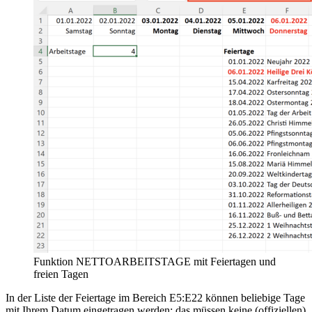
Funktion NETTOARBEITSTAGE mit Feiertagen und
freien Tagen
In der Liste der Feiertage im Bereich E5:E22 können beliebige Tage
mit Ihrem Datum eingetragen werden; das müssen keine (offiziellen)