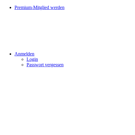
Premium-Mitglied werden
Anmelden
Login
Passwort vergessen