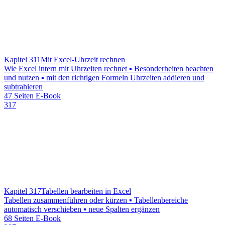
Kapitel 311
Mit Excel-Uhrzeit rechnen
Wie Excel intern mit Uhrzeiten rechnet ▪ Besonderheiten beachten
und nutzen ▪ mit den richtigen Formeln Uhrzeiten addieren und
subtrahieren
47 Seiten E-Book
317
Kapitel 317
Tabellen bearbeiten in Excel
Tabellen zusammenführen oder kürzen ▪ Tabellenbereiche
automatisch verschieben ▪ neue Spalten ergänzen
68 Seiten E-Book