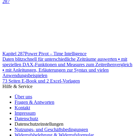
287
Kapitel 287
Power Pivot – Time Intelligence
Daten blitzschnell für unterschiedliche Zeiträume auswerten ▪ mit
speziellen DAX-Funktionen und Measures zum Zeitreihenvergleich
▪ mit Anleitungen, Erläuterungen zur Syntax und vielen
Anwendungsbeispielen
73 Seiten E-Book und 2 Excel-Vorlagen
Hilfe & Service
Über uns
Fragen & Antworten
Kontakt
Impressum
Datenschutz
Datenschutzeinstellungen
Nutzungs- und Geschäftsbedingungen
Widerrufsbelehrung & Widerrufsformular