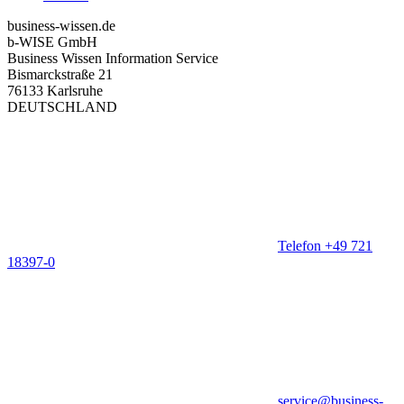
business-wissen.de
b-WISE GmbH
Business Wissen Information Service
Bismarckstraße 21
76133 Karlsruhe
DEUTSCHLAND
Telefon +49 721
18397-0
service@business-