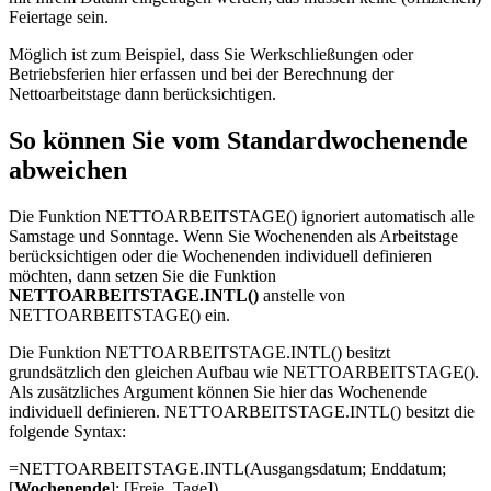
Feiertage sein.
Möglich ist zum Beispiel, dass Sie Werkschließungen oder
Betriebsferien hier erfassen und bei der Berechnung der
Nettoarbeitstage dann berücksichtigen.
So können Sie vom Standardwochenende
abweichen
Die Funktion NETTOARBEITSTAGE() ignoriert automatisch alle
Samstage und Sonntage. Wenn Sie Wochenenden als Arbeitstage
berücksichtigen oder die Wochenenden individuell definieren
möchten, dann setzen Sie die Funktion
NETTOARBEITSTAGE.INTL()
anstelle von
NETTOARBEITSTAGE() ein.
Die Funktion NETTOARBEITSTAGE.INTL() besitzt
grundsätzlich den gleichen Aufbau wie NETTOARBEITSTAGE().
Als zusätzliches Argument können Sie hier das Wochenende
individuell definieren. NETTOARBEITSTAGE.INTL() besitzt die
folgende Syntax:
=NETTOARBEITSTAGE.INTL(Ausgangsdatum; Enddatum;
[
Wochenende
]; [Freie_Tage])