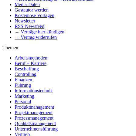
Media-Daten
Gastautor werden
Kostenlose Vorlagen
Newsletter
RSS-Newsfeed
→ Verträge hier kündigen
→ Vertrag widerrufen
Themen
Arbeitsmethoden
Beruf + Karriere
Beschaffung
Controlling
Finanzen
Führung
Informationstechnik
Marketing
Personal
Produktmanagement
Projektmanagement
Prozessmanagement
Qualitätsmanagement
Unternehmensführung
Vertrieb