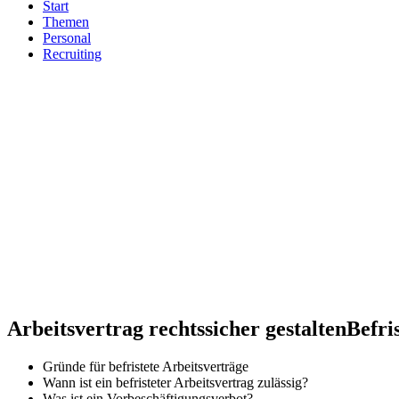
Start
Themen
Personal
Recruiting
Arbeitsvertrag rechtssicher gestalten
Befri
Gründe für befristete Arbeitsverträge
Wann ist ein befristeter Arbeitsvertrag zulässig?
Was ist ein Vorbeschäftigungsverbot?