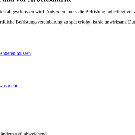
tlich abgeschlossen wird. Außerdem muss die Befristung unbedingt vor A
ftliche Befristungsvereinbarung zu spät erfolgt, ist sie unwirksam. Da
mentieren müssen
 was nicht
 Ländern ggf. abweichend.