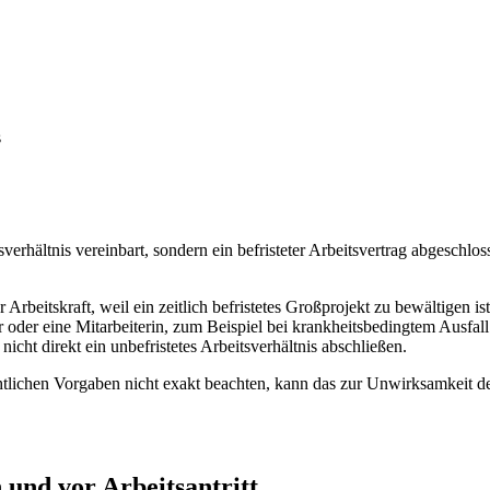
s
tsverhältnis vereinbart, sondern ein befristeter Arbeitsvertrag abgesc
beitskraft, weil ein zeitlich befristetes Großprojekt zu bewältigen ist
oder eine Mitarbeiterin, zum Beispiel bei krankheitsbedingtem Ausfall o
icht direkt ein unbefristetes Arbeitsverhältnis abschließen.
htlichen Vorgaben nicht exakt beachten, kann das zur Unwirksamkeit de
h und vor Arbeitsantritt