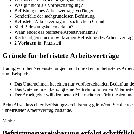
Was gilt nicht als Vorbeschäftigung?
Befristung eines Arbeitsvertrags verlängern
Sonderfälle der sachgrundlosen Befristung
Befristeter Arbeitsvertrag mit sachlichem Grund
Sind Befristungsketten erlaubt?
Wann endet das befristete Arbeitsverhältnis?
Rechtsfolgen einer unwirksamen Befristung des Arbeitsvertrag
2 Vorlagen
im Praxisteil
Gründe für befristete Arbeitsverträge
Häufig wird bei Neueinstellungen nicht direkt ein unbefristetes Arbei
zum Beispiel:
Das Unternehmen hat einen nur vorübergehenden Bedarf an der Ar
Das Unternehmen benötigt eine Vertretung für einen Mitarbeiter 
Der Arbeitgeber will den neuen Mitarbeiter zunächst testen und n
Beim Abschluss einer Befristungsvereinbarung gilt: Wenn Sie die rec
unbefristeter Arbeitsvertrag zustande.
Merke
Befristungsvereinbarung erfolgt schriftlic