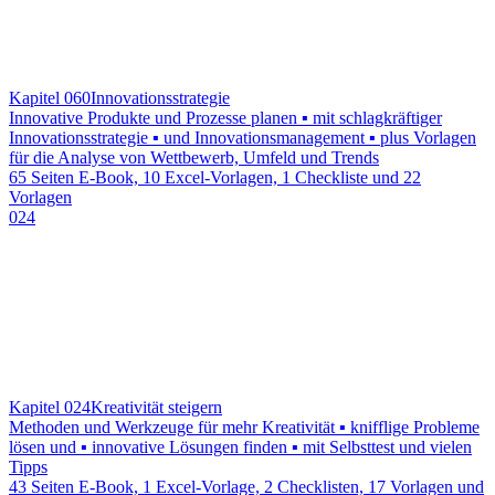
Kapitel 060
Innovationsstrategie
Innovative Produkte und Prozesse planen ▪ mit schlagkräftiger
Innovationsstrategie ▪ und Innovationsmanagement ▪ plus Vorlagen
für die Analyse von Wettbewerb, Umfeld und Trends
65 Seiten E-Book, 10 Excel-Vorlagen, 1 Checkliste und 22
Vorlagen
024
Kapitel 024
Kreativität steigern
Methoden und Werkzeuge für mehr Kreativität ▪ knifflige Probleme
lösen und ▪ innovative Lösungen finden ▪ mit Selbsttest und vielen
Tipps
43 Seiten E-Book, 1 Excel-Vorlage, 2 Checklisten, 17 Vorlagen und