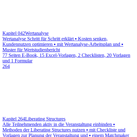
Kapitel 042
Wertanalyse
Wertanalyse Schritt für Schritt erklärt ▪ Kosten senken,
Kundennutzen optimieren ▪ mit Wertanalyse-Arbeitsplan und ▪
Muster für Wertstudienbericht
77 Seiten E-Book, 15 Excel-Vorlagen, 2 Checklisten, 20 Vorlagen
und 1 Formular
264
Kapitel 264
Liberating Structures
Alle Teilnehmenden aktiv in die Veranstaltung einbinden ▪
Methoden der Liberating Structures nutzen ▪ mit Checkliste und
Vorlagen zur Planung der Veranstaltung und ▪ einem Matchmaker