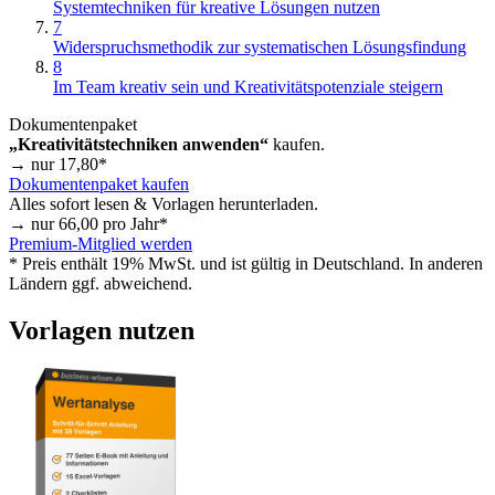
Systemtechniken für kreative Lösungen nutzen
7
Widerspruchsmethodik zur systematischen Lösungsfindung
8
Im Team kreativ sein und Kreativitätspotenziale steigern
Dokumentenpaket
„Kreativitätstechniken anwenden“
kaufen.
→ nur
17,80
*
Dokumentenpaket kaufen
Alles sofort lesen & Vorlagen herunterladen.
→ nur
66,00
pro Jahr*
Premium-Mitglied werden
* Preis enthält 19% MwSt. und ist gültig in Deutschland. In anderen
Ländern ggf. abweichend.
Vorlagen nutzen