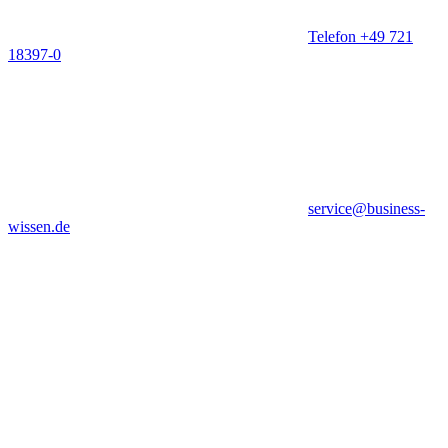
Telefon +49 721
18397-0
service@business-
wissen.de