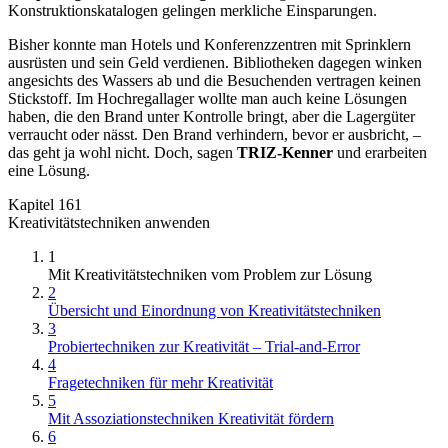
Konstruktionskatalogen gelingen merkliche Einsparungen.
Bisher konnte man Hotels und Konferenzzentren mit Sprinklern
ausrüsten und sein Geld verdienen. Bibliotheken dagegen winken
angesichts des Wassers ab und die Besuchenden vertragen keinen
Stickstoff. Im Hochregallager wollte man auch keine Lösungen
haben, die den Brand unter Kontrolle bringt, aber die Lagergüter
verraucht oder nässt. Den Brand verhindern, bevor er ausbricht, –
das geht ja wohl nicht. Doch, sagen
TRIZ-Kenner
und erarbeiten
eine Lösung.
Kapitel 161
Kreativitätstechniken anwenden
1
Mit Kreativitätstechniken vom Problem zur Lösung
2
Übersicht und Einordnung von Kreativitätstechniken
3
Probiertechniken zur Kreativität – Trial-and-Error
4
Fragetechniken für mehr Kreativität
5
Mit Assoziationstechniken Kreativität fördern
6