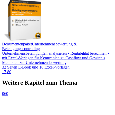
Dokumentenpaket
Unternehmensbewertung &
Beteiligungscontrolling
Unternehmensbeteiligungen analysieren ▪ Rentabilität berechnen ▪
mit Excel-Vorlagen für Kennzahlen zu Cashflow und Gewinn ▪
Methoden zur Unternehmensbewertung
32 Seiten E-Book und 18 Excel-Vorlagen
17,80
Weitere Kapitel zum Thema
060