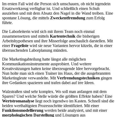
Im ersten Fall wird die Person sich umschauen, ob nicht irgendein
Ersatzwerkzeug verfügbar ist. Und schließlich einen Schuh
ausziehen und mit dem Absatz den Nagel in die Wand treiben. Eine
spontane Lösung, die mittels
Zweckentfremdung
zum Erfolg
führte.
Die Laborleiterin wird sich mit ihrem Team noch einmal
zusammensetzen und mittels
Kartentechnik
die bisherigen
Arbeitshypothesen und ihre Misserfolge anschaulich darstellen. Mit
einer
Frageliste
wird sie neue Varianten hervor kitzeln, die in einer
überraschenden Laborplanung münden.
Die Marketingabteilung hatte längst alle möglichen
Kommunikationsinstrumente ausprobiert. Und weitere
Kreativsitzungen hatten keine überzeugende Idee hervorgebracht.
Nun holte man sich einen Trainer ins Haus, der die ausgebrannten
Marketingleute verwandelte. Mit
Verfremdungstechniken
gingen
ihre Gedanken spazieren und trafen dabei auf irre Ideen.
Walzstraßen sind sehr komplex. Wo soll man anfangen mit dem
Sparen? Und welche Stelle würde die größten Effekte haben? Eine
Wertstromanalyse
liegt noch irgendwo im Kasten. Schnell sind die
beiden werthaltigsten Prozessschritte identifiziert. Mit einer
Funktionsmodellierung
werden beide analysiert, und mit einer
morphologischen Darstellung
und Lösungen aus