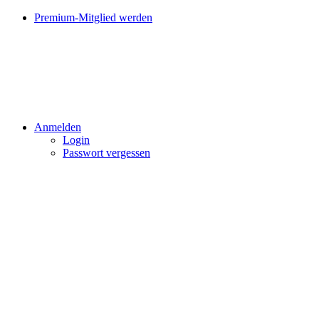
Premium-Mitglied werden
Anmelden
Login
Passwort vergessen