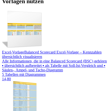
Vorlagen nutzen
Excel-Vorlage
Balanced Scorecard Excel-Vorlage – Kennzahlen
übersichtlich visualisieren
Alle Informationen, die in eine Balanced Scorecard (BSC) gehören
▪ übersichtlich aufbereitet ▪ als Tabelle mit Soll-Ist-Vergleich und ▪
Säulen-, Ampel- und Tacho-Diagramm
5 Tabellen mit Diagrammen
14,80