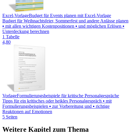
Excel-Vorlage
Budget für Events planen mit Excel-Vorlage
Budget für Weihnachtsfeier, Sommerfest und andere Anlässe planen
▪ mit allen wichtigen Kostenpositionen ▪ und möglichen Erlösen ▪
Unterdeckung berechnen
1 Tabelle
4,80
Vorlage
Formulierungsbeispiele für kritische Personalgespräche
Tipps für ein kritisches oder heikles Personalgespräch ▪ mit
Formulierungsbeispielen ▪ zur Vorbereitung und ▪ richtige
Reaktionen auf Emotionen
5 Seiten
Weitere Kapitel zum Thema