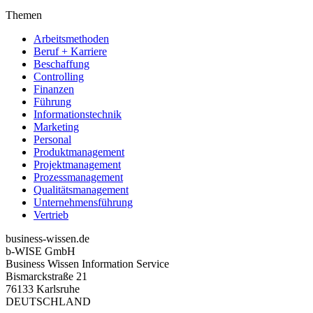
Themen
Arbeitsmethoden
Beruf + Karriere
Beschaffung
Controlling
Finanzen
Führung
Informationstechnik
Marketing
Personal
Produktmanagement
Projektmanagement
Prozessmanagement
Qualitätsmanagement
Unternehmensführung
Vertrieb
business-wissen.de
b-WISE GmbH
Business Wissen Information Service
Bismarckstraße 21
76133 Karlsruhe
DEUTSCHLAND