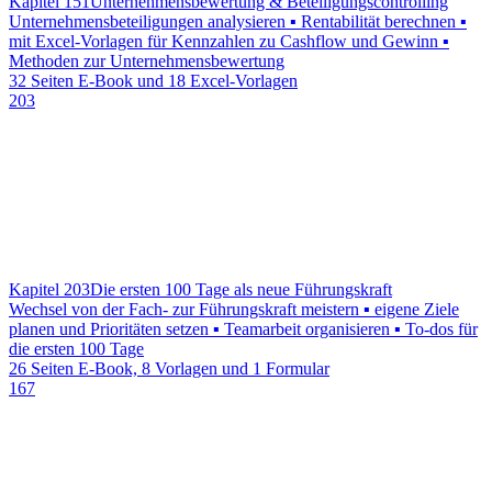
Kapitel 151
Unternehmensbewertung & Beteiligungscontrolling
Unternehmensbeteiligungen analysieren ▪ Rentabilität berechnen ▪
mit Excel-Vorlagen für Kennzahlen zu Cashflow und Gewinn ▪
Methoden zur Unternehmensbewertung
32 Seiten E-Book und 18 Excel-Vorlagen
203
Kapitel 203
Die ersten 100 Tage als neue Führungskraft
Wechsel von der Fach- zur Führungskraft meistern ▪ eigene Ziele
planen und Prioritäten setzen ▪ Teamarbeit organisieren ▪ To-dos für
die ersten 100 Tage
26 Seiten E-Book, 8 Vorlagen und 1 Formular
167