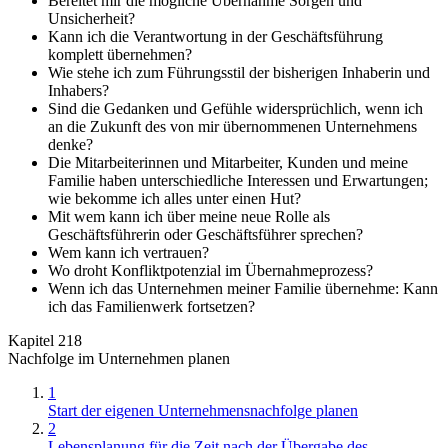
Bereitet mir die mögliche Übernahme Sorgen und
Unsicherheit?
Kann ich die Verantwortung in der Geschäftsführung
komplett übernehmen?
Wie stehe ich zum Führungsstil der bisherigen Inhaberin und
Inhabers?
Sind die Gedanken und Gefühle widersprüchlich, wenn ich
an die Zukunft des von mir übernommenen Unternehmens
denke?
Die Mitarbeiterinnen und Mitarbeiter, Kunden und meine
Familie haben unterschiedliche Interessen und Erwartungen;
wie bekomme ich alles unter einen Hut?
Mit wem kann ich über meine neue Rolle als
Geschäftsführerin oder Geschäftsführer sprechen?
Wem kann ich vertrauen?
Wo droht Konfliktpotenzial im Übernahmeprozess?
Wenn ich das Unternehmen meiner Familie übernehme: Kann
ich das Familienwerk fortsetzen?
Kapitel 218
Nachfolge im Unternehmen planen
1
Start der eigenen Unternehmensnachfolge planen
2
Lebensplanung für die Zeit nach der Übergabe des