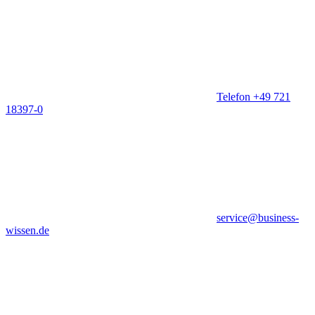
Telefon +49 721
18397-0
service@business-
wissen.de