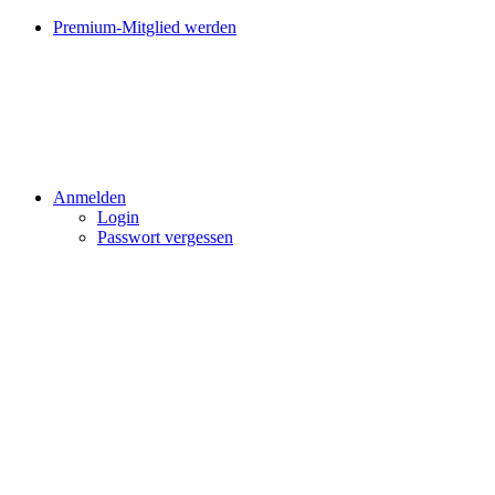
Premium-Mitglied werden
Anmelden
Login
Passwort vergessen