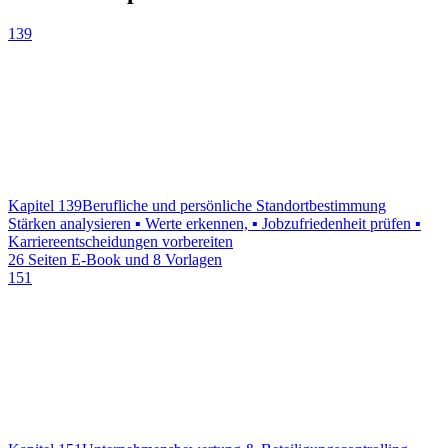
139
Kapitel 139
Berufliche und persönliche Standortbestimmung
Stärken analysieren ▪ Werte erkennen, ▪ Jobzufriedenheit prüfen ▪
Karriereentscheidungen vorbereiten
26 Seiten E-Book und 8 Vorlagen
151