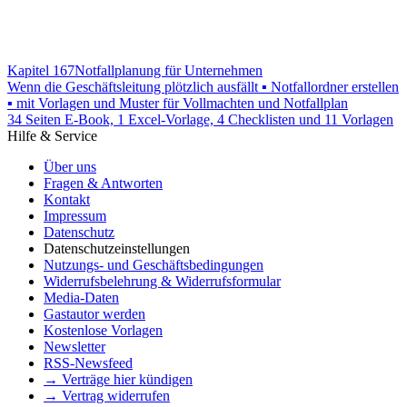
Kapitel 167
Notfallplanung für Unternehmen
Wenn die Geschäftsleitung plötzlich ausfällt ▪ Notfallordner erstellen
▪ mit Vorlagen und Muster für Vollmachten und Notfallplan
34 Seiten E-Book, 1 Excel-Vorlage, 4 Checklisten und 11 Vorlagen
Hilfe & Service
Über uns
Fragen & Antworten
Kontakt
Impressum
Datenschutz
Datenschutzeinstellungen
Nutzungs- und Geschäftsbedingungen
Widerrufsbelehrung & Widerrufsformular
Media-Daten
Gastautor werden
Kostenlose Vorlagen
Newsletter
RSS-Newsfeed
→ Verträge hier kündigen
→ Vertrag widerrufen