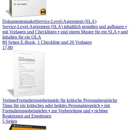
Dokumentenpaket
Service-Level-Agreement (SLA)
Service-Level-Agreement (SLA) inhaltlich gestalten und aufbauen ▪
mit Vorlagen und Checklisten ▪ und einem Muster für ein SLA ▪ und
Inhalten für ein OLA
89 Seiten E-Book, 1 Checkliste und 26 Vorlagen
17,80
Vorlage
Formulierungsbeispiele für kritische Personalgespräche
Tipps für ein kritisches oder heikles Personalgespräch ▪ mit
Formulierungsbeispielen ▪ zur Vorbereitung und ▪ richtige
Reaktionen auf Emotionen
5 Seiten