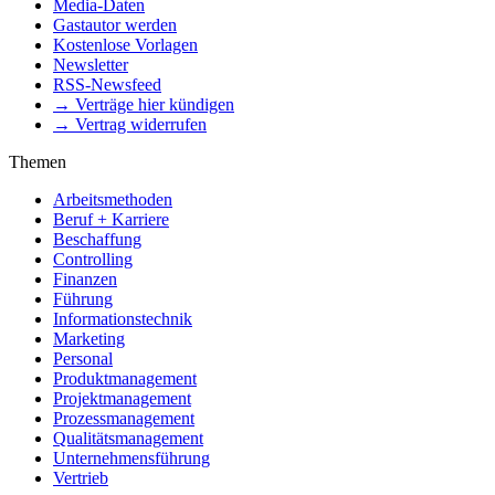
Media-Daten
Gastautor werden
Kostenlose Vorlagen
Newsletter
RSS-Newsfeed
→ Verträge hier kündigen
→ Vertrag widerrufen
Themen
Arbeitsmethoden
Beruf + Karriere
Beschaffung
Controlling
Finanzen
Führung
Informationstechnik
Marketing
Personal
Produktmanagement
Projektmanagement
Prozessmanagement
Qualitätsmanagement
Unternehmensführung
Vertrieb