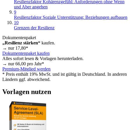
Resilienzfaktor Kohärenzgefühl: Anforderungen ohne Wenn
und Aber angehen
9
Resilienzfaktor Soziale Unterstützung: Beziehungen aufbauen
10
Grenzen der Resilienz
Dokumentenpaket
„Resilienz stärken“
kaufen.
→ nur
17,80
*
Dokumentenpaket kaufen
Alles sofort lesen & Vorlagen herunterladen.
→ nur
66,00
pro Jahr*
Premium-Mitglied werden
* Preis enthält 19% MwSt. und ist gültig in Deutschland. In anderen
Ländern ggf. abweichend.
Vorlagen nutzen