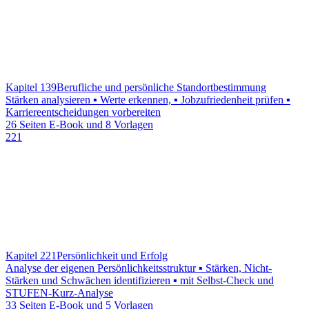
Kapitel 139
Berufliche und persönliche Standortbestimmung
Stärken analysieren ▪ Werte erkennen, ▪ Jobzufriedenheit prüfen ▪
Karriereentscheidungen vorbereiten
26 Seiten E-Book und 8 Vorlagen
221
Kapitel 221
Persönlichkeit und Erfolg
Analyse der eigenen Persönlichkeitsstruktur ▪ Stärken, Nicht-
Stärken und Schwächen identifizieren ▪ mit Selbst-Check und
STUFEN-Kurz-Analyse
33 Seiten E-Book und 5 Vorlagen