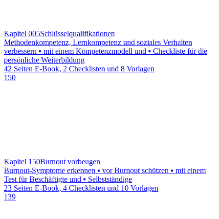
Kapitel 005
Schlüsselqualifikationen
Methodenkompetenz, Lernkompetenz und soziales Verhalten
verbessern ▪ mit einem Kompetenzmodell und ▪ Checkliste für die
persönliche Weiterbildung
42 Seiten E-Book, 2 Checklisten und 8 Vorlagen
150
Kapitel 150
Burnout vorbeugen
Burnout-Symptome erkennen ▪ vor Burnout schützen ▪ mit einem
Test für Beschäftigte und ▪ Selbstständige
23 Seiten E-Book, 4 Checklisten und 10 Vorlagen
139