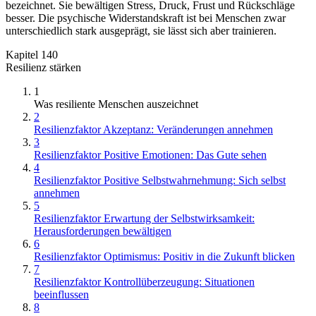
bezeichnet. Sie bewältigen Stress, Druck, Frust und Rückschläge
besser. Die psychische Widerstandskraft ist bei Menschen zwar
unterschiedlich stark ausgeprägt, sie lässt sich aber trainieren.
Kapitel 140
Resilienz stärken
1
Was resiliente Menschen auszeichnet
2
Resilienzfaktor Akzeptanz: Veränderungen annehmen
3
Resilienzfaktor Positive Emotionen: Das Gute sehen
4
Resilienzfaktor Positive Selbstwahrnehmung: Sich selbst
annehmen
5
Resilienzfaktor Erwartung der Selbstwirksamkeit:
Herausforderungen bewältigen
6
Resilienzfaktor Optimismus: Positiv in die Zukunft blicken
7
Resilienzfaktor Kontrollüberzeugung: Situationen
beeinflussen
8