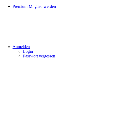
Premium-Mitglied werden
Anmelden
Login
Passwort vergessen