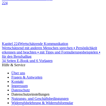
224
Kapitel 224
Wertschätzende Kommunikation
Wertschätzend mit anderen Menschen sprechen ▪ Persönlichkeit
erkennen und beachten ▪ mit Tipps und Formulierungsbeispielen ▪
für den Berufsalltag
34 Seiten E-Book und 6 Vorlagen
Hilfe & Service
Über uns
Fragen & Antworten
Kontakt
Impressum
Datenschutz
Datenschutzeinstellungen
Nutzungs- und Geschäftsbedingungen
Widerrufsbelehrung & Widerrufsformular