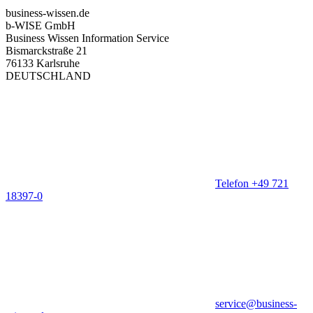
business-wissen.de
b-WISE GmbH
Business Wissen Information Service
Bismarckstraße 21
76133 Karlsruhe
DEUTSCHLAND
Telefon +49 721
18397-0
service@business-