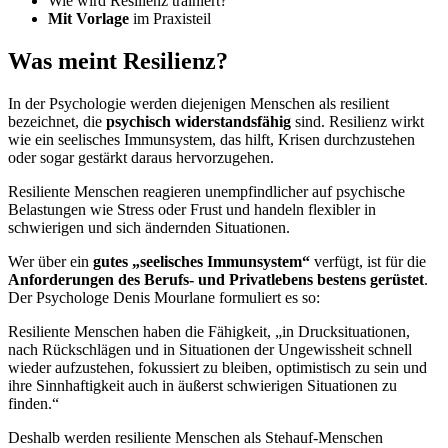
Wie wird Resilienz trainiert?
Mit Vorlage
im Praxisteil
Was meint Resilienz?
In der Psychologie werden diejenigen Menschen als resilient
bezeichnet, die
psychisch widerstandsfähig
sind. Resilienz wirkt
wie ein seelisches Immunsystem, das hilft, Krisen durchzustehen
oder sogar gestärkt daraus hervorzugehen.
Resiliente Menschen reagieren unempfindlicher auf psychische
Belastungen wie Stress oder Frust und handeln flexibler in
schwierigen und sich ändernden Situationen.
Wer über ein
gutes „seelisches Immunsystem“
verfügt, ist für die
Anforderungen des Berufs- und Privatlebens bestens gerüstet
.
Der Psychologe Denis Mourlane formuliert es so:
Resiliente Menschen haben die Fähigkeit, „in Drucksituationen,
nach Rückschlägen und in Situationen der Ungewissheit schnell
wieder aufzustehen, fokussiert zu bleiben, optimistisch zu sein und
ihre Sinnhaftigkeit auch in äußerst schwierigen Situationen zu
finden.“
Deshalb werden resiliente Menschen als Stehauf-Menschen