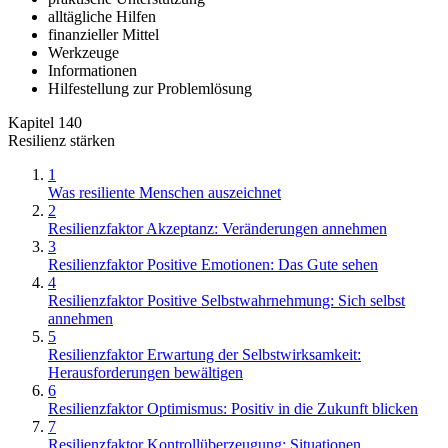
alltägliche Hilfen
finanzieller Mittel
Werkzeuge
Informationen
Hilfestellung zur Problemlösung
Kapitel 140
Resilienz stärken
1
Was resiliente Menschen auszeichnet
2
Resilienzfaktor Akzeptanz: Veränderungen annehmen
3
Resilienzfaktor Positive Emotionen: Das Gute sehen
4
Resilienzfaktor Positive Selbstwahrnehmung: Sich selbst
annehmen
5
Resilienzfaktor Erwartung der Selbstwirksamkeit:
Herausforderungen bewältigen
6
Resilienzfaktor Optimismus: Positiv in die Zukunft blicken
7
Resilienzfaktor Kontrollüberzeugung: Situationen