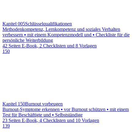
Kapitel 005
Schlüsselqualifikationen
Methodenkompetenz, Lernkompetenz und soziales Verhalten
verbessern ▪ mit einem Kompetenzmodell und ▪ Checkliste für die
persönliche Weiterbildung
42 Seiten E-Book, 2 Checklisten und 8 Vorlagen
150
Kapitel 150
Burnout vorbeugen
Burnout-Symptome erkennen ▪ vor Burnout schützen ▪ mit einem
Test für Beschäftigte und ▪ Selbstständige
23 Seiten E-Book, 4 Checklisten und 10 Vorlagen
139