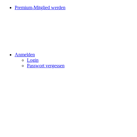
Premium-Mitglied werden
Anmelden
Login
Passwort vergessen