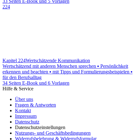
33 Seiten E-Book und 5 Vorlagen
224
Kapitel 224
Wertschätzende Kommunikation
Wertschätzend mit anderen Menschen sprechen ▪ Persönlichkeit
erkennen und beachten ▪ mit Tipps und Formulierungsbeispielen ▪
für den Berufsalltag
34 Seiten E-Book und 6 Vorlagen
Hilfe & Service
Über uns
Fragen & Antworten
Kontakt
Impressum
Datenschutz
Datenschutzeinstellungen
Nutzungs- und Geschäftsbedingungen
Widerrufsbelehrung & Widerrufsformular