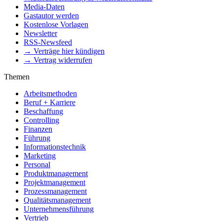
Media-Daten
Gastautor werden
Kostenlose Vorlagen
Newsletter
RSS-Newsfeed
→ Verträge hier kündigen
→ Vertrag widerrufen
Themen
Arbeitsmethoden
Beruf + Karriere
Beschaffung
Controlling
Finanzen
Führung
Informationstechnik
Marketing
Personal
Produktmanagement
Projektmanagement
Prozessmanagement
Qualitätsmanagement
Unternehmensführung
Vertrieb