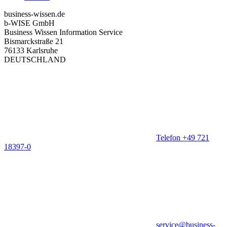
business-wissen.de
b-WISE GmbH
Business Wissen Information Service
Bismarckstraße 21
76133 Karlsruhe
DEUTSCHLAND
Telefon +49 721
18397-0
service@business-