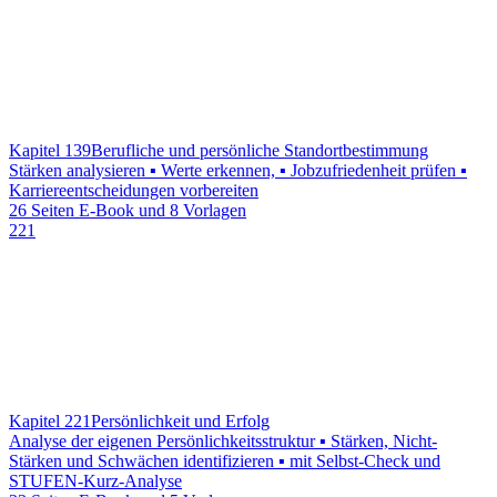
Kapitel 139
Berufliche und persönliche Standortbestimmung
Stärken analysieren ▪ Werte erkennen, ▪ Jobzufriedenheit prüfen ▪
Karriereentscheidungen vorbereiten
26 Seiten E-Book und 8 Vorlagen
221
Kapitel 221
Persönlichkeit und Erfolg
Analyse der eigenen Persönlichkeitsstruktur ▪ Stärken, Nicht-
Stärken und Schwächen identifizieren ▪ mit Selbst-Check und
STUFEN-Kurz-Analyse