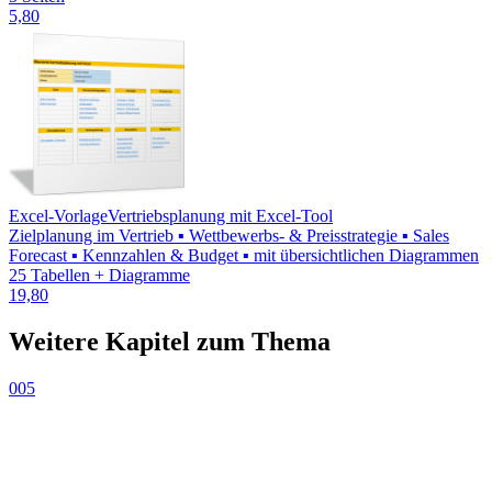
5,80
Excel-Vorlage
Vertriebsplanung mit Excel-Tool
Zielplanung im Vertrieb ▪ Wettbewerbs- & Preisstrategie ▪ Sales
Forecast ▪ Kennzahlen & Budget ▪ mit übersichtlichen Diagrammen
25 Tabellen + Diagramme
19,80
Weitere Kapitel zum Thema
005