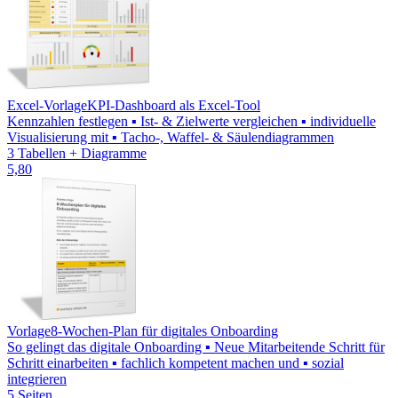
Excel-Vorlage
KPI-Dashboard als Excel-Tool
Kennzahlen festlegen ▪ Ist- & Zielwerte vergleichen ▪ individuelle
Visualisierung mit ▪ Tacho-, Waffel- & Säulendiagrammen
3 Tabellen + Diagramme
5,80
Vorlage
8-Wochen-Plan für digitales Onboarding
So gelingt das digitale Onboarding ▪ Neue Mitarbeitende Schritt für
Schritt einarbeiten ▪ fachlich kompetent machen und ▪ sozial
integrieren
5 Seiten