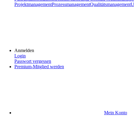
Projektmanagement
Prozessmanagement
Qualitätsmanagement
U
Anmelden
Login
Passwort vergessen
Premium-Mitglied werden
Mein Konto