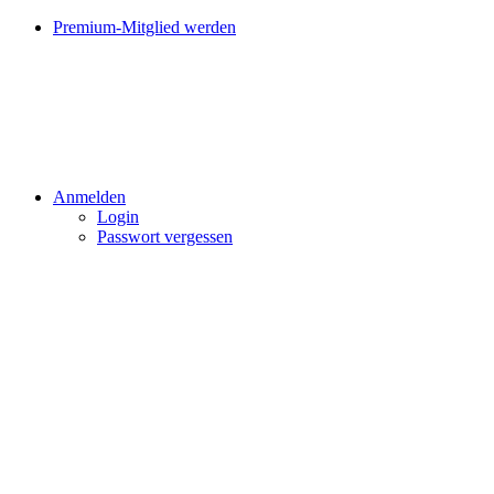
Premium-Mitglied werden
Anmelden
Login
Passwort vergessen