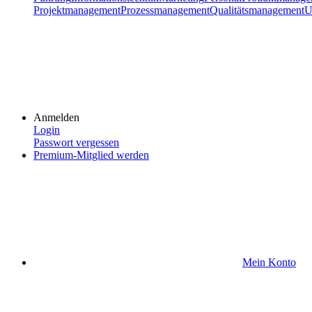
Projektmanagement
Prozessmanagement
Qualitätsmanagement
U
Anmelden
Login
Passwort vergessen
Premium-Mitglied werden
Mein Konto