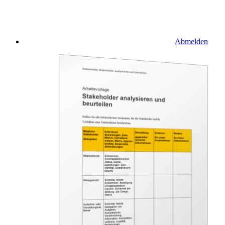
Abmelden