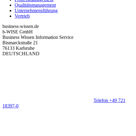
Qualitätsmanagement
Unternehmensführung
Vertrieb
business-wissen.de
b-WISE GmbH
Business Wissen Information Service
Bismarckstraße 21
76133 Karlsruhe
DEUTSCHLAND
Telefon +49 721
18397-0