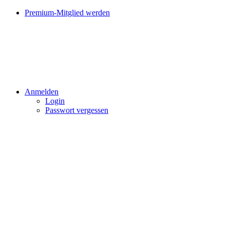
Premium-Mitglied werden
Anmelden
Login
Passwort vergessen