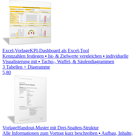
Excel-Vorlage
KPI-Dashboard als Excel-Tool
Kennzahlen festlegen ▪ Ist- & Zielwerte vergleichen ▪ individuelle
Visualisierung mit ▪ Tacho-, Waffel- & Säulendiagrammen
3 Tabellen + Diagramme
5,80
Vorlage
Handout-Muster mit Drei-Spalten-Struktur
Alle Informationen zum Vortrag kurz beschreiben ▪ Aufbau, Inhalte,