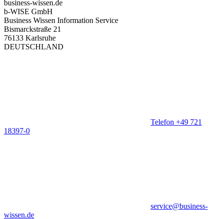
business-wissen.de
b-WISE GmbH
Business Wissen Information Service
Bismarckstraße 21
76133 Karlsruhe
DEUTSCHLAND
Telefon +49 721
18397-0
service@business-
wissen.de