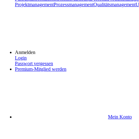
Projektmanagement
Prozessmanagement
Qualitätsmanagement
U
Anmelden
Login
Passwort vergessen
Premium-Mitglied werden
Mein Konto