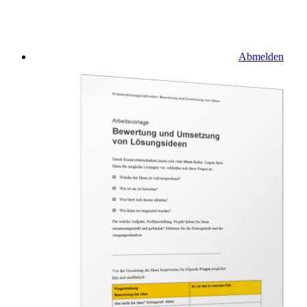
Abmelden