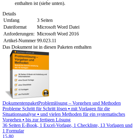
enthalten ist (siehe unten).
Details
Umfang
3 Seiten
Dateiformat
Microsoft Word Datei
Anforderungen:
Microsoft Word 2016
Artikel-Nummer
99.023.11
Das Dokument ist in diesen Paketen enthalten
Dokumentenpaket
Problemlösung – Vorgehen und Methoden
Probleme Schritt für Schritt lösen ▪ mit Vorlagen für die
Situationsanalyse ▪ und vielen Methoden für ein systematisches
Vorgehen ▪ bis zur fertigen Lösung
36 Seiten E-Book, 1 Excel-Vorlage, 1 Checkliste, 13 Vorlagen und
1 Formular
15,80