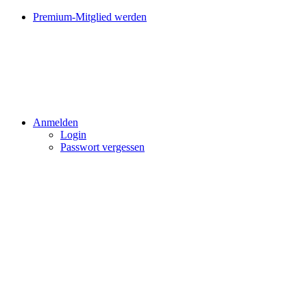
Premium-Mitglied werden
Anmelden
Login
Passwort vergessen