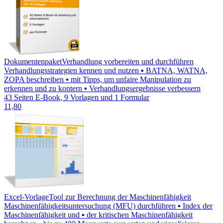
Dokumentenpaket
Verhandlung vorbereiten und durchführen
Verhandlungsstrategien kennen und nutzen ▪ BATNA, WATNA,
ZOPA beschreiben ▪ mit Tipps, um unfaire Manipulation zu
erkennen und zu kontern ▪ Verhandlungsergebnisse verbessern
43 Seiten E-Book, 9 Vorlagen und 1 Formular
11,80
Excel-Vorlage
Tool zur Berechnung der Maschinenfähigkeit
Maschinenfähigkeitsuntersuchung (MFU) durchführen ▪ Index der
Maschinenfähigkeit und ▪ der kritischen Maschinenfähigkeit