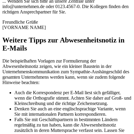
... Wenden Sie sich bitte an unsere Zentrale unter
info@unternehmen.de oder 0123.4567-0. Die Kollegen finden den
richtigen Ansprechpartner für Sie.
Freundliche Grüße
[VORNAME NAME]
Weitere Tipps zur Abwesenheitsnotiz in
E-Mails
Die beispielhaften Vorlagen zur Formulierung der
Abwesenheitsnotiz zeigen, wie ein kleiner Baustein in der
Unternehmenskommunikation zum Sympathie-Aushängeschild des
gesamten Unternehmens werden kann, wenn sie zudem folgende
Hinweise beachten:
Auch die Korrespondenz per E-Mail liest sich gefälliger,
wenn die Orthografie stimmt. Achten Sie daher auf Groß- und
Kleinschreibung und die richtige Zeichensetzung.
Denken Sie auch an eine englischsprachige Variante, wenn
Sie mit internationalen Partnern korrespondieren.
Falls Sie mit Geschäftspartnern in bestimmten Ländern
regelmäßig zu tun haben, kann die Abwesenheitsnotiz
zusätzlich in deren Muttersprache verfasst sein. Lassen Sie