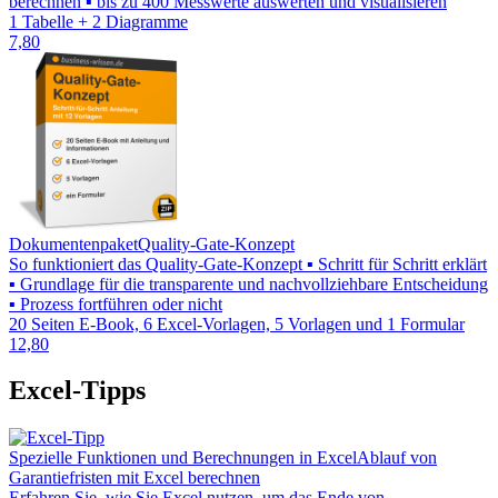
berechnen ▪ bis zu 400 Messwerte auswerten und visualisieren
1 Tabelle + 2 Diagramme
7,80
Dokumentenpaket
Quality-Gate-Konzept
So funktioniert das Quality-Gate-Konzept ▪ Schritt für Schritt erklärt
▪ Grundlage für die transparente und nachvollziehbare Entscheidung
▪ Prozess fortführen oder nicht
20 Seiten E-Book, 6 Excel-Vorlagen, 5 Vorlagen und 1 Formular
12,80
Excel-Tipps
Spezielle Funktionen und Berechnungen in Excel
Ablauf von
Garantiefristen mit Excel berechnen
Erfahren Sie, wie Sie Excel nutzen, um das Ende von