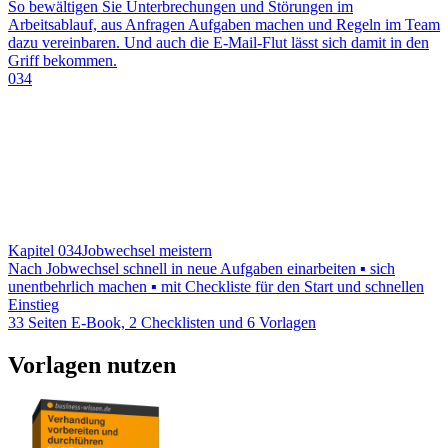
So bewältigen Sie Unterbrechungen und Störungen im
Arbeitsablauf, aus Anfragen Aufgaben machen und Regeln im Team
dazu vereinbaren. Und auch die E-Mail-Flut lässt sich damit in den
Griff bekommen.
034
Kapitel 034
Jobwechsel meistern
Nach Jobwechsel schnell in neue Aufgaben einarbeiten ▪ sich
unentbehrlich machen ▪ mit Checkliste für den Start und schnellen
Einstieg
33 Seiten E-Book, 2 Checklisten und 6 Vorlagen
Vorlagen nutzen