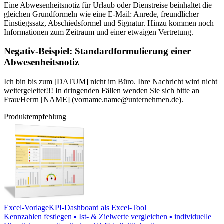
Eine Abwesenheitsnotiz für Urlaub oder Dienstreise beinhaltet die
gleichen Grundformeln wie eine E-Mail: Anrede, freundlicher
Einstiegssatz, Abschiedsformel und Signatur. Hinzu kommen noch
Informationen zum Zeitraum und einer etwaigen Vertretung.
Negativ-Beispiel: Standardformulierung einer
Abwesenheitsnotiz
Ich bin bis zum [DATUM] nicht im Büro. Ihre Nachricht wird nicht
weitergeleitet!!! In dringenden Fällen wenden Sie sich bitte an
Frau/Herrn [NAME] (vorname.name@unternehmen.de).
Produktempfehlung
Excel-Vorlage
KPI-Dashboard als Excel-Tool
Kennzahlen festlegen ▪ Ist- & Zielwerte vergleichen ▪ individuelle