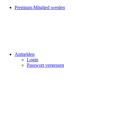
Premium-Mitglied werden
Anmelden
Login
Passwort vergessen