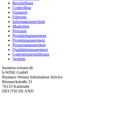
Beschaffung
Controlling
Finanzen
Führung
Informationstechnik
Marketing
Personal
Produktmanagement
Projektmanagement
Prozessmanagement
Qualitätsmanagement
Unternehmensführung
Vertrieb
business-wissen.de
b-WISE GmbH
Business Wissen Information Service
Bismarckstraße 21
76133 Karlsruhe
DEUTSCHLAND