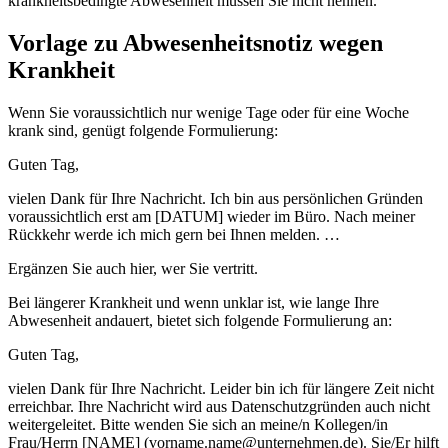
krankheitsbedingte Abwesenheit müssen Sie nicht nennen.
Vorlage zu Abwesenheitsnotiz wegen
Krankheit
Wenn Sie voraussichtlich nur wenige Tage oder für eine Woche
krank sind, genügt folgende Formulierung:
Guten Tag,
vielen Dank für Ihre Nachricht. Ich bin aus persönlichen Gründen
voraussichtlich erst am [DATUM] wieder im Büro. Nach meiner
Rückkehr werde ich mich gern bei Ihnen melden. …
Ergänzen Sie auch hier, wer Sie vertritt.
Bei längerer Krankheit und wenn unklar ist, wie lange Ihre
Abwesenheit andauert, bietet sich folgende Formulierung an:
Guten Tag,
vielen Dank für Ihre Nachricht. Leider bin ich für längere Zeit nicht
erreichbar. Ihre Nachricht wird aus Datenschutzgründen auch nicht
weitergeleitet. Bitte wenden Sie sich an meine/n Kollegen/in
Frau/Herrn [NAME] (vorname.name@unternehmen.de). Sie/Er hilft