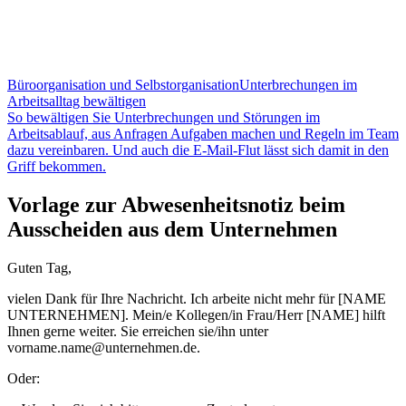
Büroorganisation und Selbstorganisation
Unterbrechungen im
Arbeitsalltag bewältigen
So bewältigen Sie Unterbrechungen und Störungen im
Arbeitsablauf, aus Anfragen Aufgaben machen und Regeln im Team
dazu vereinbaren. Und auch die E-Mail-Flut lässt sich damit in den
Griff bekommen.
Vorlage zur Abwesenheitsnotiz beim
Ausscheiden aus dem Unternehmen
Guten Tag,
vielen Dank für Ihre Nachricht. Ich arbeite nicht mehr für [NAME
UNTERNEHMEN]. Mein/e Kollegen/in Frau/Herr [NAME] hilft
Ihnen gerne weiter. Sie erreichen sie/ihn unter
vorname.name@unternehmen.de.
Oder: