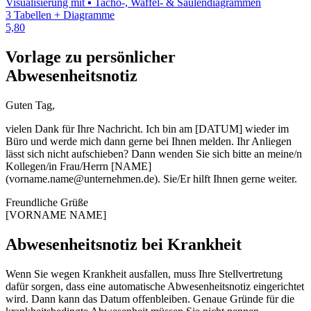
Visualisierung mit ▪ Tacho-, Waffel- & Säulendiagrammen
3 Tabellen + Diagramme
5,80
Vorlage zu persönlicher
Abwesenheitsnotiz
Guten Tag,
vielen Dank für Ihre Nachricht. Ich bin am [DATUM] wieder im
Büro und werde mich dann gerne bei Ihnen melden. Ihr Anliegen
lässt sich nicht aufschieben? Dann wenden Sie sich bitte an meine/n
Kollegen/in Frau/Herrn [NAME]
(vorname.name@unternehmen.de). Sie/Er hilft Ihnen gerne weiter.
Freundliche Grüße
[VORNAME NAME]
Abwesenheitsnotiz bei Krankheit
Wenn Sie wegen Krankheit ausfallen, muss Ihre Stellvertretung
dafür sorgen, dass eine automatische Abwesenheitsnotiz eingerichtet
wird. Dann kann das Datum offenbleiben. Genaue Gründe für die