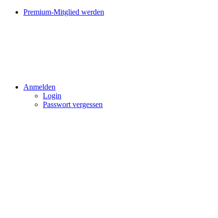
Premium-Mitglied werden
Anmelden
Login
Passwort vergessen