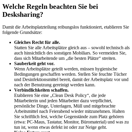
Welche Regeln beachten Sie bei
Desksharing?
Damit die Arbeitsplatzteilung reibungslos funktioniert, etablieren Sie
folgende Grundsätze:
Gleiches Recht für alle.
Statten Sie alle Arbeitsplätze gleich aus – sowohl technisch als
auch hinsichtlich des sonstigen Mobiliars. So vermeiden Sie,
dass sich Mitarbeitende um „die besten Plätze“ streiten.
Sauberkeit geht vor.
Wenn Arbeitsplätze geteilt werden, müssen hygienische
Bedingungen geschaffen werden. Stellen Sie feuchte Tücher
und Desinfektionsmittel bereit, damit der Arbeitsplatz vor und
nach der Benutzung gereinigt werden kann.
Verbindlichkeiten schaffen.
Etablieren Sie eine „Clean Desk Policy“, die jede
Mitarbeiterin und jeden Mitarbeiter dazu verpflichtet,
persönliche Dinge, Unterlagen, Müll und mitgebrachte
Arbeitsmittel nach Feierabend wieder mitzunehmen. Halten
Sie schriftlich fest, welche Gegenstände zum Platz gehören
(etwa: PC-Maus, Tastatur, Monitor, Büromaterial) und was zu
tun ist, wenn etwas defekt ist oder zur Neige geht.