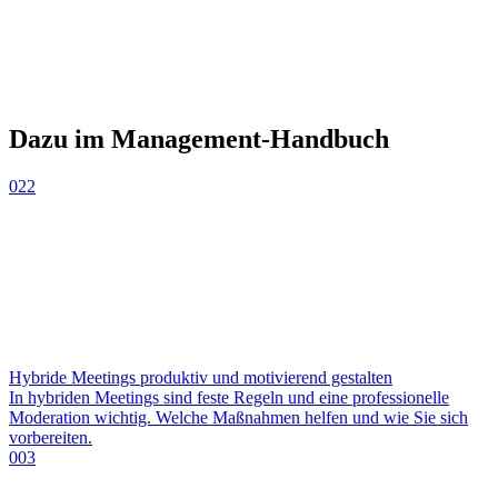
Dazu im Management-Handbuch
022
Hybride Meetings produktiv und motivierend gestalten
In hybriden Meetings sind feste Regeln und eine professionelle
Moderation wichtig. Welche Maßnahmen helfen und wie Sie sich
vorbereiten.
003