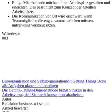
Einige Mitarbeitende möchten ihren Arbeitsplatz gestalten und
einrichten. Das passt nicht zum Konzept der geteilten
Arbeitsplätze.
Die Kommunikation vor Ort wird erschwert, wenn
Teammitglieder, die eng zusammenarbeiten müssen,
unfreiwillig verstreut sitzen.
Weiterlesen
003
Büroorganisation und Selbstorganisation
Mit Getting Things Done
alle Aufgaben planen und erledigen
Die Getting-Things-Done-Methode bringt Struktur in den
Arbeitsvorrat, den Sie damit konsequent abarbeiten.
Autor
Redaktion business-wissen.de
Artikel bewerten