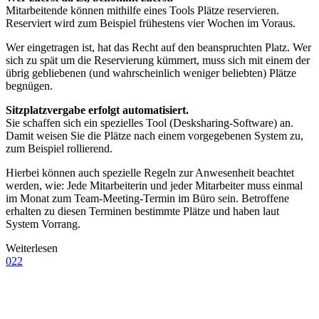
Mitarbeitende können mithilfe eines Tools Plätze reservieren.
Reserviert wird zum Beispiel frühestens vier Wochen im Voraus.
Wer eingetragen ist, hat das Recht auf den beanspruchten Platz. Wer
sich zu spät um die Reservierung kümmert, muss sich mit einem der
übrig gebliebenen (und wahrscheinlich weniger beliebten) Plätze
begnügen.
Sitzplatzvergabe erfolgt automatisiert.
Sie schaffen sich ein spezielles Tool (Desksharing-Software) an.
Damit weisen Sie die Plätze nach einem vorgegebenen System zu,
zum Beispiel rollierend.
Hierbei können auch spezielle Regeln zur Anwesenheit beachtet
werden, wie: Jede Mitarbeiterin und jeder Mitarbeiter muss einmal
im Monat zum Team-Meeting-Termin im Büro sein. Betroffene
erhalten zu diesen Terminen bestimmte Plätze und haben laut
System Vorrang.
Weiterlesen
022