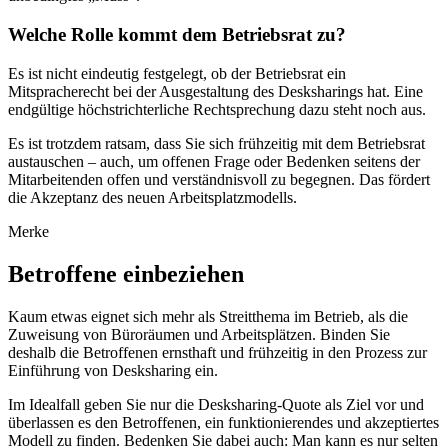
Welche Rolle kommt dem Betriebsrat zu?
Es ist nicht eindeutig festgelegt, ob der Betriebsrat ein
Mitspracherecht bei der Ausgestaltung des Desksharings hat. Eine
endgültige höchstrichterliche Rechtsprechung dazu steht noch aus.
Es ist trotzdem ratsam, dass Sie sich frühzeitig mit dem Betriebsrat
austauschen – auch, um offenen Frage oder Bedenken seitens der
Mitarbeitenden offen und verständnisvoll zu begegnen. Das fördert
die Akzeptanz des neuen Arbeitsplatzmodells.
Merke
Betroffene einbeziehen
Kaum etwas eignet sich mehr als Streitthema im Betrieb, als die
Zuweisung von Büroräumen und Arbeitsplätzen. Binden Sie
deshalb die Betroffenen ernsthaft und frühzeitig in den Prozess zur
Einführung von Desksharing ein.
Im Idealfall geben Sie nur die Desksharing-Quote als Ziel vor und
überlassen es den Betroffenen, ein funktionierendes und akzeptiertes
Modell zu finden. Bedenken Sie dabei auch: Man kann es nur selten