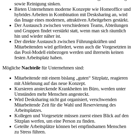
sowie Reinigung sinken.
Bieten Unternehmen moderne Konzepte wie Homeoffice und
hybrides Arbeiten in Kombination mit Desksharing an, wird
das Image eines modernen, attraktiven Arbeitgebers gestärkt.
Der Austausch zwischen verschiedenen Teams, Abteilungen
und Gruppen findet verstärkt statt, wenn man sich räumlich
hin und wieder näher ist.
Der direkte Austausch zwischen Führungskräften und
Mitarbeitenden wird gefördert, wenn auch die Vorgesetzten in
das Pool-Modell einbezogen werden und ihrerseits keinen
festen Arbeitsplatz haben.
Mögliche
Nachteile
für Unternehmen sind:
Mitarbeitende mit einem bislang „guten“ Sitzplatz, reagieren
mit Ablehnung auf das neue Konzept.
Kursieren ansteckende Krankheiten im Büro, werden unter
Umständen mehr Menschen angesteckt.
Wird Desksharing nicht gut organisiert, verschwenden
Mitarbeitende Zeit für die Wahl und Reservierung des
Arbeitsplatzes.
Kollegen und Vorgesetzte müssen zuerst einen Blick auf den
Sitzplan werfen, um eine Person zu finden.
Geteilte Arbeitsplätze können bei empfindsamen Menschen
zu Stress führen.