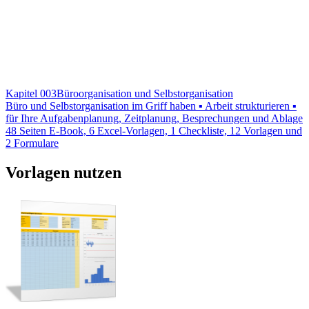
Kapitel 003
Büroorganisation und Selbstorganisation
Büro und Selbstorganisation im Griff haben ▪ Arbeit strukturieren ▪
für Ihre Aufgabenplanung, Zeitplanung, Besprechungen und Ablage
48 Seiten E-Book, 6 Excel-Vorlagen, 1 Checkliste, 12 Vorlagen und
2 Formulare
Vorlagen nutzen