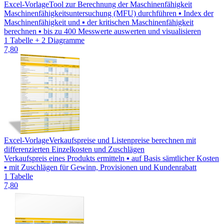
Excel-Vorlage
Tool zur Berechnung der Maschinenfähigkeit
Maschinenfähigkeitsuntersuchung (MFU) durchführen ▪ Index der
Maschinenfähigkeit und ▪ der kritischen Maschinenfähigkeit
berechnen ▪ bis zu 400 Messwerte auswerten und visualisieren
1 Tabelle + 2 Diagramme
7,80
Excel-Vorlage
Verkaufspreise und Listenpreise berechnen mit
differenzierten Einzelkosten und Zuschlägen
Verkaufspreis eines Produkts ermitteln ▪ auf Basis sämtlicher Kosten
▪ mit Zuschlägen für Gewinn, Provisionen und Kundenrabatt
1 Tabelle
7,80