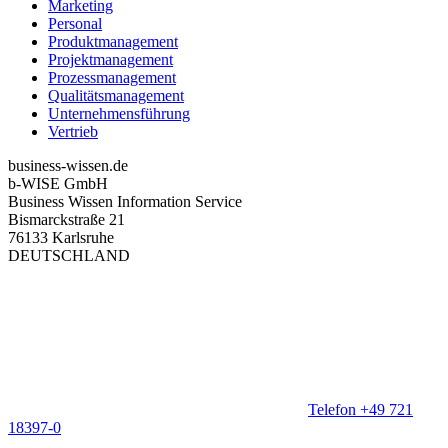
Marketing
Personal
Produktmanagement
Projektmanagement
Prozessmanagement
Qualitätsmanagement
Unternehmensführung
Vertrieb
business-wissen.de
b-WISE GmbH
Business Wissen Information Service
Bismarckstraße 21
76133 Karlsruhe
DEUTSCHLAND
Telefon +49 721
18397-0