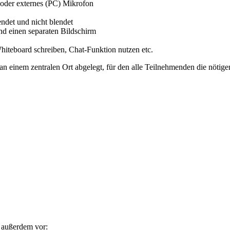
 oder externes (PC) Mikrofon
endet und nicht blendet
nd einen separaten Bildschirm
Whiteboard schreiben, Chat-Funktion nutzen etc.
n einem zentralen Ort abgelegt, für den alle Teilnehmenden die nötigen
e außerdem vor: