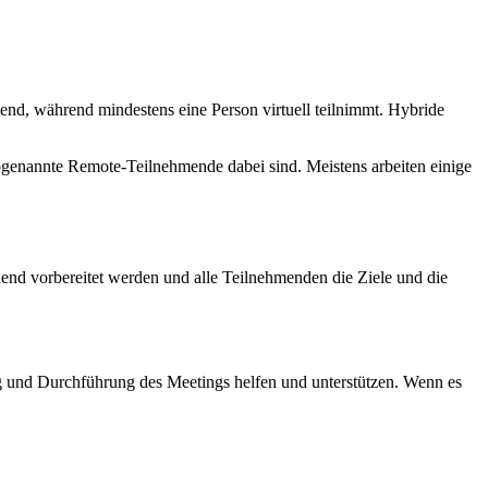
nd, während mindestens eine Person virtuell teilnimmt. Hybride
sogenannte Remote-Teilnehmende dabei sind. Meistens arbeiten einige
end vorbereitet werden und alle Teilnehmenden die Ziele und die
ng und Durchführung des Meetings helfen und unterstützen. Wenn es