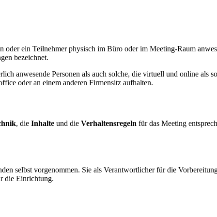
in oder ein Teilnehmer physisch im Büro oder im Meeting-Raum anwese
gen bezeichnet.
rlich anwesende Personen als auch solche, die virtuell und online als 
ffice oder an einem anderen Firmensitz aufhalten.
chnik
, die
Inhalte
und die
Verhaltensregeln
für das Meeting entsprech
nden selbst vorgenommen. Sie als Verantwortlicher für die Vorbereitu
r die Einrichtung.