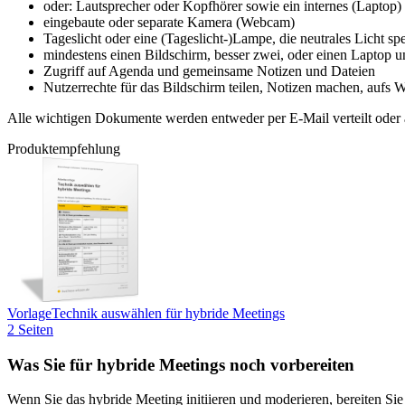
oder: Lautsprecher oder Kopfhörer sowie ein internes (Laptop)
eingebaute oder separate Kamera (Webcam)
Tageslicht oder eine (Tageslicht-)Lampe, die neutrales Licht sp
mindestens einen Bildschirm, besser zwei, oder einen Laptop u
Zugriff auf Agenda und gemeinsame Notizen und Dateien
Nutzerrechte für das Bildschirm teilen, Notizen machen, aufs 
Alle wichtigen Dokumente werden entweder per E-Mail verteilt oder a
Produktempfehlung
Vorlage
Technik auswählen für hybride Meetings
2 Seiten
Was Sie für hybride Meetings noch vorbereiten
Wenn Sie das hybride Meeting initiieren und moderieren, bereiten Si