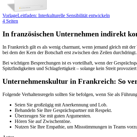
Vorlage
Leitfaden: Interkulturelle Sensibilität entwickeln
4 Seiten
In französischen Unternehmen indirekt k
In Frankreich gilt es als wenig charmant, wenn jemand gleich mit de
bei dem der Kern der Botschaft erst zwischen den Zeilen durchdringt.
Bei wichtigen Besprechungen ist es vorteilhaft, wenn der Gesprächsp
Spitzfindigkeiten und Schlagfertigkeit – solange kein Streit provoziert
Unternehmenskultur in Frankreich: So ver
Folgende Verhaltensregeln sollten Sie befolgen, wenn Sie als Führun
Seien Sie großzügig mit Anerkennung und Lob.
Behandeln Sie Ihre Gesprächspartner mit Respekt.
Überzeugen Sie mit guten Argumenten.
Hören Sie auf Zwischentöne.
Nutzen Sie Ihre Empathie, um Missstimmungen in Teams vorz