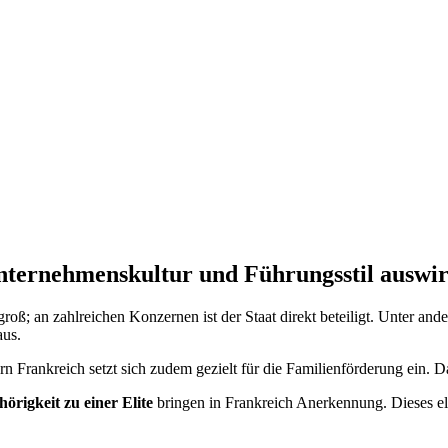
Unternehmenskultur und Führungsstil auswi
ell groß; an zahlreichen Konzernen ist der Staat direkt beteiligt. Unter 
aus.
rn Frankreich setzt sich zudem gezielt für die Familienförderung ein.
örigkeit zu einer Elite
bringen in Frankreich Anerkennung. Dieses el