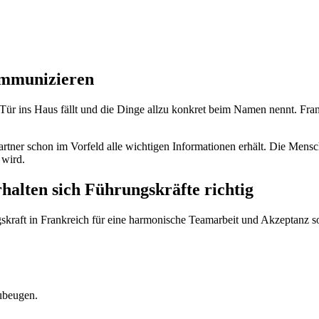
ommunizieren
r Tür ins Haus fällt und die Dinge allzu konkret beim Namen nennt. F
artner schon im Vorfeld alle wichtigen Informationen erhält. Die Mens
 wird.
halten sich Führungskräfte richtig
gskraft in Frankreich für eine harmonische Teamarbeit und Akzeptanz 
ubeugen.