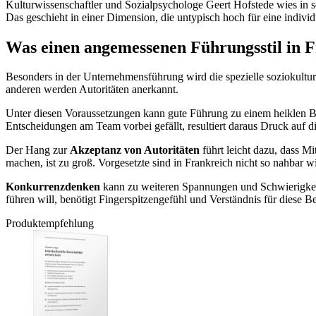
Kulturwissenschaftler und Sozialpsychologe Geert Hofstede wies in 
Das geschieht in einer Dimension, die untypisch hoch für eine individua
Was einen angemessenen Führungsstil in F
Besonders in der Unternehmensführung wird die spezielle soziokultu
anderen werden Autoritäten anerkannt.
Unter diesen Voraussetzungen kann gute Führung zu einem heiklen Ba
Entscheidungen am Team vorbei gefällt, resultiert daraus Druck auf di
Der Hang zur
Akzeptanz von Autoritäten
führt leicht dazu, dass M
machen, ist zu groß. Vorgesetzte sind in Frankreich nicht so nahbar w
Konkurrenzdenken
kann zu weiteren Spannungen und Schwierigkeit
führen will, benötigt Fingerspitzengefühl und Verständnis für diese 
Produktempfehlung