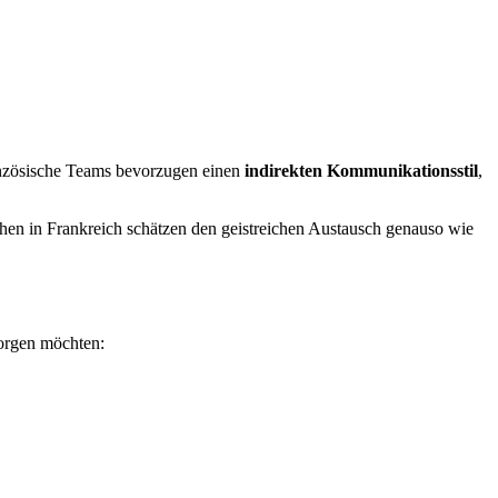
ranzösische Teams bevorzugen einen
indirekten Kommunikationsstil
,
chen in Frankreich schätzen den geistreichen Austausch genauso wie
sorgen möchten: