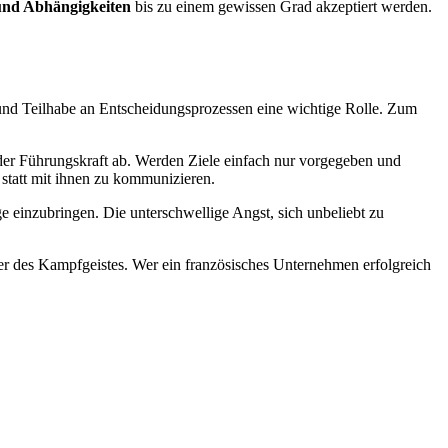
und Abhängigkeiten
bis zu einem gewissen Grad akzeptiert werden.
und Teilhabe an Entscheidungsprozessen eine wichtige Rolle. Zum
der Führungskraft ab. Werden Ziele einfach nur vorgegeben und
 statt mit ihnen zu kommunizieren.
ge einzubringen. Die unterschwellige Angst, sich unbeliebt zu
r des Kampfgeistes. Wer ein französisches Unternehmen erfolgreich