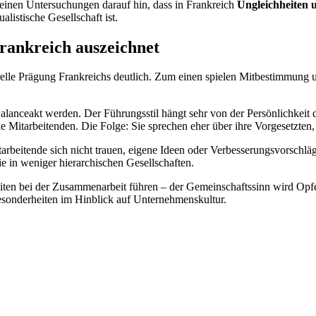
seinen Untersuchungen darauf hin, dass in Frankreich
Ungleichheiten 
listische Gesellschaft ist.
rankreich auszeichnet
relle Prägung Frankreichs deutlich. Zum einen spielen Mitbestimmung 
lanceakt werden. Der Führungsstil hängt sehr von der Persönlichkeit 
e Mitarbeitenden. Die Folge: Sie sprechen eher über ihre Vorgesetzten,
itarbeitende sich nicht trauen, eigene Ideen oder Verbesserungsvorschlä
ie in weniger hierarchischen Gesellschaften.
en bei der Zusammenarbeit führen – der Gemeinschaftssinn wird Opfe
Besonderheiten im Hinblick auf Unternehmenskultur.