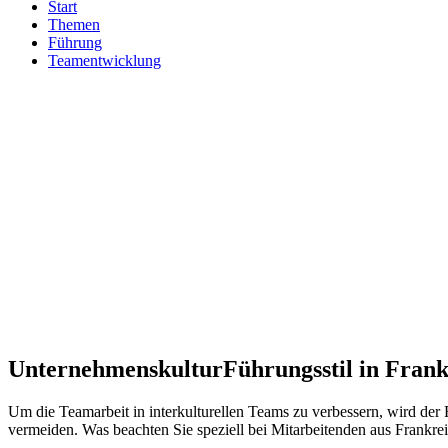
Start
Themen
Führung
Teamentwicklung
Unternehmenskultur
Führungsstil in Frank
Um die Teamarbeit in interkulturellen Teams zu verbessern, wird der 
vermeiden. Was beachten Sie speziell bei Mitarbeitenden aus Frankr