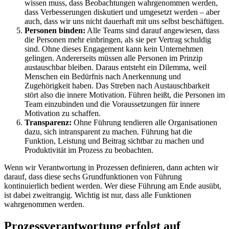
wissen muss, dass Beobachtungen wahrgenommen werden,
dass Verbesserungen diskutiert und umgesetzt werden – aber
auch, dass wir uns nicht dauerhaft mit uns selbst beschäftigen.
Personen binden:
Alle Teams sind darauf angewiesen, dass
die Personen mehr einbringen, als sie per Vertrag schuldig
sind. Ohne dieses Engagement kann kein Unternehmen
gelingen. Andererseits müssen alle Personen im Prinzip
austauschbar bleiben. Daraus entsteht ein Dilemma, weil
Menschen ein Bedürfnis nach Anerkennung und
Zugehörigkeit haben. Das Streben nach Austauschbarkeit
stört also die innere Motivation. Führen heißt, die Personen im
Team einzubinden und die Voraussetzungen für innere
Motivation zu schaffen.
Transparenz:
Ohne Führung tendieren alle Organisationen
dazu, sich intransparent zu machen. Führung hat die
Funktion, Leistung und Beitrag sichtbar zu machen und
Produktivität im Prozess zu beobachten.
Wenn wir Verantwortung in Prozessen definieren, dann achten wir
darauf, dass diese sechs Grundfunktionen von Führung
kontinuierlich bedient werden. Wer diese Führung am Ende ausübt,
ist dabei zweitrangig. Wichtig ist nur, dass alle Funktionen
wahrgenommen werden.
Prozessverantwortung erfolgt auf