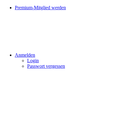
Premium-Mitglied werden
Anmelden
Login
Passwort vergessen