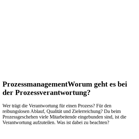
Prozessmanagement
Worum geht es bei
der Prozessverantwortung?
Wer trägt die Verantwortung für einen Prozess? Für den
reibungslosen Ablauf, Qualität und Zielerreichung? Da beim
Prozessgeschehen viele Mitarbeitende eingebunden sind, ist die
Verantwortung aufzuteilen. Was ist dabei zu beachten?