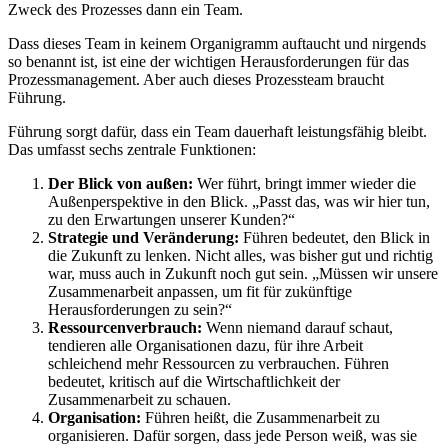
Zweck des Prozesses dann ein Team.
Dass dieses Team in keinem Organigramm auftaucht und nirgends
so benannt ist, ist eine der wichtigen Herausforderungen für das
Prozessmanagement. Aber auch dieses Prozessteam braucht
Führung.
Führung sorgt dafür, dass ein Team dauerhaft leistungsfähig bleibt.
Das umfasst sechs zentrale Funktionen:
Der Blick von außen:
Wer führt, bringt immer wieder die
Außenperspektive in den Blick. „Passt das, was wir hier tun,
zu den Erwartungen unserer Kunden?“
Strategie und Veränderung:
Führen bedeutet, den Blick in
die Zukunft zu lenken. Nicht alles, was bisher gut und richtig
war, muss auch in Zukunft noch gut sein. „Müssen wir unsere
Zusammenarbeit anpassen, um fit für zukünftige
Herausforderungen zu sein?“
Ressourcenverbrauch:
Wenn niemand darauf schaut,
tendieren alle Organisationen dazu, für ihre Arbeit
schleichend mehr Ressourcen zu verbrauchen. Führen
bedeutet, kritisch auf die Wirtschaftlichkeit der
Zusammenarbeit zu schauen.
Organisation:
Führen heißt, die Zusammenarbeit zu
organisieren. Dafür sorgen, dass jede Person weiß, was sie