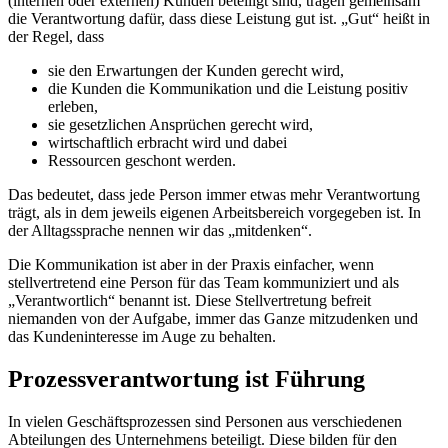
(internen oder externen) Kunden beteiligt sind, tragen gemeinsam
die Verantwortung dafür, dass diese Leistung gut ist. „Gut“ heißt in
der Regel, dass
sie den Erwartungen der Kunden gerecht wird,
die Kunden die Kommunikation und die Leistung positiv
erleben,
sie gesetzlichen Ansprüchen gerecht wird,
wirtschaftlich erbracht wird und dabei
Ressourcen geschont werden.
Das bedeutet, dass jede Person immer etwas mehr Verantwortung
trägt, als in dem jeweils eigenen Arbeitsbereich vorgegeben ist. In
der Alltagssprache nennen wir das „mitdenken“.
Die Kommunikation ist aber in der Praxis einfacher, wenn
stellvertretend eine Person für das Team kommuniziert und als
„Verantwortlich“ benannt ist. Diese Stellvertretung befreit
niemanden von der Aufgabe, immer das Ganze mitzudenken und
das Kundeninteresse im Auge zu behalten.
Prozessverantwortung ist Führung
In vielen Geschäftsprozessen sind Personen aus verschiedenen
Abteilungen des Unternehmens beteiligt. Diese bilden für den