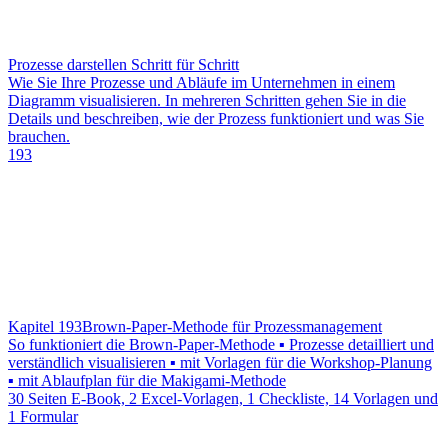
Prozesse darstellen Schritt für Schritt
Wie Sie Ihre Prozesse und Abläufe im Unternehmen in einem
Diagramm visualisieren. In mehreren Schritten gehen Sie in die
Details und beschreiben, wie der Prozess funktioniert und was Sie
brauchen.
193
Kapitel 193
Brown-Paper-Methode für Prozessmanagement
So funktioniert die Brown-Paper-Methode ▪ Prozesse detailliert und
verständlich visualisieren ▪ mit Vorlagen für die Workshop-Planung
▪ mit Ablaufplan für die Makigami-Methode
30 Seiten E-Book, 2 Excel-Vorlagen, 1 Checkliste, 14 Vorlagen und
1 Formular