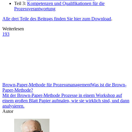
Teil 3:
Kompetenzen und Qualifikationen für die
Prozessverantwortung
Alle drei Teile des Beitrags finden Sie hier zum Download
.
Weiterlesen
193
Brown-Paper-Methode für Prozessmanagement
Was ist die Brown-
Paper-Methode?
Mit der Brown-Paper-Methode Prozesse in einem Workshop auf
einem großen Blatt Papier aufmalen, wie sie wirklich sind, und dann
analysieren.
Autor