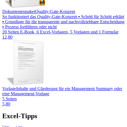
Dokumentenpaket
Quality-Gate-Konzept
So funktioniert das Quality-Gate-Konzept ▪ Schritt für Schritt erklärt
▪ Grundlage für die transparente und nachvollziehbare Entscheidung
▪ Prozess fortführen oder nicht
20 Seiten E-Book, 6 Excel-Vorlagen, 5 Vorlagen und 1 Formular
12,80
Vorlage
Inhalte und Gliederung für ein Management Summary oder
eine Management-Vorlage
5 Seiten
5,80
Excel-Tipps