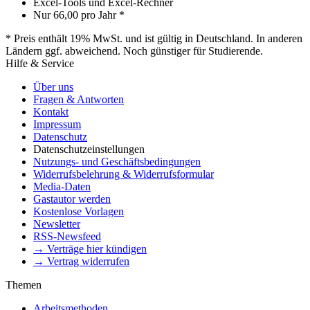
Excel-Tools und Excel-Rechner
Nur
66,00
pro Jahr *
* Preis enthält 19% MwSt. und ist gültig in Deutschland. In anderen
Ländern ggf. abweichend. Noch günstiger für Studierende.
Hilfe & Service
Über uns
Fragen & Antworten
Kontakt
Impressum
Datenschutz
Datenschutzeinstellungen
Nutzungs- und Geschäftsbedingungen
Widerrufsbelehrung & Widerrufsformular
Media-Daten
Gastautor werden
Kostenlose Vorlagen
Newsletter
RSS-Newsfeed
→ Verträge hier kündigen
→ Vertrag widerrufen
Themen
Arbeitsmethoden