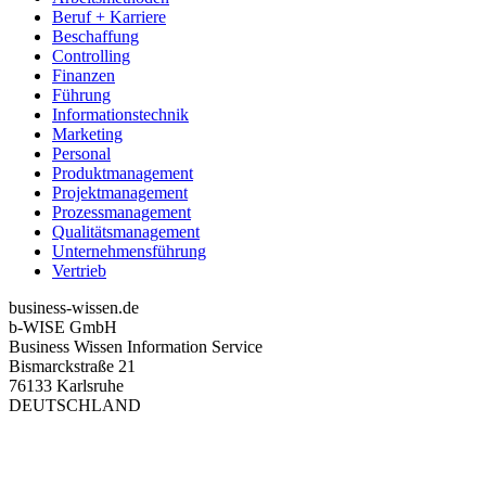
Beruf + Karriere
Beschaffung
Controlling
Finanzen
Führung
Informationstechnik
Marketing
Personal
Produktmanagement
Projektmanagement
Prozessmanagement
Qualitätsmanagement
Unternehmensführung
Vertrieb
business-wissen.de
b-WISE GmbH
Business Wissen Information Service
Bismarckstraße 21
76133 Karlsruhe
DEUTSCHLAND