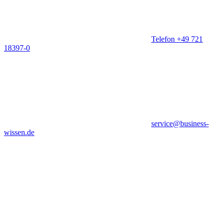
Telefon +49 721
18397-0
service@business-
wissen.de