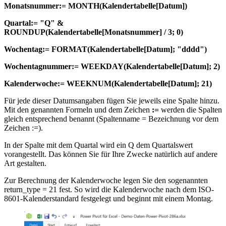
Monatsnummer:= MONTH(Kalendertabelle[Datum])
Quartal:= "Q" &
ROUNDUP(Kalendertabelle[Monatsnummer] / 3; 0)
Wochentag:= FORMAT(Kalendertabelle[Datum]; "dddd")
Wochentagnummer:= WEEKDAY(Kalendertabelle[Datum]; 2)
Kalenderwoche:= WEEKNUM(Kalendertabelle[Datum]; 21)
Für jede dieser Datumsangaben fügen Sie jeweils eine Spalte hinzu.
Mit den genannten Formeln und dem Zeichen
:=
werden die Spalten
gleich entsprechend benannt (Spaltenname = Bezeichnung vor dem
Zeichen :=).
In der Spalte mit dem Quartal wird ein Q dem Quartalswert
vorangestellt. Das können Sie für Ihre Zwecke natürlich auf andere
Art gestalten.
Zur Berechnung der Kalenderwoche legen Sie den sogenannten
return_type = 21 fest. So wird die Kalenderwoche nach dem ISO-
8601-Kalenderstandard festgelegt und beginnt mit einem Montag.