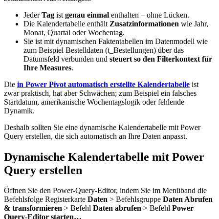
Jeder
Tag
ist
genau einmal
enthalten – ohne Lücken.
Die Kalendertabelle enthält
Zusatzinformationen
wie Jahr,
Monat, Quartal oder Wochentag.
Sie ist mit dynamischen Faktentabellen im Datenmodell wie
zum Beispiel Bestelldaten (t_Bestellungen) über das
Datumsfeld verbunden und
steuert so den Filterkontext für
Ihre Measures
.
Die
in Power Pivot automatisch erstellte Kalendertabelle
ist
zwar praktisch, hat aber Schwächen; zum Beispiel ein falsches
Startdatum, amerikanische Wochentagslogik oder fehlende
Dynamik.
Deshalb sollten Sie eine dynamische Kalendertabelle mit Power
Query erstellen, die sich automatisch an Ihre Daten anpasst.
Dynamische Kalendertabelle mit Power
Query erstellen
Öffnen Sie den Power-Query-Editor, indem Sie im Menüband die
Befehlsfolge Registerkarte
Daten
> Befehlsgruppe
Daten Abrufen
& transformieren
> Befehl
Daten abrufen
> Befehl
Power
Query-Editor starten…