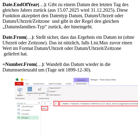
Date.EndOfYear(
…
)
: Gibt zu einem Datum den letzten Tag des
gleichen Jahres zurück (aus 15.07.2025 wird 31.12.2025). Diese
Funktion akzeptiert den Datentyp Datum, Datum/Uhrzeit oder
Datum/Uhrzeit/Zeitzone und gibt in der Regel den gleichen
„Datumsfamilien-Typ“ zurück, der hineingeht.
Date.From(
…
)
: Stellt sicher, dass das Ergebnis ein Datum ist (ohne
Uhrzeit oder Zeitzone). Das ist nützlich, falls List.Max zuvor einen
Wert im Format Datum/Uhrzeit oder Datum/Uhrzeit/Zeitzone
geliefert hat.
=Number.From(
…
)
: Wandelt das Datum wieder in die
Datumsserienzahl um (Tage seit 1899-12-30).