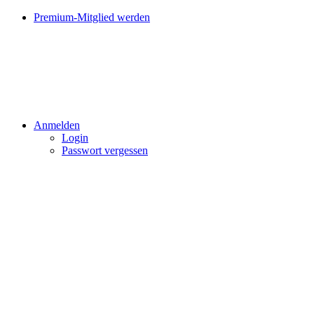
Premium-Mitglied werden
Anmelden
Login
Passwort vergessen