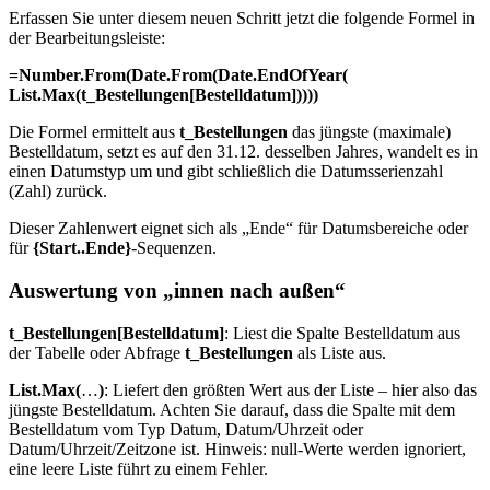
Erfassen Sie unter diesem neuen Schritt jetzt die folgende Formel in
der Bearbeitungsleiste:
=Number.From(Date.From(Date.EndOfYear(
List.Max(t_Bestellungen[Bestelldatum]))))
Die Formel ermittelt aus
t_Bestellungen
das jüngste (maximale)
Bestelldatum, setzt es auf den 31.12. desselben Jahres, wandelt es in
einen Datumstyp um und gibt schließlich die Datumsserienzahl
(Zahl) zurück.
Dieser Zahlenwert eignet sich als „Ende“ für Datumsbereiche oder
für
{Start..Ende}
-Sequenzen.
Auswertung von „innen nach außen“
t_Bestellungen[Bestelldatum]
: Liest die Spalte Bestelldatum aus
der Tabelle oder Abfrage
t_Bestellungen
als Liste aus.
List.Max(
…
)
: Liefert den größten Wert aus der Liste – hier also das
jüngste Bestelldatum. Achten Sie darauf, dass die Spalte mit dem
Bestelldatum vom Typ Datum, Datum/Uhrzeit oder
Datum/Uhrzeit/Zeitzone ist. Hinweis: null-Werte werden ignoriert,
eine leere Liste führt zu einem Fehler.