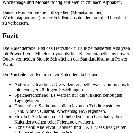
Wochentage und Monate richtig sortieren (nicht nach Alphabet).
Danach können Sie die Hilfsspalten (Monatsnummer,
Wochentagnummer) in der Feldliste ausblenden, um die Übersicht
zu verbessern.
Fazit
Die Kalendertabelle ist das Herzstück für alle zeitbasierten Analysen
mit Power Pivot. Mit einer dynamischen Kalendertabelle aus Power
Query vermeiden Sie die Schwächen der Standardlösung in Power
Pivot.
Die
Vorteile
der dynamischen Kalendertabelle sind:
Automatisch aktuell: Die Kalendertabelle wächst automatisch
mit neuen, zukünftigen Bestellungen.
Speicherschonend: Es werden nur die wirklich benötigten
Tage geladen.
Erweiterbar: Sie können alle relevanten Zeitdimensionen
(Jahr, Monat, Quartal, Wochentag etc.) ergänzen.
Flexibel: Sie können die Tabelle leicht um Geschäftsjahre,
Kalenderwochen oder Feiertage erweitern.
Konsistent: Alle Pivot-Tabellen und DAX-Measures greifen
auf denselben Kalender zurück.