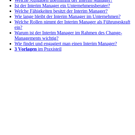
Welche Aufgaben übernimmt der Interim Manager?
Ist der Interim Manager ein Unternehmensberater?
Welche Fähigkeiten besitzt der Interim Manager?
Wie lange bleibt der Interim Manager im Unternehmen?
Welche Rollen nimmt der Interim Manager als Führungskraft
ein?
Warum ist der Interim Manager im Rahmen des Change-
Managements wichtig?
Wie findet und engagiert man einen Interim Manager?
3 Vorlagen
im Praxisteil