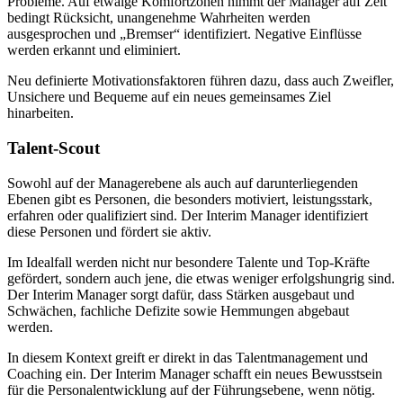
Probleme. Auf etwaige Komfortzonen nimmt der Manager auf Zeit
bedingt Rücksicht, unangenehme Wahrheiten werden
ausgesprochen und „Bremser“ identifiziert. Negative Einflüsse
werden erkannt und eliminiert.
Neu definierte Motivationsfaktoren führen dazu, dass auch Zweifler,
Unsichere und Bequeme auf ein neues gemeinsames Ziel
hinarbeiten.
Talent-Scout
Sowohl auf der Managerebene als auch auf darunterliegenden
Ebenen gibt es Personen, die besonders motiviert, leistungsstark,
erfahren oder qualifiziert sind. Der Interim Manager identifiziert
diese Personen und fördert sie aktiv.
Im Idealfall werden nicht nur besondere Talente und Top-Kräfte
gefördert, sondern auch jene, die etwas weniger erfolgshungrig sind.
Der Interim Manager sorgt dafür, dass Stärken ausgebaut und
Schwächen, fachliche Defizite sowie Hemmungen abgebaut
werden.
In diesem Kontext greift er direkt in das Talentmanagement und
Coaching ein. Der Interim Manager schafft ein neues Bewusstsein
für die Personalentwicklung auf der Führungsebene, wenn nötig.