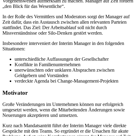
Vorgehensweisen aufmerksam zu machen. Manager auf Zeit fördern
„den Blick für das Wesentliche“.
In der Rolle des Vermittlers und Moderators sorgt der Manager auf
Zeit dafür, dass ein Austausch zwischen allen relevanten Parteien
stattfindet. Das Ziel: Der Arbeitsablauf soll nicht durch
Missverständnisse oder Silo-Denken gestört werden.
Insbesondere interveniert der Interim Manager in den folgenden
Situationen:
unterschiedliche Auffassungen der Gesellschafter
Konflikte in Familienunternehmen
unerwünschten oder unklaren Absprachen zwischen
Geldgebern und Vorständen
verdeckte Agenda bei Change-Management-Projekten
Motivator
Große Veränderungen im Unternehmen können nur erfolgreich
umgesetzt werden, wenn die Mitarbeitenden Änderungen sowie
Neuerungen akzeptieren und umsetzen.
Kurz nach Mandatsantritt führt der Interim Manager viele direkte
Gespräche mit den Teams. So ergründet er die Ursachen für akute