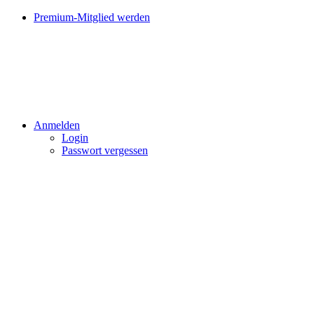
Premium-Mitglied werden
Anmelden
Login
Passwort vergessen