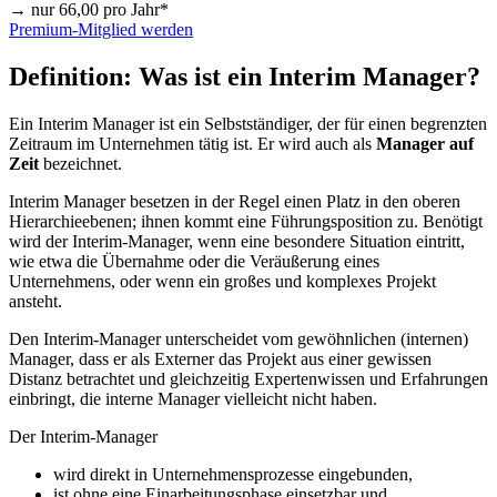
→ nur
66,00
pro Jahr*
Premium-Mitglied werden
Definition: Was ist ein Interim Manager?
Ein Interim Manager ist ein Selbstständiger, der für einen begrenzten
Zeitraum im Unternehmen tätig ist. Er wird auch als
Manager auf
Zeit
bezeichnet.
Interim Manager besetzen in der Regel einen Platz in den oberen
Hierarchieebenen; ihnen kommt eine Führungsposition zu. Benötigt
wird der Interim-Manager, wenn eine besondere Situation eintritt,
wie etwa die Übernahme oder die Veräußerung eines
Unternehmens, oder wenn ein großes und komplexes Projekt
ansteht.
Den Interim-Manager unterscheidet vom gewöhnlichen (internen)
Manager, dass er als Externer das Projekt aus einer gewissen
Distanz betrachtet und gleichzeitig Expertenwissen und Erfahrungen
einbringt, die interne Manager vielleicht nicht haben.
Der Interim-Manager
wird direkt in Unternehmensprozesse eingebunden,
ist ohne eine Einarbeitungsphase einsetzbar und