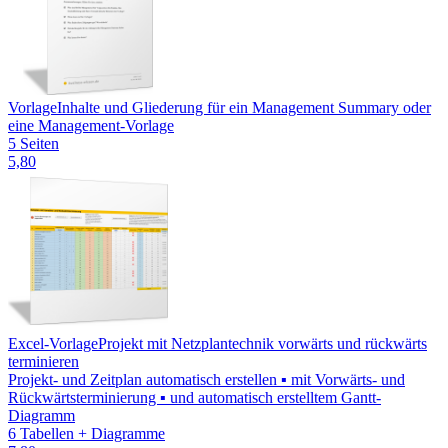
Vorlage
Inhalte und Gliederung für ein Management Summary oder
eine Management-Vorlage
5 Seiten
5,80
Excel-Vorlage
Projekt mit Netzplantechnik vorwärts und rückwärts
terminieren
Projekt- und Zeitplan automatisch erstellen ▪ mit Vorwärts- und
Rückwärtsterminierung ▪ und automatisch erstelltem Gantt-
Diagramm
6 Tabellen + Diagramme