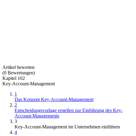
Artikel bewerten
(
0
Bewertungen
)
Kapitel 102
Key-Account-Management
1
Das Konzept Key-Account-Management
2
Entscheidungsvorlage erstellen zur Einführung des Key-
Account-Managements
3
Key-Account-Management im Unternehmen einführen
4