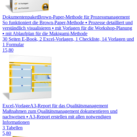
Dokumentenpaket
Brown-Paper-Methode für Prozessmanagement
So funktioniert die Brown-Paper-Methode ▪ Prozesse detailliert und
verständlich visualisieren ▪ mit Vorlagen für die Workshop-Planung
▪ mit Ablaufplan für die Makigami-Methode
30 Seiten E-Book, 2 Excel-Vorlagen, 1 Checkliste, 14 Vorlagen und
1 Formular
15,80
Excel-Vorlage
A3-Report für das Qualitätsmanagement
Maßnahmen zum Qualitätsmanagement dokumentieren und
nachweisen ▪ A3-Report erstellen mit allen notwendigen
Informationen
3 Tabellen
5,80