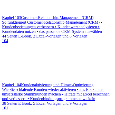
Kapitel 103
Customer-Relationship-Management (CRM)
So funktioniert Customer-Relationship-Management (CRM) ▪
Kundenbeziehungen verbessern ▪ Kundenwert analysieren ▪
Kundendaten nutzen ▪ das passende CRM-System auswählen
44 Seiten E-Book, 2 Excel-Vorlagen und 8 Vorlagen
104
Kapitel 104
Kundenaktivierung und Hitrate-Optimierung
Wie Sie schlafende Kunden wieder aktivieren ▪ aus Erstkunden
umsatzstarke Stammkunden machen ▪ Hitrate mit Excel berechnen
und verbessern ▪ Kundenbindungsprogramme entwickeln
38 Seiten E-Book, 5 Excel-Vorlagen und 9 Vorlagen
101