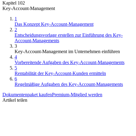
Kapitel 102
Key-Account-Management
1
Das Konzept Key-Account-Management
2
Entscheidungsvorlage erstellen zur Einführung des Key-
Account-Managements
3
Key-Account-Management im Unternehmen einführen
4
Vorbereitende Aufgaben des Key-Account-Managements
5
Rentabilität der Key-Account-Kunden ermitteln
6
Regelmäßige Aufgaben des Key-Account-Managements
Dokumentenpaket kaufen
Premium-Mitglied werden
Artikel teilen