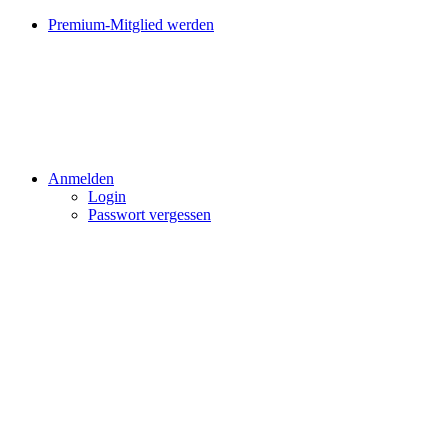
Premium-Mitglied werden
Anmelden
Login
Passwort vergessen