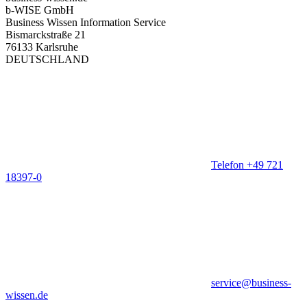
b-WISE GmbH
Business Wissen Information Service
Bismarckstraße 21
76133 Karlsruhe
DEUTSCHLAND
Telefon +49 721
18397-0
service@business-
wissen.de