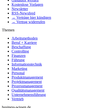
Gastautor werden
Kostenlose Vorlagen
Newsletter
RSS-Newsfeed
→ Verträge hier kündigen
→ Vertrag widerrufen
Themen
Arbeitsmethoden
Beruf + Karriere
Beschaffung
Controlling
Finanzen
Führung
Informationstechnik
Marketing
Personal
Produktmanagement
Projektmanagement
Prozessmanagement
Qualitätsmanagement
Unternehmensführung
Vertrieb
business-wissen.de